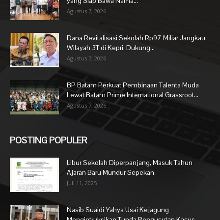
yang Siap Bawa Nama...
Agustus 7, 2026
Dana Revitalisasi Sekolah Rp97 Miliar Jangkau
Wilayah 3T di Kepri, Dukung...
Agustus 7, 2026
BP Batam Perkuat Pembinaan Talenta Muda
Lewat Batam Prime International Grassroot...
Agustus 7, 2026
POSTING POPULER
Libur Sekolah Diperpanjang, Masuk Tahun
Ajaran Baru Mundur Sepekan
Juli 11, 2025
Nasib Suaidi Yahya Usai Kejagung
Mengintruksikan Tunda Pengusutan Kasus