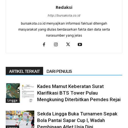
Redaksi
http://bursakota.co.id
bursakota.co.id menyajikan informasi faktual ditengah
masyarakat yang diulas berdasarkan fakta dan data serta
narasumber yang jelas
ARTIKEL TERKAIT
DARI PENULIS
Kades Mamut Keberatan Surat
Klarifikasi BTS Tower Pulau
Mengkuning Diterbitkan Pemdes Rejai
Lingga
Sekda Lingga Buka Turnamen Sepak
Bola Pantai Sapar Cup I, Wadah
Pembinaan Atlet Usia Dini
Lingga