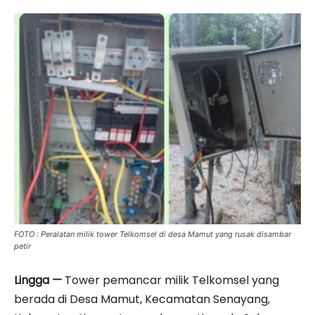
FOTO : Peralatan milik tower Telkomsel di desa Mamut yang rusak disambar
petir
Lingga —
Tower pemancar milik Telkomsel yang
berada di Desa Mamut, Kecamatan Senayang,