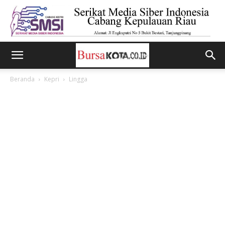
Beranda
Kepri
Lingga