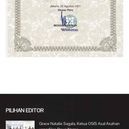
PILIHAN EDITOR
Grace Natalie Sagala, Ketua OSIS Asal Asahan