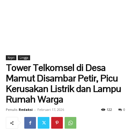
Kepri
Lingga
Tower Telkomsel di Desa
Mamut Disambar Petir, Picu
Kerusakan Listrik dan Lampu
Rumah Warga
Penulis
Redaksi
-
Februari 17, 2026
122
0