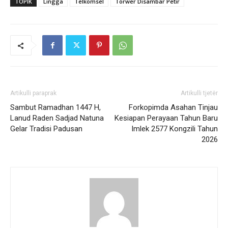
TOPIK
Lingga
Telkomsel
Torwer Disambar Petir
Artikulli paraprak
Artikulli tjetër
Sambut Ramadhan 1447 H,
Forkopimda Asahan Tinjau
Lanud Raden Sadjad Natuna
Kesiapan Perayaan Tahun Baru
Gelar Tradisi Padusan
Imlek 2577 Kongzili Tahun
2026