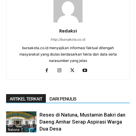
Redaksi
http://bursakota.co.id
bursakota.co.id menyajikan informasi faktual ditengah
masyarakat yang diulas berdasarkan fakta dan data serta
narasumber yang jelas
ARTIKEL TERKAIT
DARI PENULIS
Reses di Natuna, Mustamin Bakri dan
Daeng Amhar Serap Aspirasi Warga
Dua Desa
Natuna