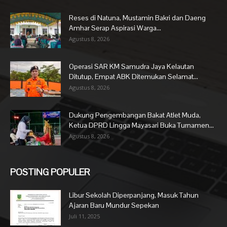
Reses di Natuna, Mustamin Bakri dan Daeng
Amhar Serap Aspirasi Warga...
Agustus 8, 2026
Operasi SAR KM Samudra Jaya Kelautan
Ditutup, Empat ABK Ditemukan Selamat...
Agustus 8, 2026
Dukung Pengembangan Bakat Atlet Muda,
Ketua DPRD Lingga Mayasari Buka Turnamen...
Agustus 8, 2026
POSTING POPULER
Libur Sekolah Diperpanjang, Masuk Tahun
Ajaran Baru Mundur Sepekan
Juli 11, 2025