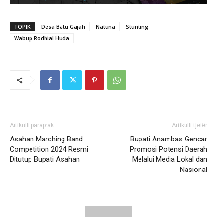
TOPIK
Desa Batu Gajah
Natuna
Stunting
Wabup Rodhial Huda
Artikulli paraprak
Artikulli tjetër
Asahan Marching Band
Bupati Anambas Gencar
Competition 2024 Resmi
Promosi Potensi Daerah
Ditutup Bupati Asahan
Melalui Media Lokal dan
Nasional