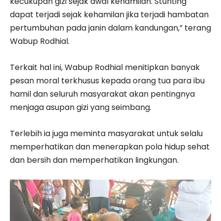
kecukupan gizi sejak awal kehamilan. Stunting
dapat terjadi sejak kehamilan jika terjadi hambatan
pertumbuhan pada janin dalam kandungan,” terang
Wabup Rodhial.
Terkait hal ini, Wabup Rodhial menitipkan banyak
pesan moral terkhusus kepada orang tua para ibu
hamil dan seluruh masyarakat akan pentingnya
menjaga asupan gizi yang seimbang.
Terlebih ia juga meminta masyarakat untuk selalu
memperhatikan dan menerapkan pola hidup sehat
dan bersih dan memperhatikan lingkungan.