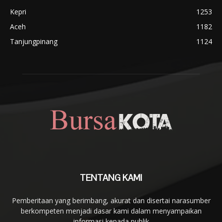
Kepri
1253
Aceh
1182
Tanjungpinang
1124
TENTANG KAMI
Pemberitaan yang berimbang, akurat dan disertai narasumber
berkompeten menjadi dasar kami dalam menyampaikan
informasi kepada publik