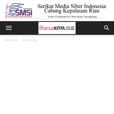
Beranda
Advetorial