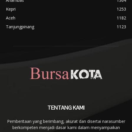
Anambas
1364
Kepri
1253
Aceh
1182
Tanjungpinang
1123
TENTANG KAMI
Pemberitaan yang berimbang, akurat dan disertai narasumber
berkompeten menjadi dasar kami dalam menyampaikan