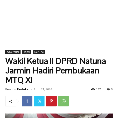
Advetorial
Kepri
Natuna
Wakil Ketua II DPRD Natuna
Jarmin Hadiri Pembukaan
MTQ XI
Penulis
Redaksi
-
April 21, 2024
132
0