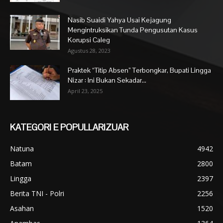
Nasib Suaidi Yahya Usai Kejagung
Mengintruksikan Tunda Pengusutan Kasus
Korupsi Caleg
Agustus 28, 2023
Praktek “Titip Absen” Terbongkar, Bupati Lingga
Nizar : Ini Bukan Sekadar...
April 23, 2025
KATEGORI E POPULLARIZUAR
Natuna
4942
Batam
2800
Lingga
2397
Berita TNI - Polri
2256
Asahan
1520