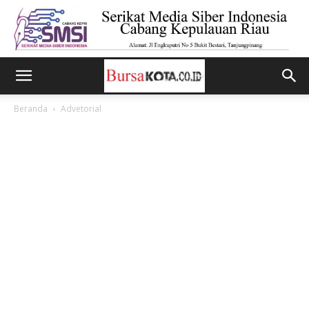
Beranda
Advetorial