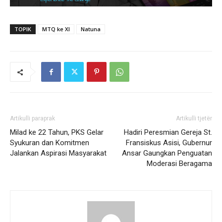
TOPIK
MTQ ke XI
Natuna
Artikulli paraprak
Artikulli tjetër
Milad ke 22 Tahun, PKS Gelar
Hadiri Peresmian Gereja St.
Syukuran dan Komitmen
Fransiskus Asisi, Gubernur
Jalankan Aspirasi Masyarakat
Ansar Gaungkan Penguatan
Moderasi Beragama