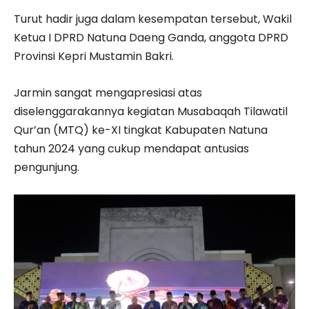
Turut hadir juga dalam kesempatan tersebut, Wakil
Ketua I DPRD Natuna Daeng Ganda, anggota DPRD
Provinsi Kepri Mustamin Bakri.
Jarmin sangat mengapresiasi atas
diselenggarakannya kegiatan Musabaqah Tilawatil
Qur’an (MTQ) ke-XI tingkat Kabupaten Natuna
tahun 2024 yang cukup mendapat antusias
pengunjung.