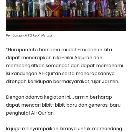
Pembukaan MTQ ke XI Natuna
“Harapan kita bersama mudah-mudahan kita
dapat menerapkan nilai-nilai Alquran dan
membangkitkan semangat dan dapat memahami
isi kandungan Al-Qur’an serta menerapkannya
ditengah kehidupan bermasyarakat,”ujar Jarmin.
Dengan adanya kegiatan ini, Jarmin berharap
dapat mencari bibit-bibit baru dan generasi baru
penghafal Al-Qur’an.
Ia juga menyampaikan kiranya untuk memandang