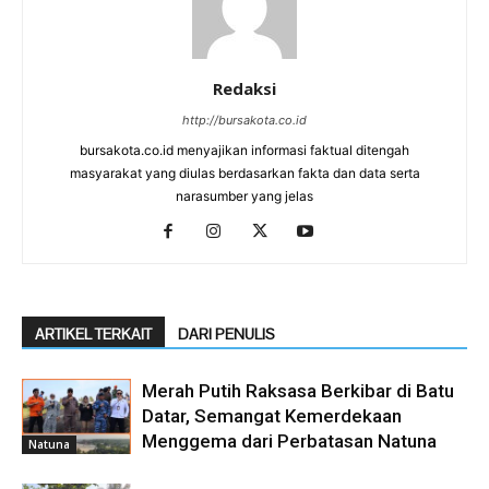
Redaksi
http://bursakota.co.id
bursakota.co.id menyajikan informasi faktual ditengah
masyarakat yang diulas berdasarkan fakta dan data serta
narasumber yang jelas
ARTIKEL TERKAIT
DARI PENULIS
Merah Putih Raksasa Berkibar di Batu
Datar, Semangat Kemerdekaan
Menggema dari Perbatasan Natuna
Natuna