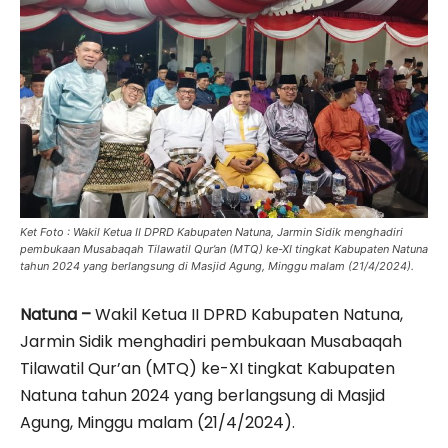
Ket Foto : Wakil Ketua II DPRD Kabupaten Natuna, Jarmin Sidik menghadiri
pembukaan Musabaqah Tilawatil Qur’an (MTQ) ke-XI tingkat Kabupaten Natuna
tahun 2024 yang berlangsung di Masjid Agung, Minggu malam (21/4/2024).
Natuna –
Wakil Ketua II DPRD Kabupaten Natuna,
Jarmin Sidik menghadiri pembukaan Musabaqah
Tilawatil Qur’an (MTQ) ke-XI tingkat Kabupaten
Natuna tahun 2024 yang berlangsung di Masjid
Agung, Minggu malam (21/4/2024).