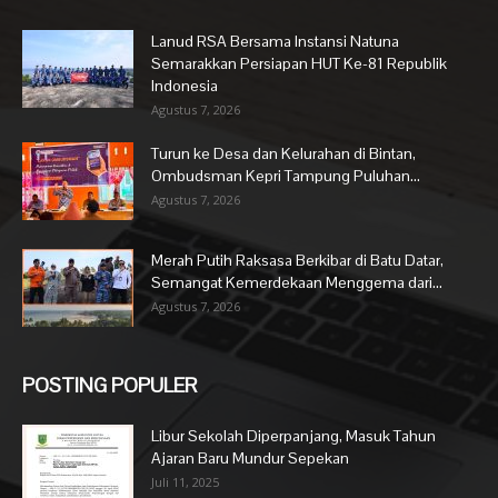
Lanud RSA Bersama Instansi Natuna
Semarakkan Persiapan HUT Ke-81 Republik
Indonesia
Agustus 7, 2026
Turun ke Desa dan Kelurahan di Bintan,
Ombudsman Kepri Tampung Puluhan...
Agustus 7, 2026
Merah Putih Raksasa Berkibar di Batu Datar,
Semangat Kemerdekaan Menggema dari...
Agustus 7, 2026
POSTING POPULER
Libur Sekolah Diperpanjang, Masuk Tahun
Ajaran Baru Mundur Sepekan
Juli 11, 2025