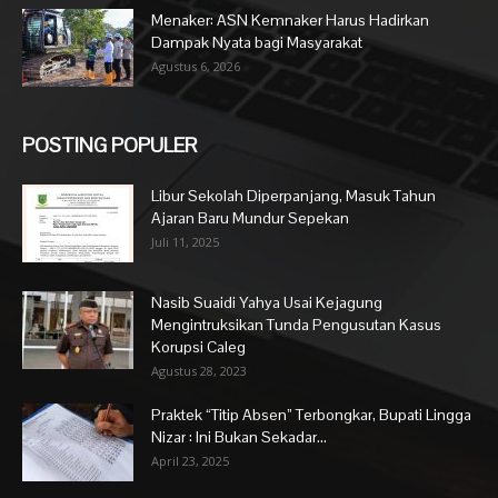
Menaker: ASN Kemnaker Harus Hadirkan
Dampak Nyata bagi Masyarakat
Agustus 6, 2026
POSTING POPULER
Libur Sekolah Diperpanjang, Masuk Tahun
Ajaran Baru Mundur Sepekan
Juli 11, 2025
Nasib Suaidi Yahya Usai Kejagung
Mengintruksikan Tunda Pengusutan Kasus
Korupsi Caleg
Agustus 28, 2023
Praktek “Titip Absen” Terbongkar, Bupati Lingga
Nizar : Ini Bukan Sekadar...
April 23, 2025