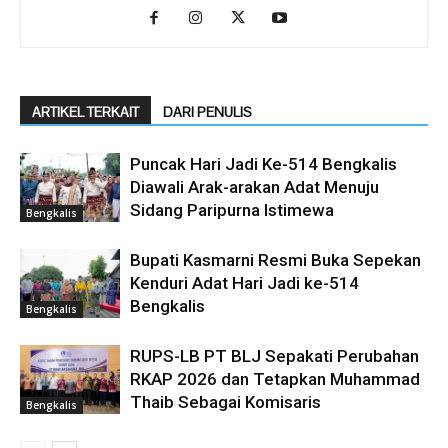
ARTIKEL TERKAIT
DARI PENULIS
Puncak Hari Jadi Ke-514 Bengkalis
Diawali Arak-arakan Adat Menuju
Sidang Paripurna Istimewa
Bengkalis
Bupati Kasmarni Resmi Buka Sepekan
Kenduri Adat Hari Jadi ke-514
Bengkalis
Bengkalis
RUPS-LB PT BLJ Sepakati Perubahan
RKAP 2026 dan Tetapkan Muhammad
Thaib Sebagai Komisaris
Bengkalis