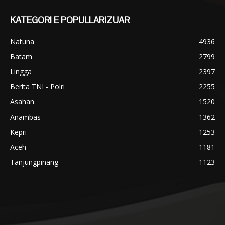
KATEGORI E POPULLARIZUAR
Natuna
4936
Batam
2799
Lingga
2397
Berita TNI - Polri
2255
Asahan
1520
Anambas
1362
Kepri
1253
Aceh
1181
Tanjungpinang
1123