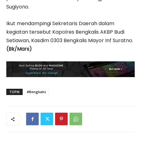
Sugiyono.
Ikut mendampingi Sekretaris Daerah dalam
kegiatan tersebut Kapolres Bengkalis AKBP Budi
Setiawan, Kasdim 0303 Bengkalis Mayor Inf Suratno.
(Bk/Mars)
TOPIK
#Bengkalis