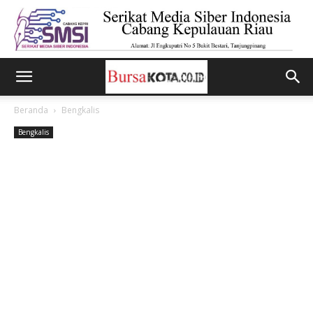
Beranda
Bengkalis
Bengkalis