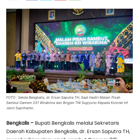
FOTO : Sekda Bengkalis, dr. Ersan Saputra TH, Saat Hadiri Malam Pisah
Sambut Danrem 031 Wirabima dari Brigjen TNI Sugiyono Kepada Kolonel Inf
Jarot Suprihanto.
Bengkalis –
Bupati Bengkalis melalui Sekretaris
Daerah Kabupaten Bengkalis, dr. Ersan Saputra TH,