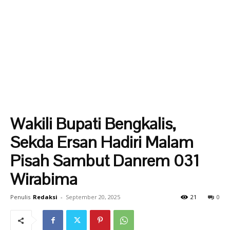
Wakili Bupati Bengkalis,
Sekda Ersan Hadiri Malam
Pisah Sambut Danrem 031
Wirabima
Penulis
Redaksi
-
September 20, 2025
21
0