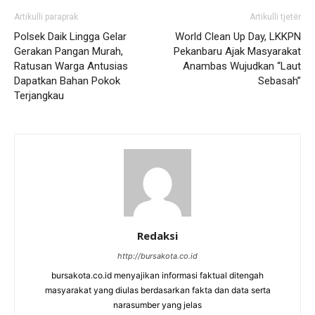
Artikulli paraprak
Artikulli tjetër
Polsek Daik Lingga Gelar
World Clean Up Day, LKKPN
Gerakan Pangan Murah,
Pekanbaru Ajak Masyarakat
Ratusan Warga Antusias
Anambas Wujudkan “Laut
Dapatkan Bahan Pokok
Sebasah”
Terjangkau
Redaksi
http://bursakota.co.id
bursakota.co.id menyajikan informasi faktual ditengah
masyarakat yang diulas berdasarkan fakta dan data serta
narasumber yang jelas