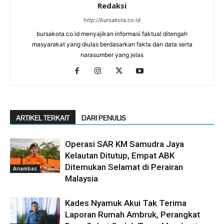
Redaksi
http://bursakota.co.id
bursakota.co.id menyajikan informasi faktual ditengah
masyarakat yang diulas berdasarkan fakta dan data serta
narasumber yang jelas
ARTIKEL TERKAIT
DARI PENULIS
Operasi SAR KM Samudra Jaya
Kelautan Ditutup, Empat ABK
Ditemukan Selamat di Perairan
Anambas
Malaysia
Kades Nyamuk Akui Tak Terima
Laporan Rumah Ambruk, Perangkat