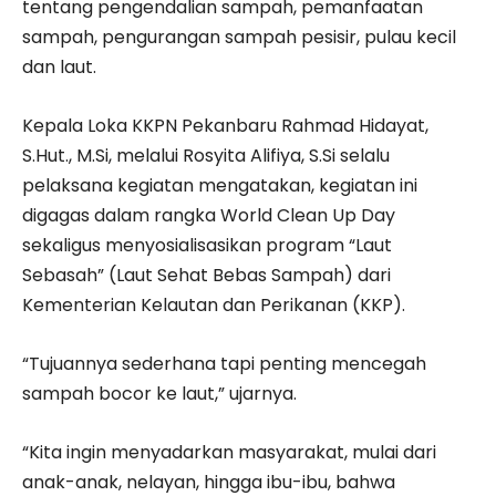
tentang pengendalian sampah, pemanfaatan
sampah, pengurangan sampah pesisir, pulau kecil
dan laut.
Kepala Loka KKPN Pekanbaru Rahmad Hidayat,
S.Hut., M.Si, melalui Rosyita Alifiya, S.Si selalu
pelaksana kegiatan mengatakan, kegiatan ini
digagas dalam rangka World Clean Up Day
sekaligus menyosialisasikan program “Laut
Sebasah” (Laut Sehat Bebas Sampah) dari
Kementerian Kelautan dan Perikanan (KKP).
“Tujuannya sederhana tapi penting mencegah
sampah bocor ke laut,” ujarnya.
“Kita ingin menyadarkan masyarakat, mulai dari
anak-anak, nelayan, hingga ibu-ibu, bahwa