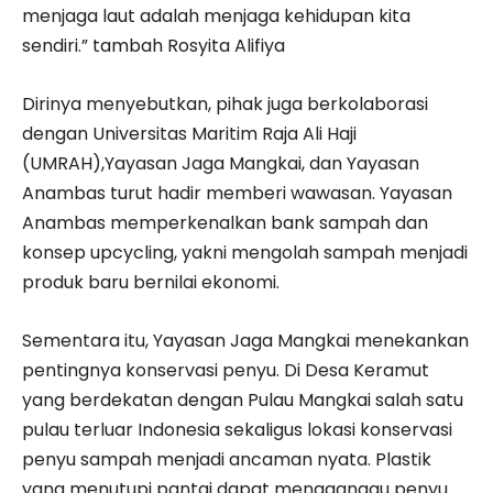
menjaga laut adalah menjaga kehidupan kita
sendiri.” tambah Rosyita Alifiya
Dirinya menyebutkan, pihak juga berkolaborasi
dengan Universitas Maritim Raja Ali Haji
(UMRAH),Yayasan Jaga Mangkai, dan Yayasan
Anambas turut hadir memberi wawasan. Yayasan
Anambas memperkenalkan bank sampah dan
konsep upcycling, yakni mengolah sampah menjadi
produk baru bernilai ekonomi.
Sementara itu, Yayasan Jaga Mangkai menekankan
pentingnya konservasi penyu. Di Desa Keramut
yang berdekatan dengan Pulau Mangkai salah satu
pulau terluar Indonesia sekaligus lokasi konservasi
penyu sampah menjadi ancaman nyata. Plastik
yang menutupi pantai dapat mengganggu penyu