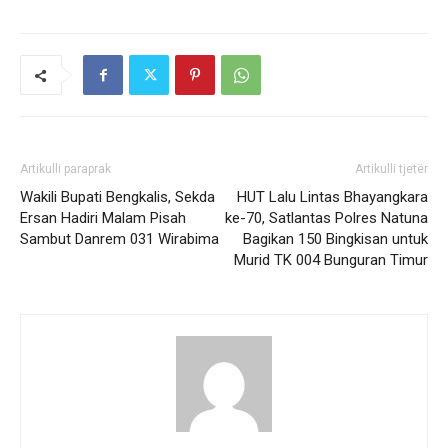
Artikulli paraprak
Artikulli tjetër
Wakili Bupati Bengkalis, Sekda
HUT Lalu Lintas Bhayangkara
Ersan Hadiri Malam Pisah
ke-70, Satlantas Polres Natuna
Sambut Danrem 031 Wirabima
Bagikan 150 Bingkisan untuk
Murid TK 004 Bunguran Timur