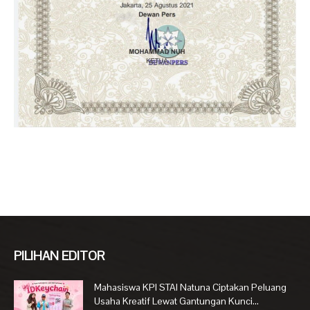
PILIHAN EDITOR
Mahasiswa KPI STAI Natuna Ciptakan Peluang
Usaha Kreatif Lewat Gantungan Kunci...