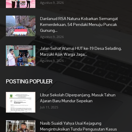
Agustus 9, 2026
Danlanud RSA Natuna Kobarkan Semangat
Kemerdekaan, 54 Pendaki Menuju Puncak
Gunung...
Agustus 9, 2026
Jalan Sehat Warnai HUT ke-19 Desa Selading,
Marzuki Ajak Warga Jaga...
Agustus 9, 2026
POSTING POPULER
Libur Sekolah Diperpanjang, Masuk Tahun
Ajaran Baru Mundur Sepekan
Juli 11, 2025
Nasib Suaidi Yahya Usai Kejagung
Mengintruksikan Tunda Pengusutan Kasus