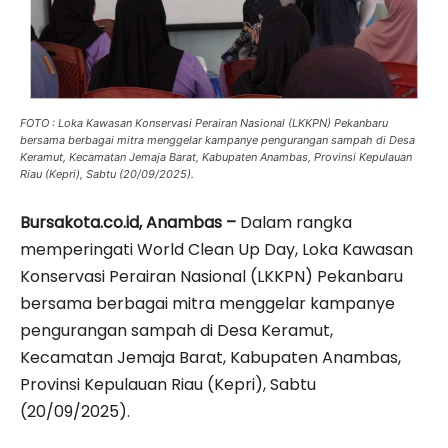
FOTO : Loka Kawasan Konservasi Perairan Nasional (LKKPN) Pekanbaru
bersama berbagai mitra menggelar kampanye pengurangan sampah di Desa
Keramut, Kecamatan Jemaja Barat, Kabupaten Anambas, Provinsi Kepulauan
Riau (Kepri), Sabtu (20/09/2025).
Bursakota.co.id, Anambas –
Dalam rangka
memperingati World Clean Up Day, Loka Kawasan
Konservasi Perairan Nasional (LKKPN) Pekanbaru
bersama berbagai mitra menggelar kampanye
pengurangan sampah di Desa Keramut,
Kecamatan Jemaja Barat, Kabupaten Anambas,
Provinsi Kepulauan Riau (Kepri), Sabtu
(20/09/2025).