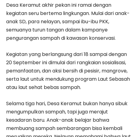
Desa Keramut akhir pekan ini ramai dengan
kegiatan seru bertema lingkungan. Mulai dari anak-
anak SD, para nelayan, sampai ibu-ibu PKK,
semuanya turun tangan dalam kampanye
pengurangan sampah di kawasan konservasi.
Kegiatan yang berlangsung dari 18 sampai dengan
20 September ini dimulai dari rangkaian sosialisasi,
pemanfaatan, dan aksi bersih di pesisir, mangrove,
serta laut untuk mendukung program Laut Sebasah
atau laut sehat bebas sampah.
Selama tiga hari, Desa Keramut bukan hanya sibuk
mengumpulkan sampah, tapi juga merajut
kesadaran baru. Anak-anak belajar bahwa
membuang sampah sembarangan bisa kembali
merugikan mereka. Nelayan memahami bahwa laut