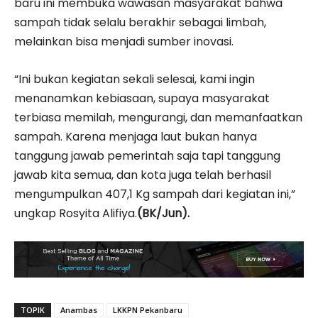
baru ini membuka wawasan masyarakat bahwa
sampah tidak selalu berakhir sebagai limbah,
melainkan bisa menjadi sumber inovasi.
“Ini bukan kegiatan sekali selesai, kami ingin
menanamkan kebiasaan, supaya masyarakat
terbiasa memilah, mengurangi, dan memanfaatkan
sampah. Karena menjaga laut bukan hanya
tanggung jawab pemerintah saja tapi tanggung
jawab kita semua, dan kota juga telah berhasil
mengumpulkan 407,1 Kg sampah dari kegiatan ini,”
ungkap Rosyita Alifiya.
(BK/Jun).
TOPIK
Anambas
LKKPN Pekanbaru