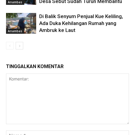
Desa Sebut Sudah Turun Membantu
Anambas
Di Balik Senyum Penjual Kue Keliling,
Ada Duka Kehilangan Rumah yang
Ambruk ke Laut
Anambas
TINGGALKAN KOMENTAR