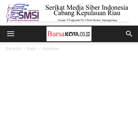
Beranda
Kepri
Anambas