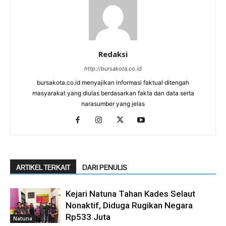
Redaksi
http://bursakota.co.id
bursakota.co.id menyajikan informasi faktual ditengah
masyarakat yang diulas berdasarkan fakta dan data serta
narasumber yang jelas
ARTIKEL TERKAIT
DARI PENULIS
Kejari Natuna Tahan Kades Selaut
Nonaktif, Diduga Rugikan Negara
Rp533 Juta
Natuna