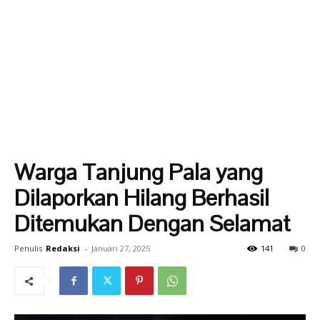
Warga Tanjung Pala yang
Dilaporkan Hilang Berhasil
Ditemukan Dengan Selamat
Penulis
Redaksi
-
Januari 27, 2025
141
0