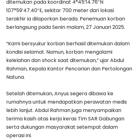
ditemukan pada koordinat 4°45’14.76″N
107°59’47.40″E, sekitar 700 meter dari lokasi
terakhir ia dilaporkan berada. Penemuan korban
berlangsung pada Senin malam, 27 Januari 2025.
“Kami bersyukur korban berhasil ditemukan dalam
kondisi selamat. Namun, korban mengalami
kelelahan dan shock saat ditemukan,” ujar Abdul
Rahman, Kepala Kantor Pencarian dan Pertolongan
Natuna.
Setelah ditemukan, Anyus segera dibawa ke
rumahnya untuk mendapatkan perawatan medis
lebih lanjut. Abdul Rahman juga menyampaikan
terima kasih atas kerja keras Tim SAR Gabungan
serta dukungan masyarakat setempat dalam
operasi ini.