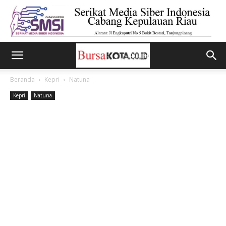
Beranda
Kepri
Natuna
Kepri
Natuna