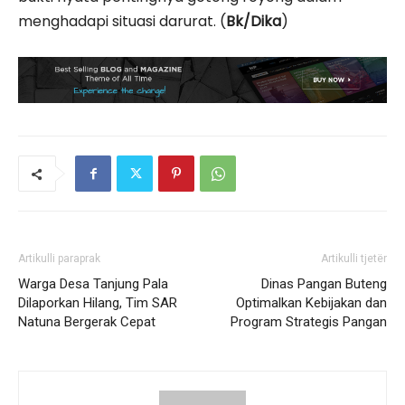
menghadapi situasi darurat. (
Bk/Dika
)
Artikulli paraprak
Artikulli tjetër
Warga Desa Tanjung Pala
Dinas Pangan Buteng
Dilaporkan Hilang, Tim SAR
Optimalkan Kebijakan dan
Natuna Bergerak Cepat
Program Strategis Pangan