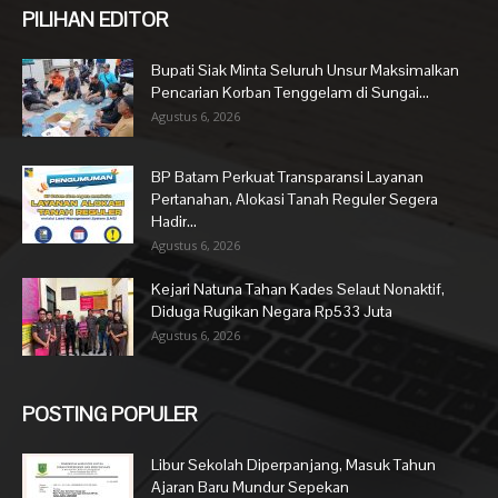
PILIHAN EDITOR
Bupati Siak Minta Seluruh Unsur Maksimalkan
Pencarian Korban Tenggelam di Sungai...
Agustus 6, 2026
BP Batam Perkuat Transparansi Layanan
Pertanahan, Alokasi Tanah Reguler Segera
Hadir...
Agustus 6, 2026
Kejari Natuna Tahan Kades Selaut Nonaktif,
Diduga Rugikan Negara Rp533 Juta
Agustus 6, 2026
POSTING POPULER
Libur Sekolah Diperpanjang, Masuk Tahun
Ajaran Baru Mundur Sepekan