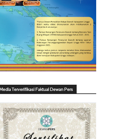
Media Terverifikasi Faktual Dewan Pers