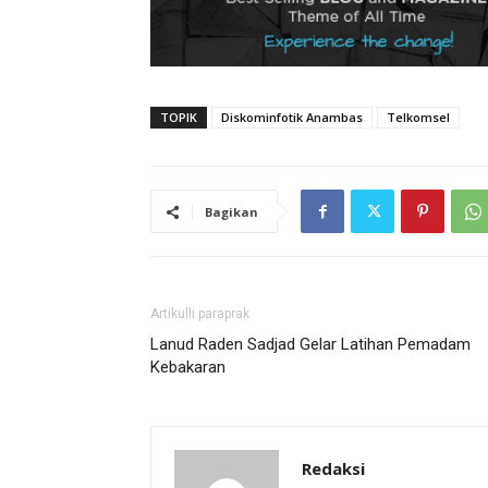
TOPIK
Diskominfotik Anambas
Telkomsel
Bagikan
Artikulli paraprak
Lanud Raden Sadjad Gelar Latihan Pemadam
Kebakaran
Redaksi