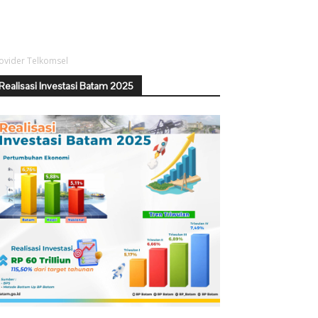
ovider Telkomsel
Realisasi Investasi Batam 2025