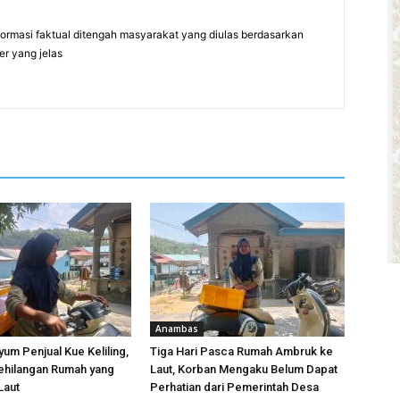
formasi faktual ditengah masyarakat yang diulas berdasarkan
er yang jelas
Anambas
yum Penjual Kue Keliling,
Tiga Hari Pasca Rumah Ambruk ke
ehilangan Rumah yang
Laut, Korban Mengaku Belum Dapat
Laut
Perhatian dari Pemerintah Desa