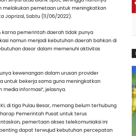
dan melakukan pemetaan untuk meningkatkan
ta Japrizal, Sabtu (11/06/2022).
an karna pemerintah daerah tidak punya
asi namun menjadi kebutuhan daerah bahkan di
ebutuhan dasar dalam memenuhi aktivitas
 punya kewenangan dalam urusan provider
paya untuk bekerja sama guna meningkatkan
 media informasi”, jelasnya.
L di tiga Pulau Besar, memang belum terhubung
rharap Pemerintah Pusat untuk terus
tuntaskan, pemertaan akses telekomuniaksi ini
t penting dapat terwujud kebutuhan percepatan