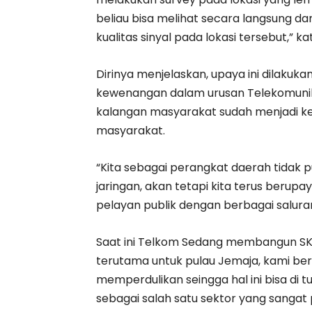
beliau bisa melihat secara langsung 
kualitas sinyal pada lokasi tersebut,” ka
Dirinya menjelaskan, upaya ini dilakuk
kewenangan dalam urusan Telekomunik
kalangan masyarakat sudah menjadi k
masyarakat.
“Kita sebagai perangkat daerah tidak
jaringan, akan tetapi kita terus beru
pelayan publik dengan berbagai saluran
Saat ini Telkom Sedang membangun SKK
terutama untuk pulau Jemaja, kami be
memperdulikan seingga hal ini bisa di 
sebagai salah satu sektor yang sanga