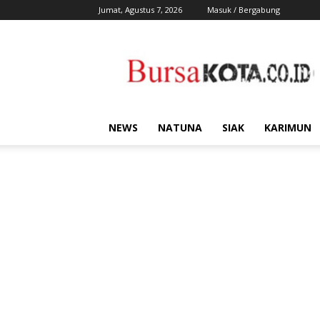
Jumat, Agustus 7, 2026
Masuk / Bergabung
Bursa
Kota
NEWS
NATUNA
SIAK
KARIMUN