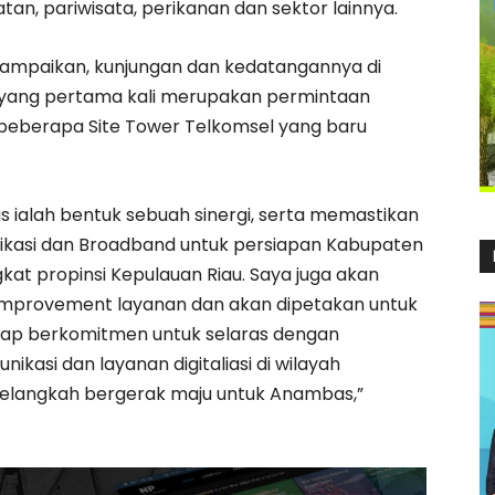
tan, pariwisata, perikanan dan sektor lainnya.
yampaikan, kunjungan dan kedatangannya di
yang pertama kali merupakan permintaan
eberapa Site Tower Telkomsel yang baru
ialah bentuk sebuah sinergi, serta memastikan
ikasi dan Broadband untuk persiapan Kabupaten
t propinsi Kepulauan Riau. Saya juga akan
mprovement layanan dan akan dipetakan untuk
etap berkomitmen untuk selaras dengan
si dan layanan digitaliasi di wilayah
langkah bergerak maju untuk Anambas,”