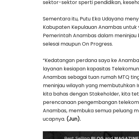
sektor-sektor sperti pendidikan, keseha
Sementara itu, Putu Eka Udayana men
Kabupaten Kepulauan Anambas untuk 
Pemerintah Anambas dalam meninjau b
selesai maupun On Progress.
“Kedatangan perdana saya ke Anambas 
layanan kesiapan kapasitas Telekomun
Anambas sebagai tuan rumah MTQ tingka
meninjau wilayah yang membutuhkan I
kita bahas dengan Stakeholder, kita t
perencanaan pengembangan telekomunika
Anambas, membuka semua peluang me
ucapnya.
(Jun).