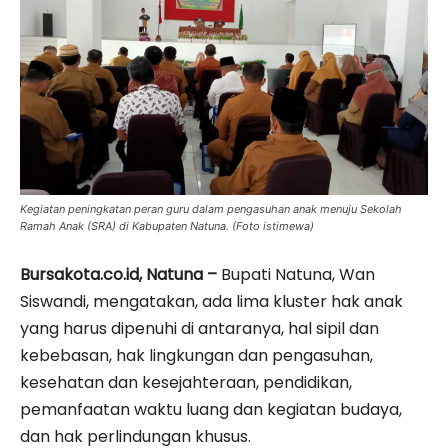
Kegiatan peningkatan peran guru dalam pengasuhan anak menuju Sekolah
Ramah Anak (SRA) di Kabupaten Natuna. (Foto istimewa)
Bursakota.co.id, Natuna –
Bupati Natuna, Wan
Siswandi, mengatakan, ada lima kluster hak anak
yang harus dipenuhi di antaranya, hal sipil dan
kebebasan, hak lingkungan dan pengasuhan,
kesehatan dan kesejahteraan, pendidikan,
pemanfaatan waktu luang dan kegiatan budaya,
dan hak perlindungan khusus.