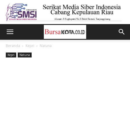
Beranda
Kepri
Natuna
Kepri
Natuna