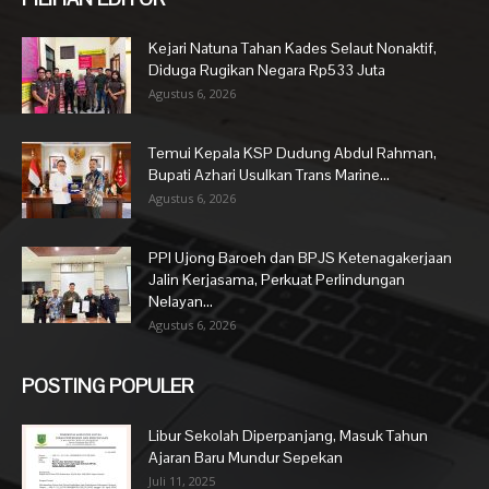
Kejari Natuna Tahan Kades Selaut Nonaktif,
Diduga Rugikan Negara Rp533 Juta
Agustus 6, 2026
Temui Kepala KSP Dudung Abdul Rahman,
Bupati Azhari Usulkan Trans Marine...
Agustus 6, 2026
PPI Ujong Baroeh dan BPJS Ketenagakerjaan
Jalin Kerjasama, Perkuat Perlindungan
Nelayan...
Agustus 6, 2026
POSTING POPULER
Libur Sekolah Diperpanjang, Masuk Tahun
Ajaran Baru Mundur Sepekan
Juli 11, 2025