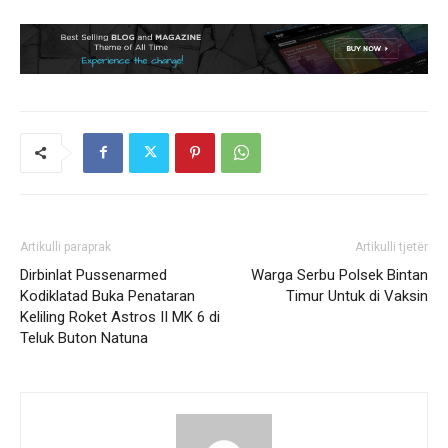
Artikulli paraprak
Artikulli tjetër
Dirbinlat Pussenarmed
Warga Serbu Polsek Bintan
Kodiklatad Buka Penataran
Timur Untuk di Vaksin
Keliling Roket Astros II MK 6 di
Teluk Buton Natuna