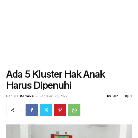
Ada 5 Kluster Hak Anak
Harus Dipenuhi
Penulis
Redaksi
-
Februari 22, 2022
202
0