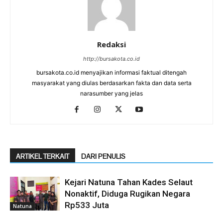
Redaksi
http://bursakota.co.id
bursakota.co.id menyajikan informasi faktual ditengah
masyarakat yang diulas berdasarkan fakta dan data serta
narasumber yang jelas
ARTIKEL TERKAIT
DARI PENULIS
Kejari Natuna Tahan Kades Selaut
Nonaktif, Diduga Rugikan Negara
Rp533 Juta
Natuna