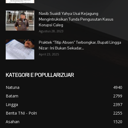
Nasib Suaidi Yahya Usai Kejagung
Mengintruksikan Tunda Pengusutan Kasus
Korupsi Caleg
Agustus 28, 2023
Praktek “Titip Absen” Terbongkar, Bupati Lingga
Nizar : Ini Bukan Sekadar...
April 23, 2025
KATEGORI E POPULLARIZUAR
Natuna
4940
Batam
2799
Lingga
2397
Berita TNI - Polri
2255
Asahan
1520