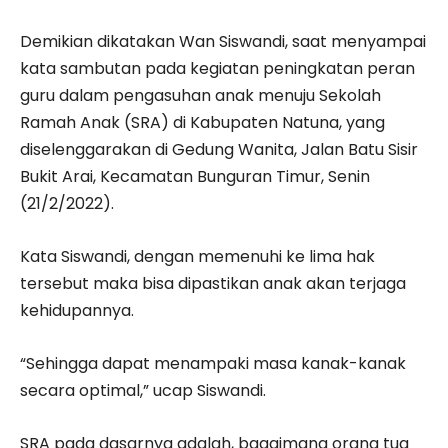
Demikian dikatakan Wan Siswandi, saat menyampai
kata sambutan pada kegiatan peningkatan peran
guru dalam pengasuhan anak menuju Sekolah
Ramah Anak (SRA) di Kabupaten Natuna, yang
diselenggarakan di Gedung Wanita, Jalan Batu Sisir
Bukit Arai, Kecamatan Bunguran Timur, Senin
(21/2/2022).
Kata Siswandi, dengan memenuhi ke lima hak
tersebut maka bisa dipastikan anak akan terjaga
kehidupannya.
“Sehingga dapat menampaki masa kanak-kanak
secara optimal,” ucap Siswandi.
SRA pada dasarnya adalah, bagaimana orang tua