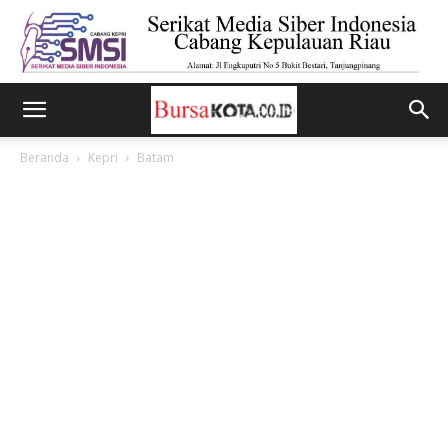
Beranda
Kepri
Batam