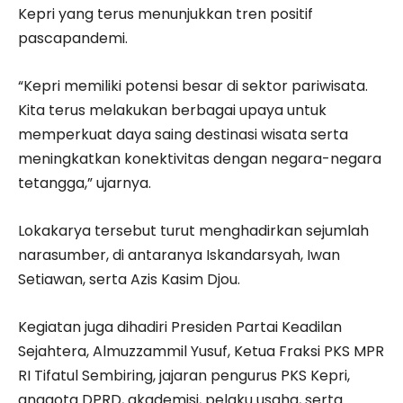
Kepri yang terus menunjukkan tren positif
pascapandemi.
“Kepri memiliki potensi besar di sektor pariwisata.
Kita terus melakukan berbagai upaya untuk
memperkuat daya saing destinasi wisata serta
meningkatkan konektivitas dengan negara-negara
tetangga,” ujarnya.
Lokakarya tersebut turut menghadirkan sejumlah
narasumber, di antaranya Iskandarsyah, Iwan
Setiawan, serta Azis Kasim Djou.
Kegiatan juga dihadiri Presiden Partai Keadilan
Sejahtera, Almuzzammil Yusuf, Ketua Fraksi PKS MPR
RI Tifatul Sembiring, jajaran pengurus PKS Kepri,
anggota DPRD, akademisi, pelaku usaha, serta