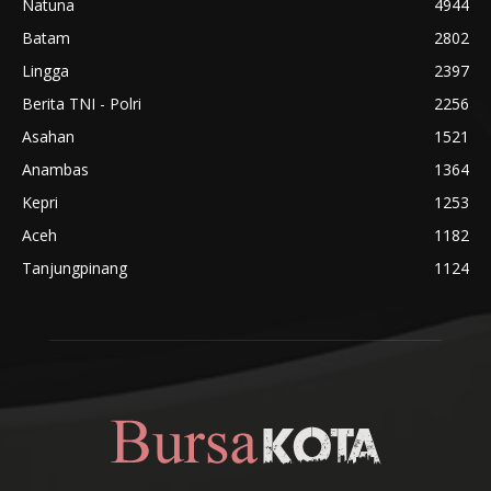
Natuna
4944
Batam
2802
Lingga
2397
Berita TNI - Polri
2256
Asahan
1521
Anambas
1364
Kepri
1253
Aceh
1182
Tanjungpinang
1124