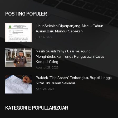
POSTING POPULER
Libur Sekolah Diperpanjang, Masuk Tahun
Ajaran Baru Mundur Sepekan
Juli 11, 2025
Nasib Suaidi Yahya Usai Kejagung
Mengintruksikan Tunda Pengusutan Kasus
Korupsi Caleg
Agustus 28, 2023
Praktek “Titip Absen” Terbongkar, Bupati Lingga
Nizar : Ini Bukan Sekadar...
April 23, 2025
KATEGORI E POPULLARIZUAR