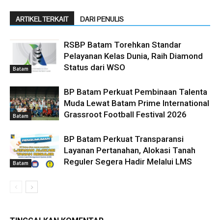
ARTIKEL TERKAIT
DARI PENULIS
RSBP Batam Torehkan Standar
Pelayanan Kelas Dunia, Raih Diamond
Status dari WSO
Batam
BP Batam Perkuat Pembinaan Talenta
Muda Lewat Batam Prime International
Grassroot Football Festival 2026
Batam
BP Batam Perkuat Transparansi
Layanan Pertanahan, Alokasi Tanah
Reguler Segera Hadir Melalui LMS
Batam