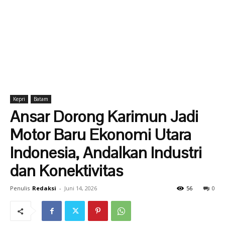
Kepri
Batam
Ansar Dorong Karimun Jadi
Motor Baru Ekonomi Utara
Indonesia, Andalkan Industri
dan Konektivitas
Penulis
Redaksi
-
Juni 14, 2026
56
0