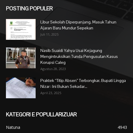
POSTING POPULER
Libur Sekolah Diperpanjang, Masuk Tahun
Ajaran Baru Mundur Sepekan
Juli 11, 2025
Nasib Suaidi Yahya Usai Kejagung
Mengintruksikan Tunda Pengusutan Kasus
Korupsi Caleg
Agustus 28, 2023
Praktek “Titip Absen” Terbongkar, Bupati Lingga
Nizar : Ini Bukan Sekadar...
April 23, 2025
KATEGORI E POPULLARIZUAR
Natuna
4943