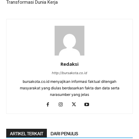
Transformasi Dunia Kerja
Redaksi
http://bursakota.co.id
bursakota.co.id menyajikan informasi faktual ditengah
masyarakat yang diulas berdasarkan fakta dan data serta
narasumber yang jelas
ARTIKEL TERKAIT
DARI PENULIS