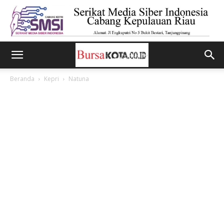
Beranda
Kepri
Natuna