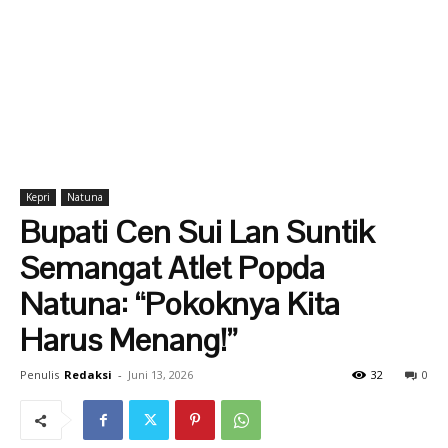
Kepri
Natuna
Bupati Cen Sui Lan Suntik
Semangat Atlet Popda
Natuna: “Pokoknya Kita
Harus Menang!”
Penulis
Redaksi
-
Juni 13, 2026
32
0