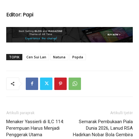
Editor: Papi
TOPIK
Cen Sui Lan
Natuna
Popda
Artikulli paraprak
Artikulli tjetër
Menaker Yassierli di ILC 114:
Semarak Pembukaan Piala
Perempuan Harus Menjadi
Dunia 2026, Lanud RSA
Penggerak Utama
Hadirkan Nobar Bola Gembira