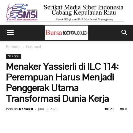
Beranda
Nasional
Nasional
Menaker Yassierli di ILC 114:
Perempuan Harus Menjadi
Penggerak Utama
Transformasi Dunia Kerja
Penulis
Redaksi
-
Juni 12, 2026
23
0