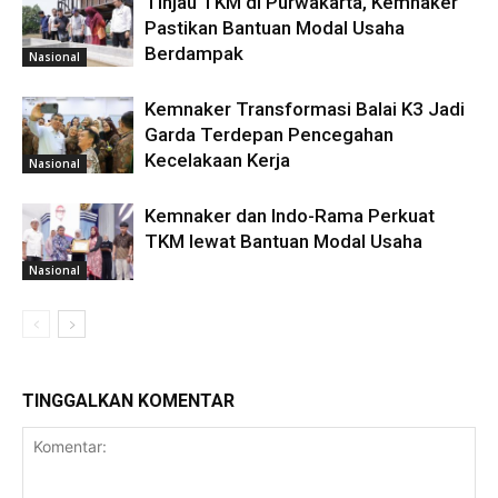
Tinjau TKM di Purwakarta, Kemnaker
Pastikan Bantuan Modal Usaha
Berdampak
Nasional
Kemnaker Transformasi Balai K3 Jadi
Garda Terdepan Pencegahan
Kecelakaan Kerja
Nasional
Kemnaker dan Indo-Rama Perkuat
TKM lewat Bantuan Modal Usaha
Nasional
TINGGALKAN KOMENTAR