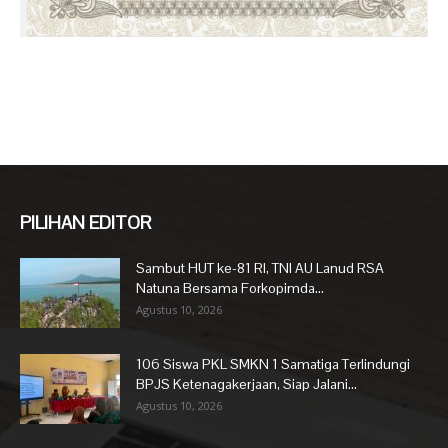
PILIHAN EDITOR
Sambut HUT ke-81 RI, TNI AU Lanud RSA
Natuna Bersama Forkopimda...
Agustus 10, 2026
106 Siswa PKL SMKN 1 Samatiga Terlindungi
BPJS Ketenagakerjaan, Siap Jalani...
Agustus 10, 2026