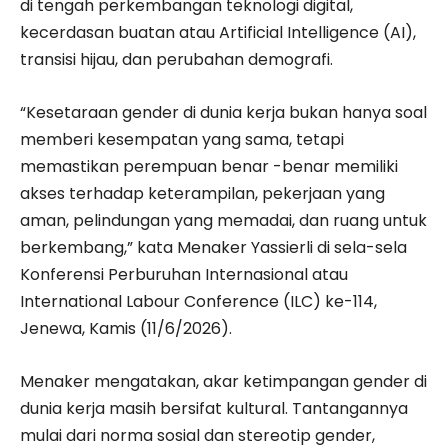
di tengah perkembangan teknologi digital,
kecerdasan buatan atau Artificial Intelligence (AI),
transisi hijau, dan perubahan demografi.
“Kesetaraan gender di dunia kerja bukan hanya soal
memberi kesempatan yang sama, tetapi
memastikan perempuan benar -benar memiliki
akses terhadap keterampilan, pekerjaan yang
aman, pelindungan yang memadai, dan ruang untuk
berkembang,” kata Menaker Yassierli di sela-sela
Konferensi Perburuhan Internasional atau
International Labour Conference (ILC) ke-114,
Jenewa, Kamis (11/6/2026).
Menaker mengatakan, akar ketimpangan gender di
dunia kerja masih bersifat kultural. Tantangannya
mulai dari norma sosial dan stereotip gender,