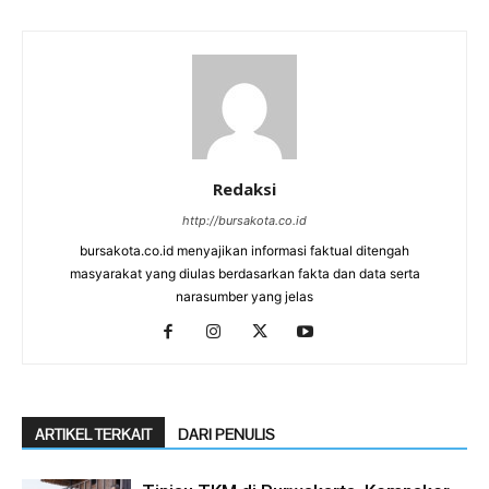
Redaksi
http://bursakota.co.id
bursakota.co.id menyajikan informasi faktual ditengah
masyarakat yang diulas berdasarkan fakta dan data serta
narasumber yang jelas
ARTIKEL TERKAIT
DARI PENULIS