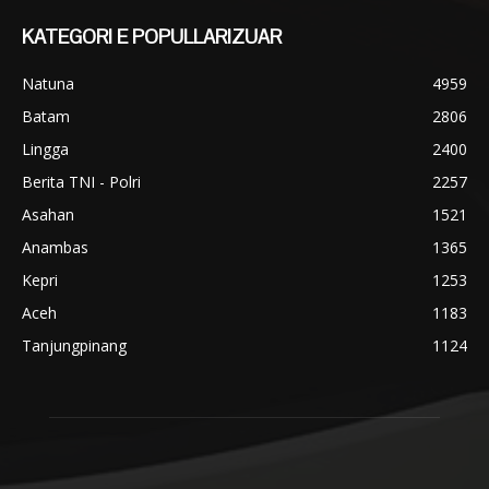
KATEGORI E POPULLARIZUAR
Natuna
4959
Batam
2806
Lingga
2400
Berita TNI - Polri
2257
Asahan
1521
Anambas
1365
Kepri
1253
Aceh
1183
Tanjungpinang
1124