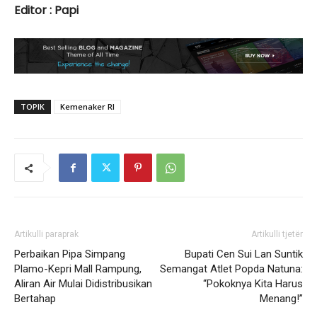
Editor : Papi
TOPIK
Kemenaker RI
Artikulli paraprak
Artikulli tjetër
Perbaikan Pipa Simpang
Bupati Cen Sui Lan Suntik
Plamo-Kepri Mall Rampung,
Semangat Atlet Popda Natuna:
Aliran Air Mulai Didistribusikan
“Pokoknya Kita Harus
Bertahap
Menang!”