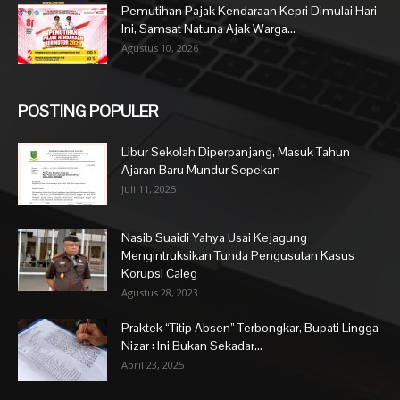
Pemutihan Pajak Kendaraan Kepri Dimulai Hari
Ini, Samsat Natuna Ajak Warga...
Agustus 10, 2026
POSTING POPULER
Libur Sekolah Diperpanjang, Masuk Tahun
Ajaran Baru Mundur Sepekan
Juli 11, 2025
Nasib Suaidi Yahya Usai Kejagung
Mengintruksikan Tunda Pengusutan Kasus
Korupsi Caleg
Agustus 28, 2023
Praktek “Titip Absen” Terbongkar, Bupati Lingga
Nizar : Ini Bukan Sekadar...
April 23, 2025