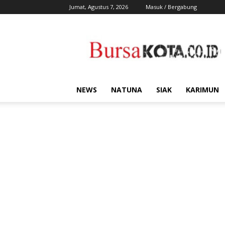
Jumat, Agustus 7, 2026
Masuk / Bergabung
Bursa
Kota
NEWS
NATUNA
SIAK
KARIMUN