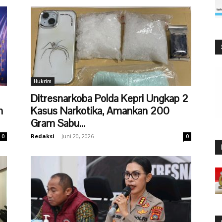
Hukrim
Ditresnarkoba Polda Kepri Ungkap 2
n
Kasus Narkotika, Amankan 200
Gram Sabu...
Redaksi
-
Juni 20, 2026
0
0