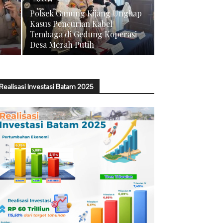
Polsek Gunung Kijang Ungkap
Kasus Pencurian Kabel
Tembaga di Gedung Koperasi
Desa Merah Putih
Realisasi Investasi Batam 2025