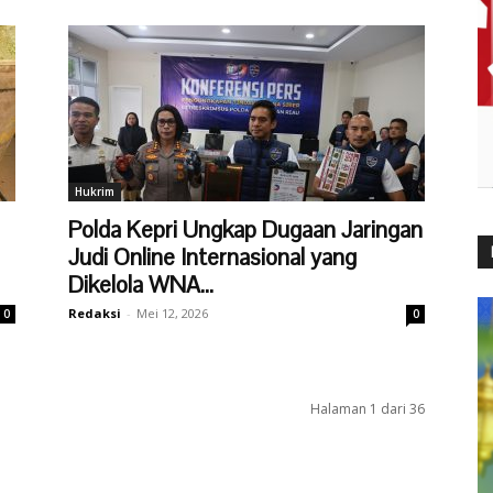
Hukrim
Polda Kepri Ungkap Dugaan Jaringan
Judi Online Internasional yang
Dikelola WNA...
Redaksi
-
Mei 12, 2026
0
0
Halaman 1 dari 36