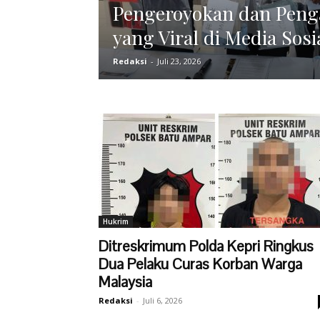
Pengeroyokan dan Peng
yang Viral di Media Sosi
Redaksi
-
Juli 23, 2026
Hukrim
Ditreskrimum Polda Kepri Ringkus
Dua Pelaku Curas Korban Warga
Malaysia
Redaksi
-
Juli 6, 2026