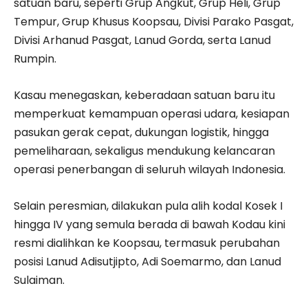
satuan baru, seperti Grup Angkut, Grup Heli, Grup
Tempur, Grup Khusus Koopsau, Divisi Parako Pasgat,
Divisi Arhanud Pasgat, Lanud Gorda, serta Lanud
Rumpin.
Kasau menegaskan, keberadaan satuan baru itu
memperkuat kemampuan operasi udara, kesiapan
pasukan gerak cepat, dukungan logistik, hingga
pemeliharaan, sekaligus mendukung kelancaran
operasi penerbangan di seluruh wilayah Indonesia.
Selain peresmian, dilakukan pula alih kodal Kosek I
hingga IV yang semula berada di bawah Kodau kini
resmi dialihkan ke Koopsau, termasuk perubahan
posisi Lanud Adisutjipto, Adi Soemarmo, dan Lanud
Sulaiman.