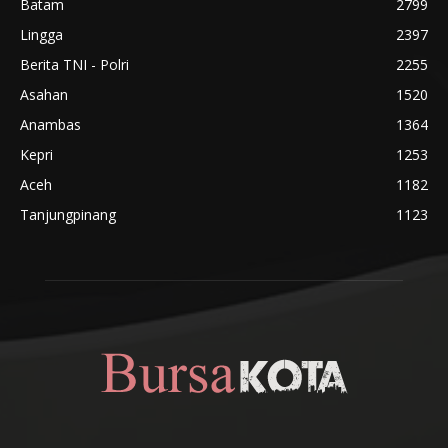
Batam
2799
Lingga
2397
Berita TNI - Polri
2255
Asahan
1520
Anambas
1364
Kepri
1253
Aceh
1182
Tanjungpinang
1123