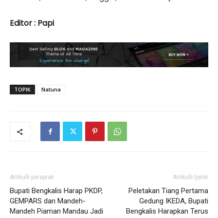
Editor : Papi
TOPIK
Natuna
Artikulli paraprak
Artikulli tjetër
Bupati Bengkalis Harap PKDP,
Peletakan Tiang Pertama
GEMPARS dan Mandeh-
Gedung IKEDA, Bupati
Mandeh Piaman Mandau Jadi
Bengkalis Harapkan Terus