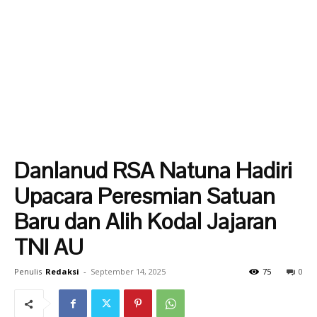
Danlanud RSA Natuna Hadiri
Upacara Peresmian Satuan
Baru dan Alih Kodal Jajaran
TNI AU
Penulis
Redaksi
-
September 14, 2025
75
0