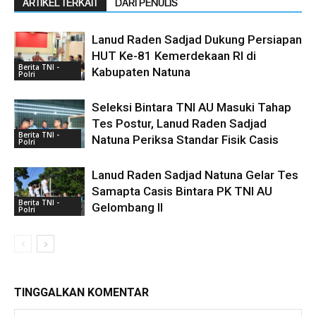
ARTIKEL TERKAIT
DARI PENULIS
Lanud Raden Sadjad Dukung Persiapan
HUT Ke-81 Kemerdekaan RI di
Berita TNI -
Kabupaten Natuna
Polri
Seleksi Bintara TNI AU Masuki Tahap
Tes Postur, Lanud Raden Sadjad
Berita TNI -
Natuna Periksa Standar Fisik Casis
Polri
Lanud Raden Sadjad Natuna Gelar Tes
Samapta Casis Bintara PK TNI AU
Berita TNI -
Gelombang II
Polri
TINGGALKAN KOMENTAR