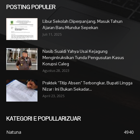
POSTING POPULER
Libur Sekolah Diperpanjang, Masuk Tahun
Ajaran Baru Mundur Sepekan
Juli 11, 2025
Nasib Suaidi Yahya Usai Kejagung
Mengintruksikan Tunda Pengusutan Kasus
Korupsi Caleg
Agustus 28, 2023
Praktek “Titip Absen” Terbongkar, Bupati Lingga
Nizar : Ini Bukan Sekadar...
April 23, 2025
KATEGORI E POPULLARIZUAR
Natuna
4940