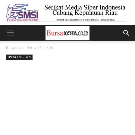
Beranda
Berita TNI - Polri
Berita TNI - Polri