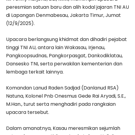
peresmian satuan baru dan alih kodal jajaran TNI AU
di Lapangan Denmabesau, Jakarta Timur, Jumat
(12/9/2025).
Upacara berlangsung khidmat dan dihadiri pejabat
tinggi TNI AU, antara lain Wakasau, Irjenau,
Pangkoopsudnas, Pangkorpasgat, Dankodiklatau,
Dansesko TNI, serta perwakilan kementerian dan
lembaga terkait lainnya.
Komandan Lanud Raden Sadjad (Danlanud RSA)
Natuna, Kolonel Pnb Onesmus Gede Rai Aryadi, S.E.,
M.Han., turut serta menghadiri pada rangkaian
upacara tersebut.
Dalam amanatnya, Kasau meresmikan sejumlah