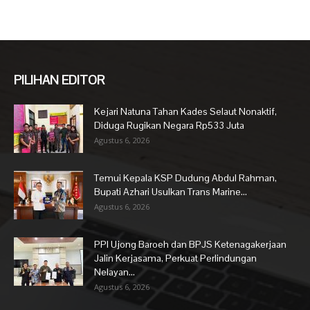
PILIHAN EDITOR
Kejari Natuna Tahan Kades Selaut Nonaktif,
Diduga Rugikan Negara Rp533 Juta
Agustus 6, 2026
Temui Kepala KSP Dudung Abdul Rahman,
Bupati Azhari Usulkan Trans Marine...
Agustus 6, 2026
PPI Ujong Baroeh dan BPJS Ketenagakerjaan
Jalin Kerjasama, Perkuat Perlindungan
Nelayan...
Agustus 6, 2026