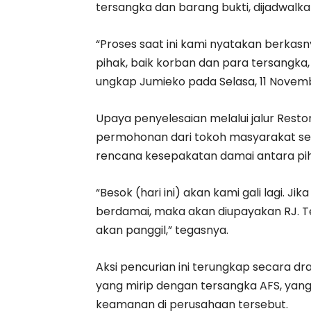
tersangka dan barang bukti, dijadwalkan
“Proses saat ini kami nyatakan berkasn
pihak, baik korban dan para tersangka, 
ungkap Jumieko pada Selasa, 11 Novem
Upaya penyelesaian melalui jalur Restor
permohonan dari tokoh masyarakat se
rencana kesepakatan damai antara pih
“Besok (hari ini) akan kami gali lagi. 
berdamai, maka akan diupayakan RJ. 
akan panggil,” tegasnya.
Aksi pencurian ini terungkap secara d
yang mirip dengan tersangka AFS, yang
keamanan di perusahaan tersebut.