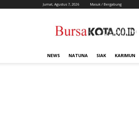
Jumat, Agustus 7, 2026
Masuk / Bergabung
Bursa
Kota
NEWS
NATUNA
SIAK
KARIMUN