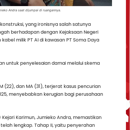
ieko Andra saat dijumpai di ruangannya.
konstruksi, yang ironisnya salah satunya
ngah berhadapan dengan Kejaksaan Negeri
 kabel milik PT AI di kawasan PT Soma Daya
an untuk penyelesaian damai melalui skema
M (22), dan MA (31), terjerat kasus pencurian
r 2025, menyebabkan kerugian bagi perusahaan
 Kejari Karimun, Jumieko Andra, memastikan
elah lengkap. Tahap II, yaitu penyerahan