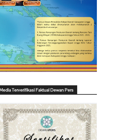
Media Terverifikasi Faktual Dewan Pers