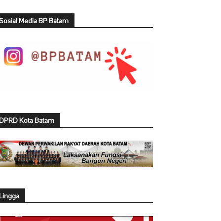
Sosial Media BP Batam
DPRD Kota Batam
Lingga