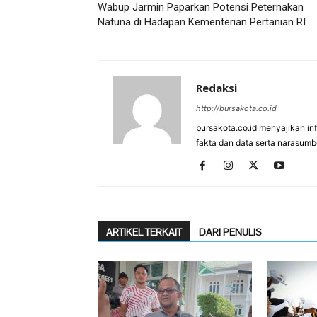
Wabup Jarmin Paparkan Potensi Peternakan
Natuna di Hadapan Kementerian Pertanian RI
Redaksi
http://bursakota.co.id
bursakota.co.id menyajikan in
fakta dan data serta narasumb
ARTIKEL TERKAIT
DARI PENULIS