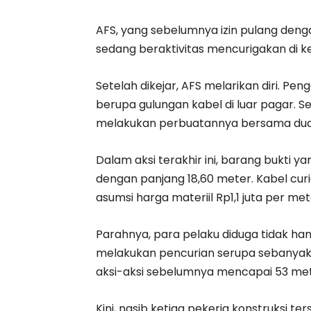
AFS, yang sebelumnya izin pulang denga
sedang beraktivitas mencurigakan di 
Setelah dikejar, AFS melarikan diri. P
berupa gulungan kabel di luar pagar. S
melakukan perbuatannya bersama dua 
Dalam aksi terakhir ini, barang bukti 
dengan panjang 18,60 meter. Kabel curian
asumsi harga materiil Rp1,1 juta per met
Parahnya, para pelaku diduga tidak hany
melakukan pencurian serupa sebanyak ti
aksi-aksi sebelumnya mencapai 53 met
Kini, nasib ketiga pekerja konstruksi t