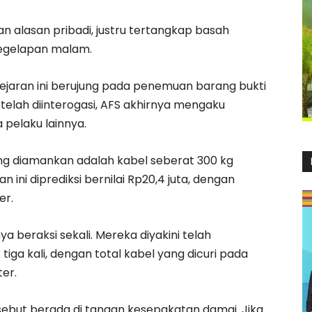
n alasan pribadi, justru tertangkap basah
kegelapan malam.
engejaran ini berujung pada penemuan barang bukti
etelah diinterogasi, AFS akhirnya mengaku
pelaku lainnya.
yang diamankan adalah kabel seberat 300 kg
 ini diprediksi bernilai Rp20,4 juta, dengan
er.
a beraksi sekali. Mereka diyakini telah
ga kali, dengan total kabel yang dicuri pada
er.
ersebut berada di tangan kesepakatan damai. Jika