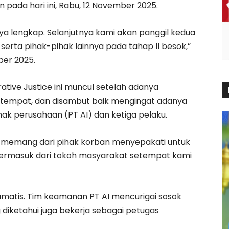
 pada hari ini, Rabu, 12 November 2025.
ya lengkap. Selanjutnya kami akan panggil kedua
serta pihak-pihak lainnya pada tahap II besok,”
ber 2025.
ative Justice ini muncul setelah adanya
tempat, dan disambut baik mengingat adanya
ak perusahaan (PT AI) dan ketiga pelaku.
Jika memang dari pihak korban menyepakati untuk
Termasuk dari tokoh masyarakat setempat kami
ramatis. Tim keamanan PT AI mencurigai sosok
 diketahui juga bekerja sebagai petugas