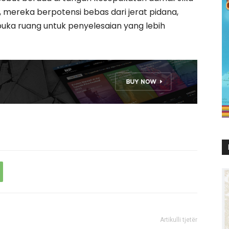
, mereka berpotensi bebas dari jerat pidana,
a ruang untuk penyelesaian yang lebih
Artikulli tjetër