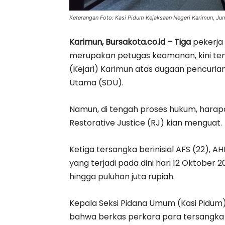
Keterangan Foto: Kasi Pidum Kejaksaan Negeri Karimun, Jum
Karimun, Bursakota.co.id – Tiga
pekerja 
merupakan petugas keamanan, kini te
(Kejari) Karimun atas dugaan pencurian
Utama (SDU).
Namun, di tengah proses hukum, harap
Restorative Justice (RJ) kian menguat.
Ketiga tersangka berinisial AFS (22), AH
yang terjadi pada dini hari 12 Oktobe
hingga puluhan juta rupiah.
Kepala Seksi Pidana Umum (Kasi Pidum)
bahwa berkas perkara para tersangka t