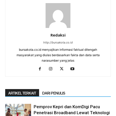
Redaksi
http://bursakota.co.id
bursakota.co.id menyajikan informasi faktual ditengah
masyarakat yang diulas berdasarkan fakta dan data serta
narasumber yang jelas
ARTIKEL TERKAIT
DARI PENULIS
Pemprov Kepri dan KomDigi Pacu
Penetrasi Broadband Lewat Teknologi