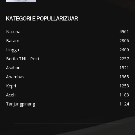
KATEGORI E POPULLARIZUAR
Natuna
4961
Batam
2806
Lingga
2400
Berita TNI - Polri
2257
Asahan
1521
Anambas
1365
Kepri
1253
Aceh
1183
Tanjungpinang
1124