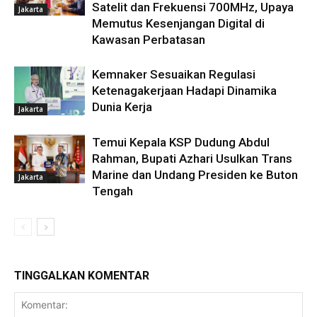
Satelit dan Frekuensi 700MHz, Upaya
Jakarta
Memutus Kesenjangan Digital di
Kawasan Perbatasan
Kemnaker Sesuaikan Regulasi
Ketenagakerjaan Hadapi Dinamika
Dunia Kerja
Jakarta
Temui Kepala KSP Dudung Abdul
Rahman, Bupati Azhari Usulkan Trans
Marine dan Undang Presiden ke Buton
Jakarta
Tengah
TINGGALKAN KOMENTAR