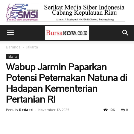
Beranda
Jakarta
Jakarta
Wabup Jarmin Paparkan
Potensi Peternakan Natuna di
Hadapan Kementerian
Pertanian RI
Penulis
Redaksi
-
November 12, 2025
106
0