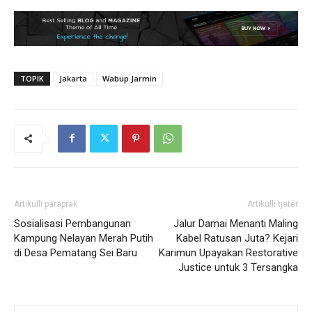
TOPIK
Jakarta
Wabup Jarmin
Artikulli paraprak
Artikulli tjetër
Sosialisasi Pembangunan
Jalur Damai Menanti Maling
Kampung Nelayan Merah Putih
Kabel Ratusan Juta? Kejari
di Desa Pematang Sei Baru
Karimun Upayakan Restorative
Justice untuk 3 Tersangka