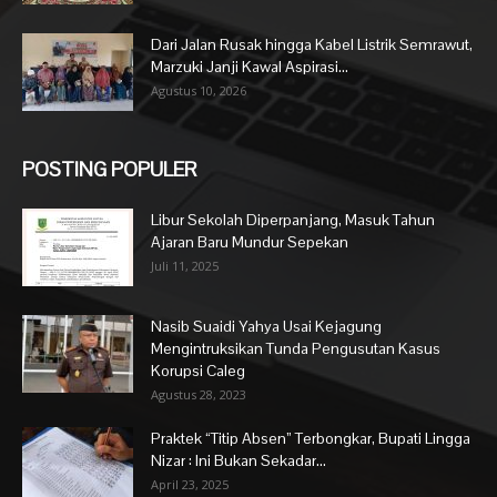
Dari Jalan Rusak hingga Kabel Listrik Semrawut,
Marzuki Janji Kawal Aspirasi...
Agustus 10, 2026
POSTING POPULER
Libur Sekolah Diperpanjang, Masuk Tahun
Ajaran Baru Mundur Sepekan
Juli 11, 2025
Nasib Suaidi Yahya Usai Kejagung
Mengintruksikan Tunda Pengusutan Kasus
Korupsi Caleg
Agustus 28, 2023
Praktek “Titip Absen” Terbongkar, Bupati Lingga
Nizar : Ini Bukan Sekadar...
April 23, 2025