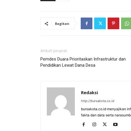
Bagikan
Artikulli paraprak
Pemdes Duara Prioritaskan Infrastruktur dan
Pendidikan Lewat Dana Desa
Redaksi
http://bursakota.co.id
bursakota.co.id menyajikan in
fakta dan data serta narasumb