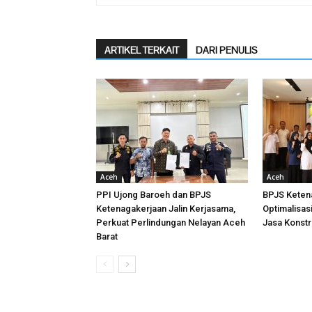
ARTIKEL TERKAIT
DARI PENULIS
Aceh
Aceh
PPI Ujong Baroeh dan BPJS
BPJS Keten
Ketenagakerjaan Jalin Kerjasama,
Optimalisas
Perkuat Perlindungan Nelayan Aceh
Jasa Konstr
Barat