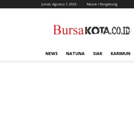
Jumat, Agustus 7, 2026
Masuk / Bergabung
Bursa
Kota
NEWS
NATUNA
SIAK
KARIMUN