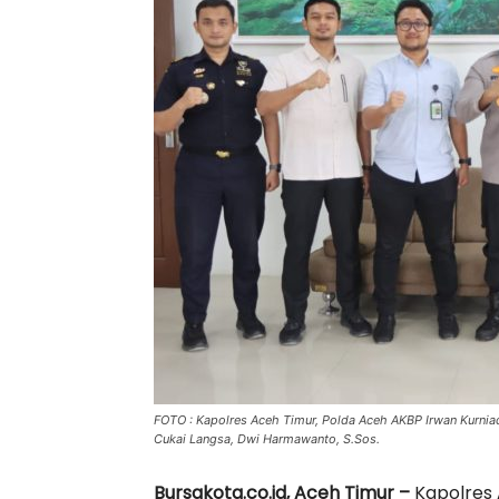
FOTO : Kapolres Aceh Timur, Polda Aceh AKBP Irwan Kurnia
Cukai Langsa, Dwi Harmawanto, S.Sos.
Bursakota.co.id, Aceh Timur –
Kapolres A