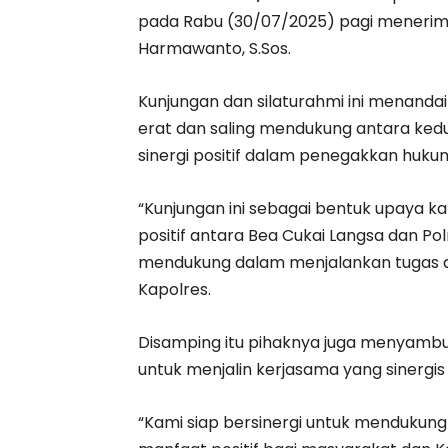
pada Rabu (30/07/2025) pagi menerima
Harmawanto, S.Sos.
Kunjungan dan silaturahmi ini menan
erat dan saling mendukung antara ke
sinergi positif dalam penegakkan huku
“Kunjungan ini sebagai bentuk upaya 
positif antara Bea Cukai Langsa dan Po
mendukung dalam menjalankan tugas d
Kapolres.
Disamping itu pihaknya juga menyamb
untuk menjalin kerjasama yang sinergi
“Kami siap bersinergi untuk mendukun