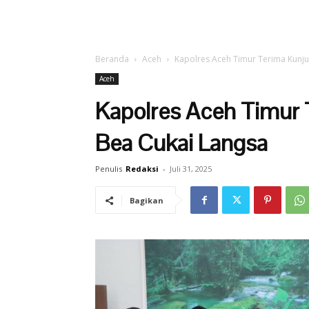
Beranda
Aceh
Kapolres Aceh Timur Terima Kunj
Aceh
Kapolres Aceh Timur 
Bea Cukai Langsa
Penulis
Redaksi
-
Juli 31, 2025
Bagikan