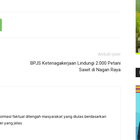
Artikulli tjetër
BPJS Ketenagakerjaan Lindungi 2.000 Petani
Sawit di Nagan Raya
formasi faktual ditengah masyarakat yang diulas berdasarkan
er yang jelas