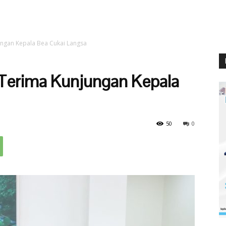
ungan Kepala Bea Cukai Langsa
Terima Kunjungan Kepala
50
0