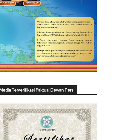
Media Terverifikasi Faktual Dewan Pers