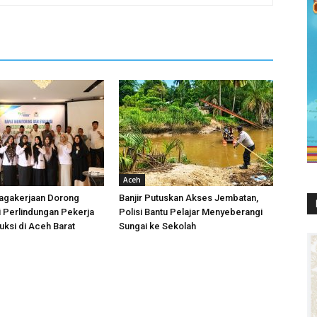
Aceh
agakerjaan Dorong
Banjir Putuskan Akses Jembatan,
i Perlindungan Pekerja
Polisi Bantu Pelajar Menyeberangi
uksi di Aceh Barat
Sungai ke Sekolah