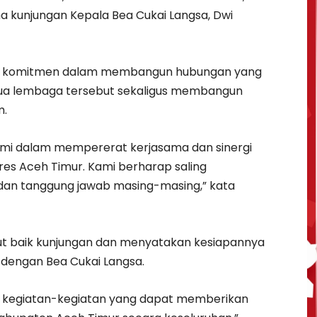
 kunjungan Kepala Bea Cukai Langsa, Dwi
dai komitmen dalam membangun hubungan yang
dua lembaga tersebut sekaligus membangun
m.
kami dalam mempererat kerjasama dan sinergi
lres Aceh Timur. Kami berharap saling
an tanggung jawab masing-masing,” kata
ut baik kunjungan dan menyatakan kesiapannya
s dengan Bea Cukai Langsa.
g kegiatan-kegiatan yang dapat memberikan