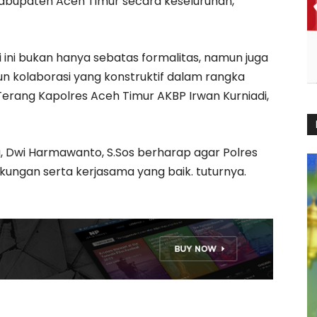
Kabupaten Aceh Timur secara keseluruhan,”
 ini bukan hanya sebatas formalitas, namun juga
 kolaborasi yang konstruktif dalam rangka
Terang Kapolres Aceh Timur AKBP Irwan Kurniadi,
, Dwi Harmawanto, S.Sos berharap agar Polres
ungan serta kerjasama yang baik. tuturnya.