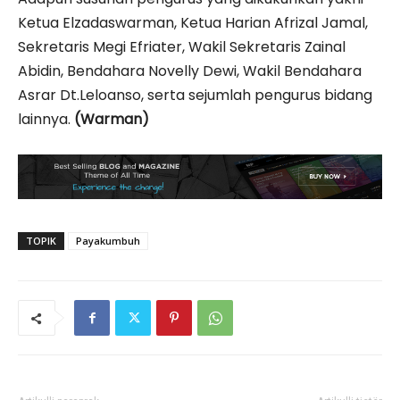
Ketua Elzadaswarman, Ketua Harian Afrizal Jamal,
Sekretaris Megi Efriater, Wakil Sekretaris Zainal
Abidin, Bendahara Novelly Dewi, Wakil Bendahara
Asrar Dt.Leloanso, serta sejumlah pengurus bidang
lainnya.
(Warman)
TOPIK
Payakumbuh