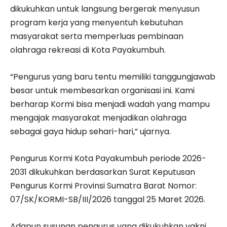
dikukuhkan untuk langsung bergerak menyusun
program kerja yang menyentuh kebutuhan
masyarakat serta memperluas pembinaan
olahraga rekreasi di Kota Payakumbuh.
“Pengurus yang baru tentu memiliki tanggungjawab
besar untuk membesarkan organisasi ini. Kami
berharap Kormi bisa menjadi wadah yang mampu
mengajak masyarakat menjadikan olahraga
sebagai gaya hidup sehari-hari,” ujarnya.
Pengurus Kormi Kota Payakumbuh periode 2026-
2031 dikukuhkan berdasarkan Surat Keputusan
Pengurus Kormi Provinsi Sumatra Barat Nomor:
07/SK/KORMI-SB/III/2026 tanggal 25 Maret 2026.
Adapun susunan pengurus yang dikukuhkan yakni