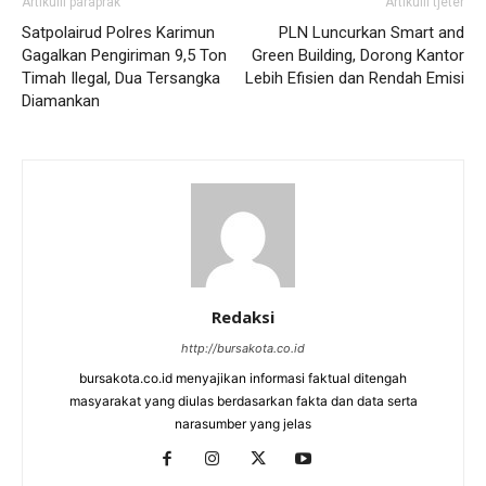
Artikulli paraprak
Artikulli tjetër
Satpolairud Polres Karimun
PLN Luncurkan Smart and
Gagalkan Pengiriman 9,5 Ton
Green Building, Dorong Kantor
Timah Ilegal, Dua Tersangka
Lebih Efisien dan Rendah Emisi
Diamankan
Redaksi
http://bursakota.co.id
bursakota.co.id menyajikan informasi faktual ditengah
masyarakat yang diulas berdasarkan fakta dan data serta
narasumber yang jelas