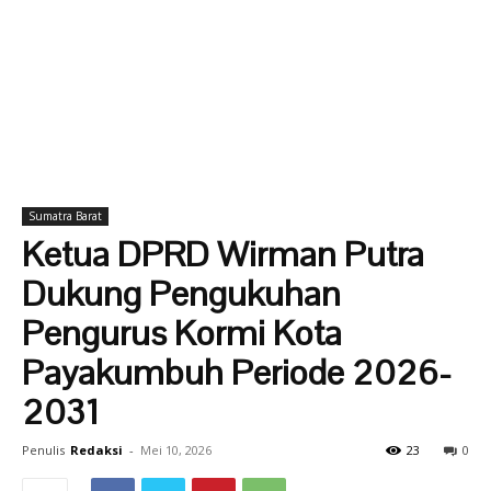
Sumatra Barat
Ketua DPRD Wirman Putra
Dukung Pengukuhan
Pengurus Kormi Kota
Payakumbuh Periode 2026-
2031
Penulis
Redaksi
-
Mei 10, 2026
23
0