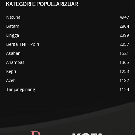
KATEGORI E POPULLARIZUAR
Natuna
4947
Batam
2804
Lingga
2399
Berita TNI - Polri
2257
Asahan
1521
Anambas
1365
Kepri
1253
Aceh
1182
Tanjungpinang
1124