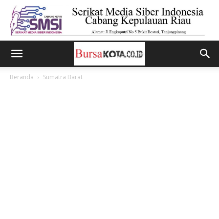
Beranda
Sumatra Barat