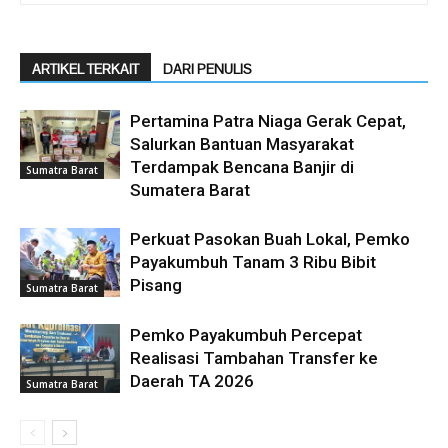
ARTIKEL TERKAIT
DARI PENULIS
Pertamina Patra Niaga Gerak Cepat,
Salurkan Bantuan Masyarakat
Terdampak Bencana Banjir di
Sumatra Barat
Sumatera Barat
Perkuat Pasokan Buah Lokal, Pemko
Payakumbuh Tanam 3 Ribu Bibit
Pisang
Sumatra Barat
Pemko Payakumbuh Percepat
Realisasi Tambahan Transfer ke
Daerah TA 2026
Sumatra Barat