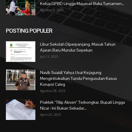
Ketua DPRD Lingga Mayasari Buka Turnamen...
Agustus 8, 2026
POSTING POPULER
Libur Sekolah Diperpanjang, Masuk Tahun
Ajaran Baru Mundur Sepekan
Juli 11, 2025
Nasib Suaidi Yahya Usai Kejagung
Mengintruksikan Tunda Pengusutan Kasus
Korupsi Caleg
Agustus 28, 2023
Praktek “Titip Absen” Terbongkar, Bupati Lingga
Nizar : Ini Bukan Sekadar...
April 23, 2025