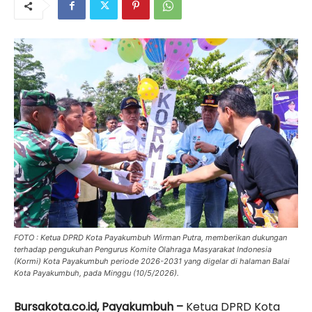
FOTO : Ketua DPRD Kota Payakumbuh Wirman Putra, memberikan dukungan
terhadap pengukuhan Pengurus Komite Olahraga Masyarakat Indonesia
(Kormi) Kota Payakumbuh periode 2026-2031 yang digelar di halaman Balai
Kota Payakumbuh, pada Minggu (10/5/2026).
Bursakota.co.id, Payakumbuh –
Ketua DPRD Kota