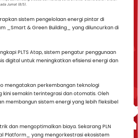
pada Jumat (8/5).
apkan sistem pengelolaan energi pintar di
m _Smart & Green Building_ yang diluncurkan di
.
ilengkapi PLTS Atap, sistem pengatur penggunaan
is digital untuk meningkatkan efisiensi energi dan
djo mengatakan perkembangan teknologi
kini semakin terintegrasi dan otomatis. Oleh
gan membangun sistem energi yang lebih fleksibel
istrik dan mengoptimalkan biaya. Sekarang PLN
tal Platform_ yang mengorkestrasi ekosistem