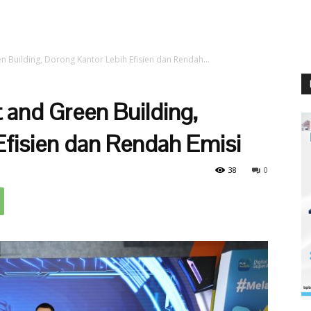
 Building, Dorong Kantor Lebih Efisien dan Rendah...
and Green Building,
Efisien dan Rendah Emisi
38
0