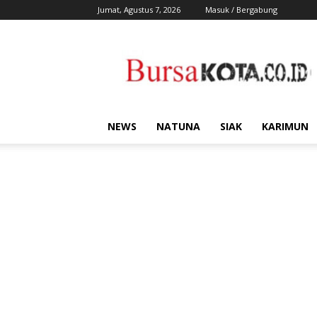
Jumat, Agustus 7, 2026
Masuk / Bergabung
Bursa
Kota
NEWS
NATUNA
SIAK
KARIMUN