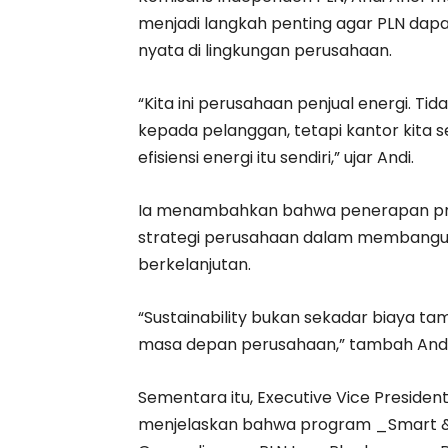
menjadi langkah penting agar PLN dapat
nyata di lingkungan perusahaan.
“Kita ini perusahaan penjual energi. Tid
kepada pelanggan, tetapi kantor kita s
efisiensi energi itu sendiri,” ujar Andi.
Ia menambahkan bahwa penerapan prins
strategi perusahaan dalam membangun 
berkelanjutan.
“Sustainability bukan sekadar biaya tam
masa depan perusahaan,” tambah Andi
Sementara itu, Executive Vice Presiden
menjelaskan bahwa program _Smart & Gr