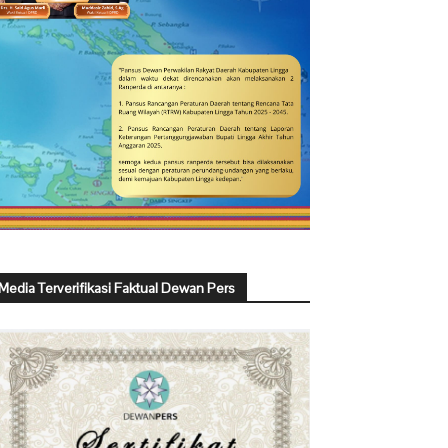
Media Terverifikasi Faktual Dewan Pers