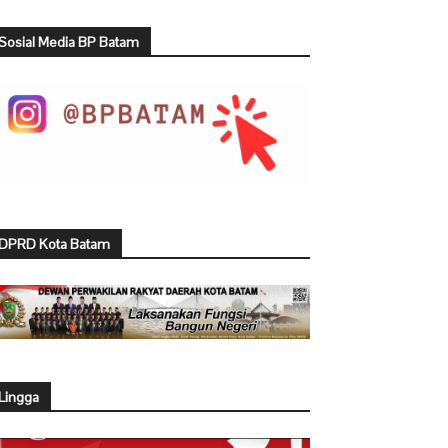
Sosial Media BP Batam
DPRD Kota Batam
Lingga