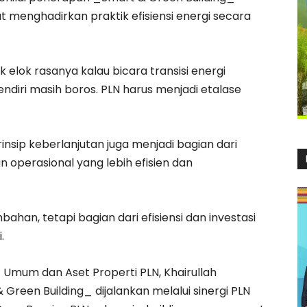
 menghadirkan praktik efisiensi energi secara
ak elok rasanya kalau bicara transisi energi
endiri masih boros. PLN harus menjadi etalase
ip keberlanjutan juga menjadi bagian dari
operasional yang lebih efisien dan
bahan, tetapi bagian dari efisiensi dan investasi
.
t Umum dan Aset Properti PLN, Khairullah
een Building_ dijalankan melalui sinergi PLN