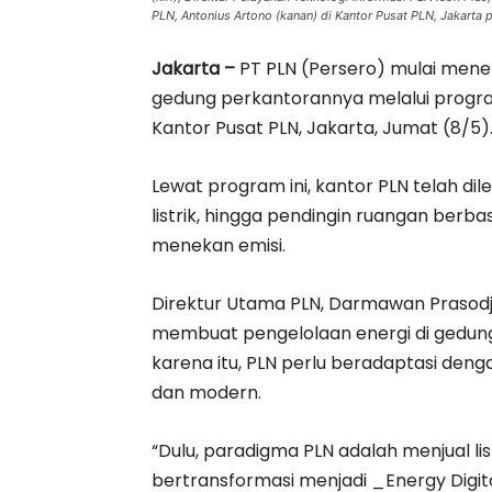
PLN, Antonius Artono (kanan) di Kantor Pusat PLN, Jakarta 
Jakarta –
PT PLN (Persero) mulai mener
gedung perkantorannya melalui progra
Kantor Pusat PLN, Jakarta, Jumat (8/5)
Lewat program ini, kantor PLN telah d
listrik, hingga pendingin ruangan berbas
menekan emisi.
Direktur Utama PLN, Darmawan Praso
membuat pengelolaan energi di gedung 
karena itu, PLN perlu beradaptasi den
dan modern.
“Dulu, paradigma PLN adalah menjual l
bertransformasi menjadi _Energy Digi