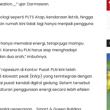
reation_,” ujar Darmawan.
i seperti PLTS Atap, kendaraan listrik, hingga
 rumah kini tidak lagi hanya menjadi pengguna
i hanya memakai energi, tetapi juga mampu
. Karena itu PLN harus siap menghadapi
dan dua arah,” imbuhnya.
apesium di Kantor Pusat PLN kini telah
8 kilowatt peak (kWp) yang terintegrasi dengan
usat kendali digital gedung. Sistem tersebut
ran penggunaan energi secara lebih efisien
menilai penerapan _Smart & Green Building_