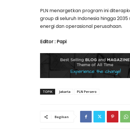
PLN menargetkan program ini diterapk
group di seluruh Indonesia hingga 2035
energi dan operasional perusahaan.
Editor : Papi
TOPIK
Jakarta
PLN Persero
Bagikan