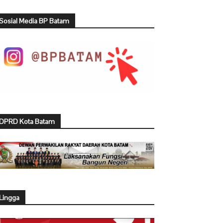
Sosial Media BP Batam
DPRD Kota Batam
Lingga