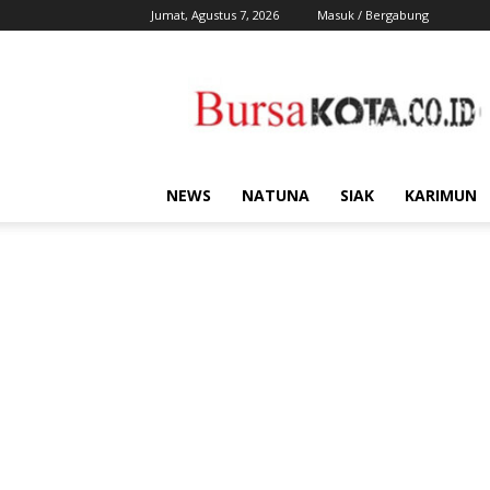
Jumat, Agustus 7, 2026
Masuk / Bergabung
Bursa
Kota
NEWS
NATUNA
SIAK
KARIMUN