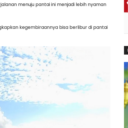
lanan menuju pantai ini menjadi lebih nyaman
kapkan kegembiraannya bisa berlibur di pantai