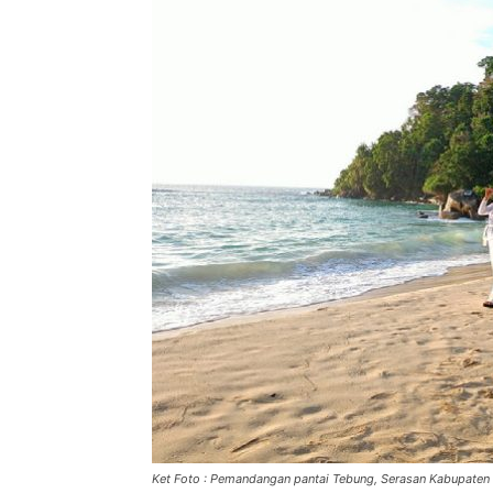
Ket Foto : Pemandangan pantai Tebung, Serasan Kabupaten