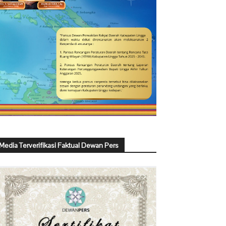
Media Terverifikasi Faktual Dewan Pers