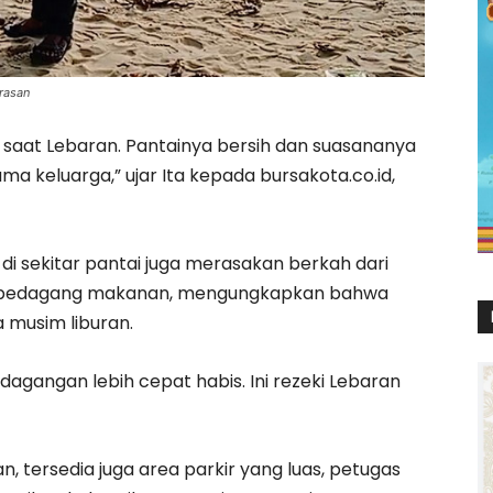
rasan
ni saat Lebaran. Pantainya bersih dan suasananya
 keluarga,” ujar Ita kepada bursakota.co.id,
i sekitar pantai juga merasakan berkah dari
ng pedagang makanan, mengungkapkan bahwa
 musim liburan.
 dagangan lebih cepat habis. Ini rezeki Lebaran
tersedia juga area parkir yang luas, petugas