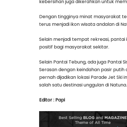
kebersihan juga dikerahkan untuk mema
Dengan tingginya minat masyarakat ter
terus menjadi ikon wisata andalan di Na
Selain menjadi tempat rekreasi, panta
positif bagi masyarakat sekitar.
Selain Pantai Tebung, ada juga Pantai 
Serasan dengan keindahan pasir putih dan
pernah dijadikan lokasi Parade Jet Ski
salah satu destinasi unggulan di Natuna.
Editor : Papi