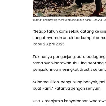
Tampak pengunjung menikmati keindahan pantai Tebung Se
“Setiap tahun kami selalu datang ke si
sangat nyaman untuk berkumpul bersama
Rabu 2 April 2025.
Tak hanya pengunjung, para pedagang d
ramainya wisatawan. Ibu Lina, seora
penjualannya meningkat drastis selama
“Alhamdulillah, pengunjung banyak, jadi
buat kami,” katanya dengan senyum.
Untuk menjamin kenyamanan wisatawan, 