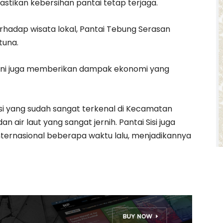
stikan kebersihan pantai tetap terjaga.
hadap wisata lokal, Pantai Tebung Serasan
tuna.
i ini juga memberikan dampak ekonomi yang
Sisi yang sudah sangat terkenal di Kecamatan
 air laut yang sangat jernih. Pantai Sisi juga
 internasional beberapa waktu lalu, menjadikannya