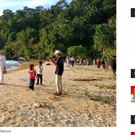
 Natuna