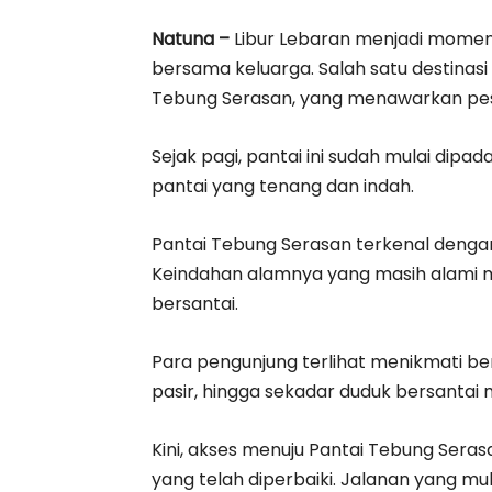
Natuna –
Libur Lebaran menjadi momen
bersama keluarga. Salah satu destinasi 
Tebung Serasan, yang menawarkan peso
Sejak pagi, pantai ini sudah mulai dipa
pantai yang tenang dan indah.
Pantai Tebung Serasan terkenal dengan 
Keindahan alamnya yang masih alami m
bersantai.
Para pengunjung terlihat menikmati ber
pasir, hingga sekadar duduk bersantai m
Kini, akses menuju Pantai Tebung Seras
yang telah diperbaiki. Jalanan yang mu