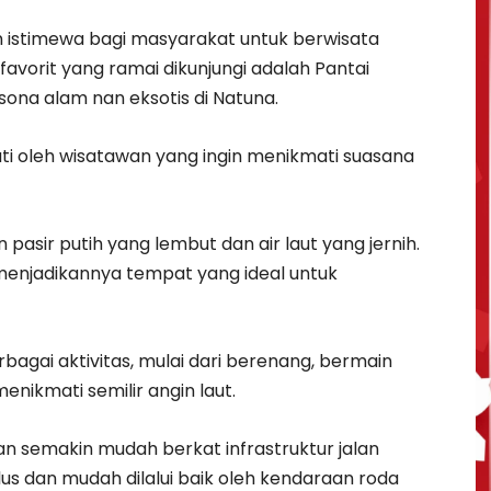
 istimewa bagi masyarakat untuk berwisata
favorit yang ramai dikunjungi adalah Pantai
na alam nan eksotis di Natuna.
dati oleh wisatawan yang ingin menikmati suasana
pasir putih yang lembut dan air laut yang jernih.
enjadikannya tempat yang ideal untuk
bagai aktivitas, mulai dari berenang, bermain
enikmati semilir angin laut.
an semakin mudah berkat infrastruktur jalan
lus dan mudah dilalui baik oleh kendaraan roda