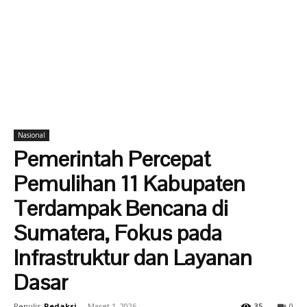
Nasional
Pemerintah Percepat
Pemulihan 11 Kabupaten
Terdampak Bencana di
Sumatera, Fokus pada
Infrastruktur dan Layanan
Dasar
Penulis
Redaksi
-
Maret 1, 2026
35
0