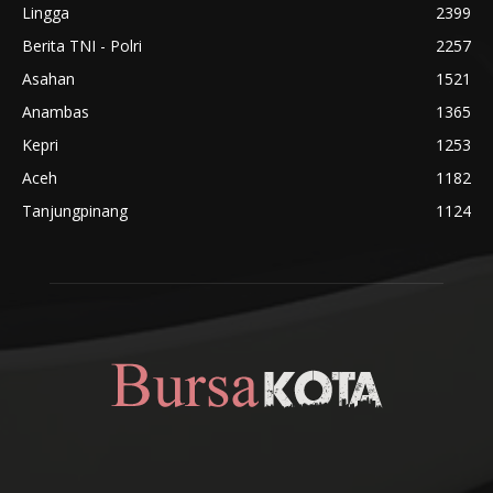
Lingga
2399
Berita TNI - Polri
2257
Asahan
1521
Anambas
1365
Kepri
1253
Aceh
1182
Tanjungpinang
1124