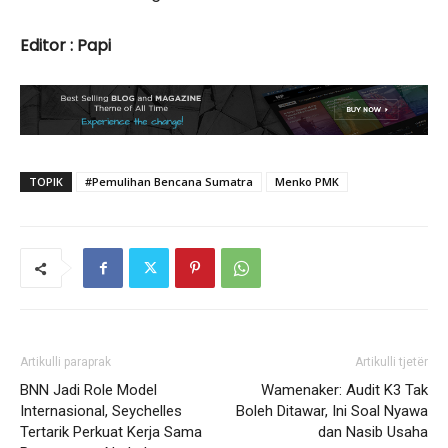
Editor : Papi
TOPIK
#Pemulihan Bencana Sumatra
Menko PMK
Artikulli paraprak
Artikulli tjetër
BNN Jadi Role Model
Wamenaker: Audit K3 Tak
Internasional, Seychelles
Boleh Ditawar, Ini Soal Nyawa
Tertarik Perkuat Kerja Sama
dan Nasib Usaha