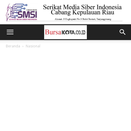
Beranda
Nasional