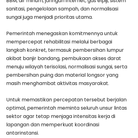
BBM, air minum, jaringan internet, gas elpiji, sistem
sanitasi, pengelolaan sampah, dan normalisasi
sungai juga menjadi prioritas utama.
Pemerintah menegaskan komitmennya untuk
mempercepat rehabilitasi melalui berbagai
langkah konkret, termasuk pembersihan lumpur
akibat banjir bandang, pembukaan akses darat
menuju wilayah terisolasi, normalisasi sungai, serta
pembersihan puing dan material longsor yang
masih menghambat aktivitas masyarakat.
Untuk memastikan percepatan tersebut berjalan
optimal, pemerintah meminta seluruh unsur lintas
sektor agar tetap menjaga intensitas kerja di
lapangan dan memperkuat koordinasi
antarinstansi.