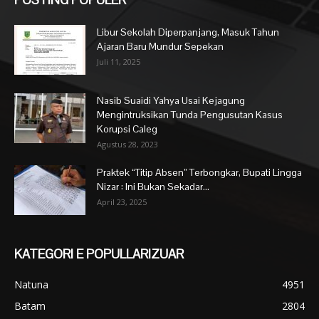
Libur Sekolah Diperpanjang, Masuk Tahun
Ajaran Baru Mundur Sepekan
Juli 11, 2025
Nasib Suaidi Yahya Usai Kejagung
Mengintruksikan Tunda Pengusutan Kasus
Korupsi Caleg
Agustus 28, 2023
Praktek “Titip Absen” Terbongkar, Bupati Lingga
Nizar : Ini Bukan Sekadar...
April 23, 2025
KATEGORI E POPULLARIZUAR
Natuna
4951
Batam
2804