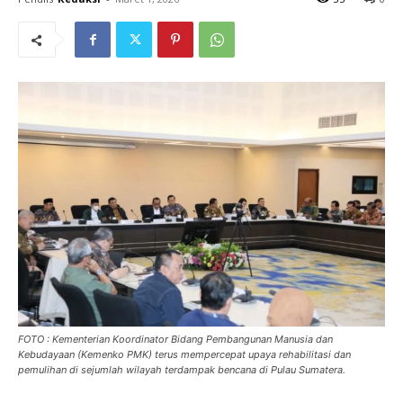
FOTO : Kementerian Koordinator Bidang Pembangunan Manusia dan
Kebudayaan (Kemenko PMK) terus mempercepat upaya rehabilitasi dan
pemulihan di sejumlah wilayah terdampak bencana di Pulau Sumatera.