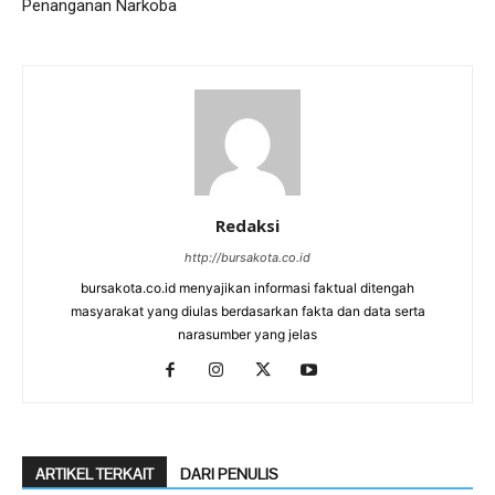
Penanganan Narkoba
Redaksi
http://bursakota.co.id
bursakota.co.id menyajikan informasi faktual ditengah
masyarakat yang diulas berdasarkan fakta dan data serta
narasumber yang jelas
ARTIKEL TERKAIT
DARI PENULIS