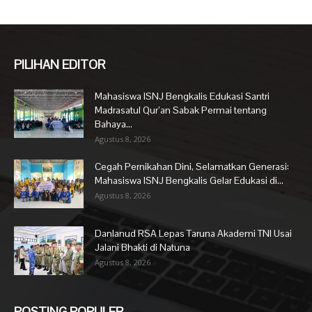
PILIHAN EDITOR
Mahasiswa ISNJ Bengkalis Edukasi Santri
Madrasatul Qur’an Sabak Permai tentang
Bahaya...
Agustus 8, 2026
Cegah Pernikahan Dini, Selamatkan Generasi:
Mahasiswa ISNJ Bengkalis Gelar Edukasi di...
Agustus 8, 2026
Danlanud RSA Lepas Taruna Akademi TNI Usai
Jalani Bhakti di Natuna
Agustus 8, 2026
POSTING POPULER