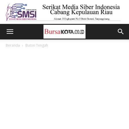
Beranda
Buton Tengah