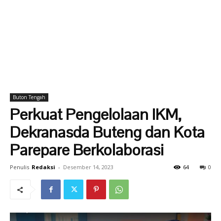
Buton Tengah
Perkuat Pengelolaan IKM,
Dekranasda Buteng dan Kota
Parepare Berkolaborasi
Penulis
Redaksi
-
Desember 14, 2023
64
0