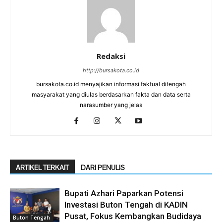
Redaksi
http://bursakota.co.id
bursakota.co.id menyajikan informasi faktual ditengah
masyarakat yang diulas berdasarkan fakta dan data serta
narasumber yang jelas
ARTIKEL TERKAIT
DARI PENULIS
Bupati Azhari Paparkan Potensi
Investasi Buton Tengah di KADIN
Pusat, Fokus Kembangkan Budidaya
Buton Tengah