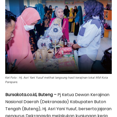
Ket Foto : Hj. Asri Yani Yusuf melihat langsung hasil kerajinan lokal IKM Kota
Parepare.
Bursakota.co.id, Buteng –
Pj Ketua Dewan Kerajinan
Nasional Daerah (Dekranasda) Kabupaten Buton
Tengah (Buteng), Hj. Asri Yani Yusuf, berserta jajaran
pengurus Dekranasda melakukan kunjungan kerja