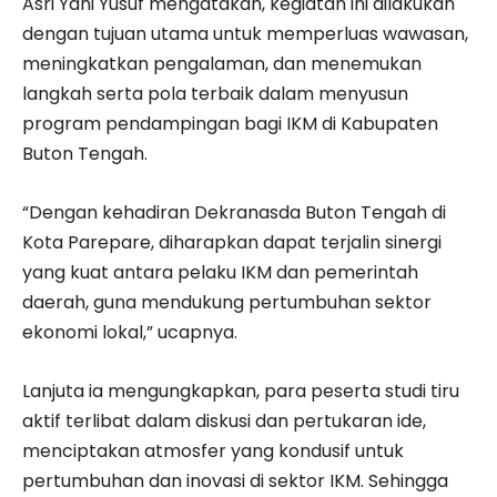
Asri Yani Yusuf mengatakan, kegiatan ini dilakukan
dengan tujuan utama untuk memperluas wawasan,
meningkatkan pengalaman, dan menemukan
langkah serta pola terbaik dalam menyusun
program pendampingan bagi IKM di Kabupaten
Buton Tengah.
“Dengan kehadiran Dekranasda Buton Tengah di
Kota Parepare, diharapkan dapat terjalin sinergi
yang kuat antara pelaku IKM dan pemerintah
daerah, guna mendukung pertumbuhan sektor
ekonomi lokal,” ucapnya.
Lanjuta ia mengungkapkan, para peserta studi tiru
aktif terlibat dalam diskusi dan pertukaran ide,
menciptakan atmosfer yang kondusif untuk
pertumbuhan dan inovasi di sektor IKM. Sehingga