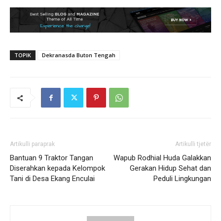
TOPIK
Dekranasda Buton Tengah
Artikulli paraprak
Artikulli tjetër
Bantuan 9 Traktor Tangan
Wapub Rodhial Huda Galakkan
Diserahkan kepada Kelompok
Gerakan Hidup Sehat dan
Tani di Desa Ekang Enculai
Peduli Lingkungan