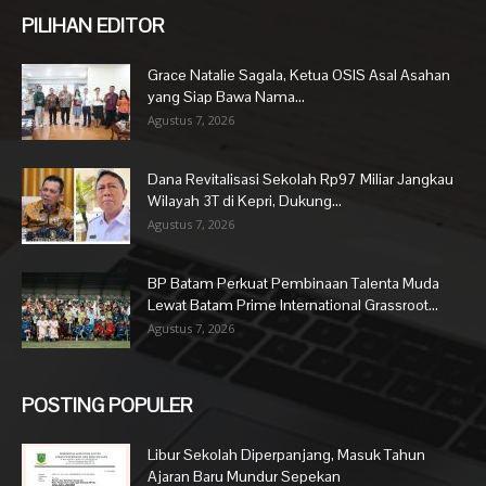
PILIHAN EDITOR
Grace Natalie Sagala, Ketua OSIS Asal Asahan
yang Siap Bawa Nama...
Agustus 7, 2026
Dana Revitalisasi Sekolah Rp97 Miliar Jangkau
Wilayah 3T di Kepri, Dukung...
Agustus 7, 2026
BP Batam Perkuat Pembinaan Talenta Muda
Lewat Batam Prime International Grassroot...
Agustus 7, 2026
POSTING POPULER
Libur Sekolah Diperpanjang, Masuk Tahun
Ajaran Baru Mundur Sepekan