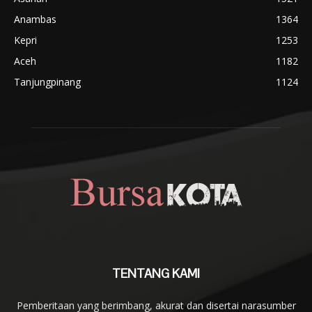
Anambas
1364
Kepri
1253
Aceh
1182
Tanjungpinang
1124
TENTANG KAMI
Pemberitaan yang berimbang, akurat dan disertai narasumber