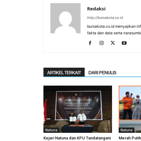
Redaksi
http://bursakota.co.id
bursakota.co.id menyajikan in
fakta dan data serta narasumb
ARTIKEL TERKAIT
DARI PENULIS
Natuna
Natuna
Kejari Natuna dan KPU Tandatangani
Merah Putih