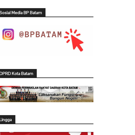
Sosial Media BP Batam
DPRD Kota Batam
Lingga