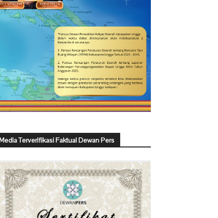
Media Terverifikasi Faktual Dewan Pers