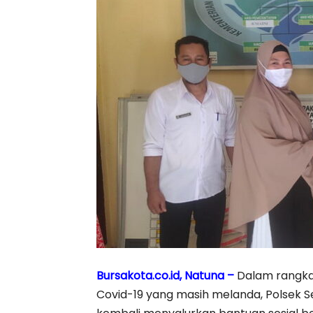
Bursakota.co.id, Natuna –
Dalam rangka
Covid-19 yang masih melanda, Polsek S