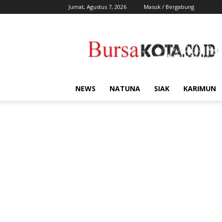
Jumat, Agustus 7, 2026
Masuk / Bergabung
Bursa
Kota
NEWS
NATUNA
SIAK
KARIMUN