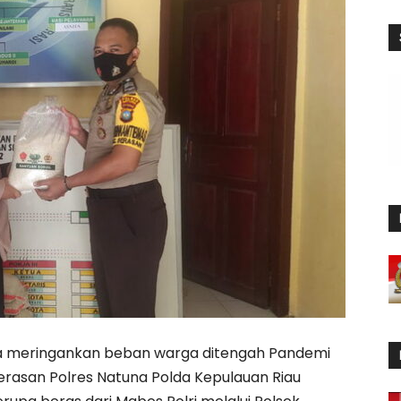
 meringankan beban warga ditengah Pandemi
erasan Polres Natuna Polda Kepulauan Riau