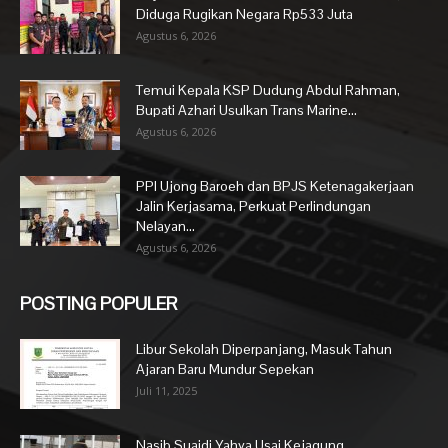
Diduga Rugikan Negara Rp533 Juta
Agustus 6, 2026
Temui Kepala KSP Dudung Abdul Rahman,
Bupati Azhari Usulkan Trans Marine...
Agustus 6, 2026
PPI Ujong Baroeh dan BPJS Ketenagakerjaan
Jalin Kerjasama, Perkuat Perlindungan
Nelayan...
Agustus 6, 2026
POSTING POPULER
Libur Sekolah Diperpanjang, Masuk Tahun
Ajaran Baru Mundur Sepekan
Juli 11, 2025
Nasib Suaidi Yahya Usai Kejagung