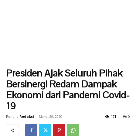
Presiden Ajak Seluruh Pihak
Bersinergi Redam Dampak
Ekonomi dari Pandemi Covid-
19
Penulis
Redaksi
-
Maret 20, 2020
171
0