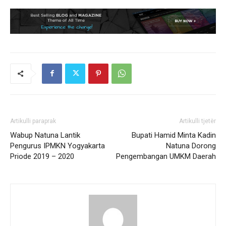
Artikulli paraprak
Artikulli tjetër
Wabup Natuna Lantik
Bupati Hamid Minta Kadin
Pengurus IPMKN Yogyakarta
Natuna Dorong
Priode 2019 – 2020
Pengembangan UMKM Daerah