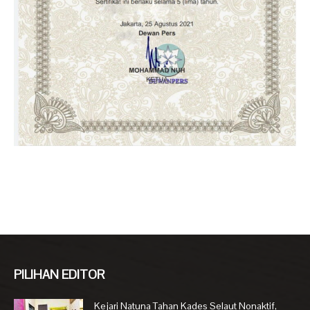
PILIHAN EDITOR
Kejari Natuna Tahan Kades Selaut Nonaktif,