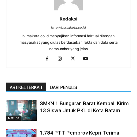
Redaksi
http://bursakota.co.id
bursakota.co.id menyajikan informasi faktual ditengah
masyarakat yang diulas berdasarkan fakta dan data serta
narasumber yang jelas
ARTIKEL TERKAIT
DARI PENULIS
SMKN 1 Bunguran Barat Kembali Kirim
13 Siswa Untuk PKL di Kota Batam
Natuna
1.784 PTT Pemprov Kepri Terima