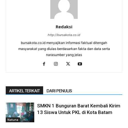
Redaksi
http://bursakota.co.id
bursakota.co.id menyajikan informasi faktual ditengah
masyarakat yang diulas berdasarkan fakta dan data serta
narasumber yang jelas
ARTIKEL TERKAIT
DARI PENULIS
SMKN 1 Bunguran Barat Kembali Kirim
13 Siswa Untuk PKL di Kota Batam
Natuna