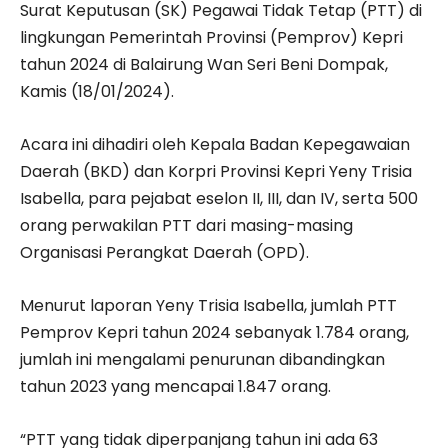
Surat Keputusan (SK) Pegawai Tidak Tetap (PTT) di
lingkungan Pemerintah Provinsi (Pemprov) Kepri
tahun 2024 di Balairung Wan Seri Beni Dompak,
Kamis (18/01/2024).
Acara ini dihadiri oleh Kepala Badan Kepegawaian
Daerah (BKD) dan Korpri Provinsi Kepri Yeny Trisia
Isabella, para pejabat eselon II, III, dan IV, serta 500
orang perwakilan PTT dari masing-masing
Organisasi Perangkat Daerah (OPD).
Menurut laporan Yeny Trisia Isabella, jumlah PTT
Pemprov Kepri tahun 2024 sebanyak 1.784 orang,
jumlah ini mengalami penurunan dibandingkan
tahun 2023 yang mencapai 1.847 orang.
“PTT yang tidak diperpanjang tahun ini ada 63