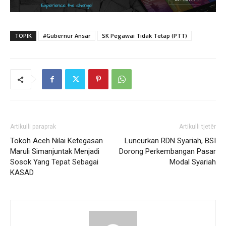
TOPIK
#Gubernur Ansar
SK Pegawai Tidak Tetap (PTT)
Artikulli paraprak
Artikulli tjetër
Tokoh Aceh Nilai Ketegasan
Luncurkan RDN Syariah, BSI
Maruli Simanjuntak Menjadi
Dorong Perkembangan Pasar
Sosok Yang Tepat Sebagai
Modal Syariah
KASAD