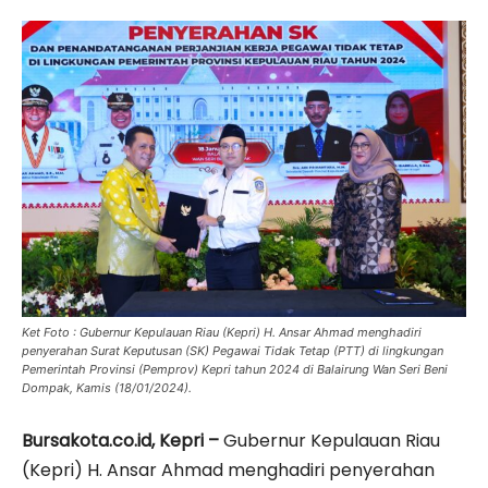
Ket Foto : Gubernur Kepulauan Riau (Kepri) H. Ansar Ahmad menghadiri
penyerahan Surat Keputusan (SK) Pegawai Tidak Tetap (PTT) di lingkungan
Pemerintah Provinsi (Pemprov) Kepri tahun 2024 di Balairung Wan Seri Beni
Dompak, Kamis (18/01/2024).
Bursakota.co.id, Kepri –
Gubernur Kepulauan Riau
(Kepri) H. Ansar Ahmad menghadiri penyerahan