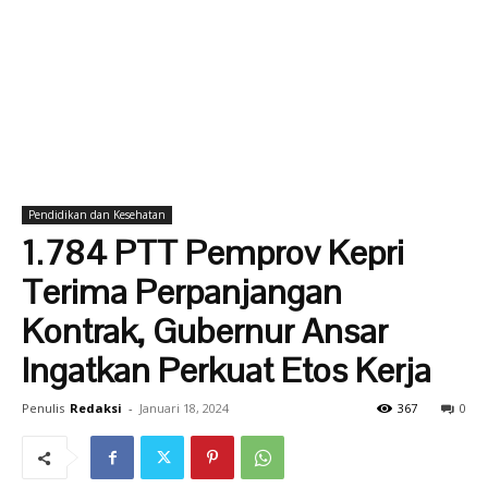
Pendidikan dan Kesehatan
1.784 PTT Pemprov Kepri
Terima Perpanjangan
Kontrak, Gubernur Ansar
Ingatkan Perkuat Etos Kerja
Penulis
Redaksi
-
Januari 18, 2024
367
0