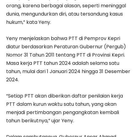
orang, karena berbagai alasan, seperti meninggal
dunia, mengundurkan diri, atau tersandung kasus
hukum,” kata Yeny.
Yeny menjelaskan bahwa PTT di Pemprov Kepri
diatur berdasarkan Peraturan Gubernur (Pergub)
Nomor 31 Tahun 2011 tentang PTT di Provinsi Kepri.
Masa kerja PTT tahun 2024 adalah selama satu
tahun, mulai dari 1 Januari 2024 hingga 31 Desember
2024.
“Setiap PTT akan diberikan daftar penilaian kerja
PTT dalam kurun waktu satu tahun, yang akan
menjadi pertimbangan pengangkatan kembali
tahun berikutnya,” ujar Yeny.
Dalam sambutannya, Gubernur Ansar Ahmad