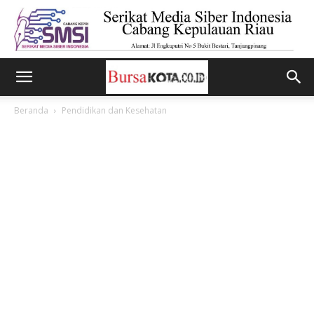
Beranda
Pendidikan dan Kesehatan