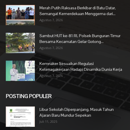
Merah Putih Raksasa Berkibar di Batu Datar,
Semangat Kemerdekaan Menggema dari...
Agustus 7, 2026
Sambut HUT ke-81 RI, Polsek Bunguran Timur
Bersama Kecamatan Gelar Gotong...
Agustus 7, 2026
Kemnaker Sesuaikan Regulasi
Ketenagakerjaan Hadapi Dinamika Dunia Kerja
Agustus 7, 2026
POSTING POPULER
Libur Sekolah Diperpanjang, Masuk Tahun
Ajaran Baru Mundur Sepekan
Juli 11, 2025