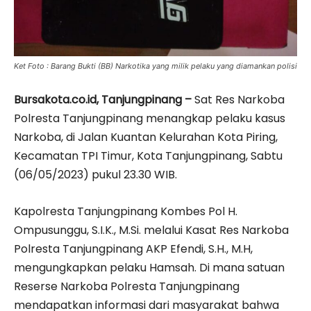
Ket Foto : Barang Bukti (BB) Narkotika yang milik pelaku yang diamankan polisi
Bursakota.co.id, Tanjungpinang –
Sat Res Narkoba
Polresta Tanjungpinang menangkap pelaku kasus
Narkoba, di Jalan Kuantan Kelurahan Kota Piring,
Kecamatan TPI Timur, Kota Tanjungpinang, Sabtu
(06/05/2023) pukul 23.30 WIB.
Kapolresta Tanjungpinang Kombes Pol H.
Ompusunggu, S.I.K., M.Si. melalui Kasat Res Narkoba
Polresta Tanjungpinang AKP Efendi, S.H., M.H,
mengungkapkan pelaku Hamsah. Di mana satuan
Reserse Narkoba Polresta Tanjungpinang
mendapatkan informasi dari masyarakat bahwa