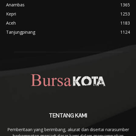
Anambas
1365
Kepri
1253
Aceh
1183
Tanjungpinang
1124
TENTANG KAMI
Pemberitaan yang berimbang, akurat dan disertai narasumber
berkompeten menjadi dasar kami dalam menyampaikan