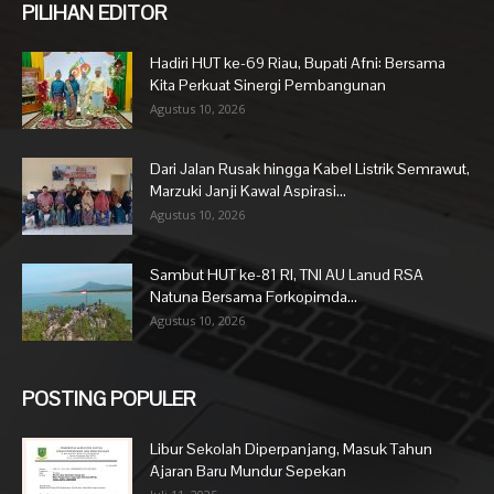
PILIHAN EDITOR
Hadiri HUT ke-69 Riau, Bupati Afni: Bersama
Kita Perkuat Sinergi Pembangunan
Agustus 10, 2026
Dari Jalan Rusak hingga Kabel Listrik Semrawut,
Marzuki Janji Kawal Aspirasi...
Agustus 10, 2026
Sambut HUT ke-81 RI, TNI AU Lanud RSA
Natuna Bersama Forkopimda...
Agustus 10, 2026
POSTING POPULER
Libur Sekolah Diperpanjang, Masuk Tahun
Ajaran Baru Mundur Sepekan