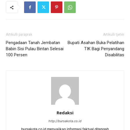
Artikulli paraprak
Artikulli tjetër
Pengadaan Tanah Jembatan
Bupati Asahan Buka Pelatihan
Babin Sisi Pulau Bintan Selesai
TIK Bagi Penyandang
100 Persen
Disabilitas
Redaksi
http://bursakota.co.id
bursakota.co.id menyajikan informasi faktual ditengah