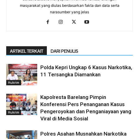
masyarakat yang diulas berdasarkan fakta dan data serta
narasumber yang jelas
ARTIKEL TERKAIT
DARI PENULIS
Polda Kepri Ungkap 6 Kasus Narkotika,
11 Tersangka Diamankan
Hukrim
Kapolresta Barelang Pimpin
Konferensi Pers Penanganan Kasus
Pengeroyokan dan Penganiayaan yang
Hukrim
Viral di Media Sosial
Polres Asahan Musnahkan Narkotika