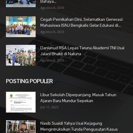
Bahaya...
Agustus 8, 2026
Cegah Pernikahan Dini, Selamatkan Generasi:
Mahasiswa ISNJ Bengkalis Gelar Edukasi di...
Agustus 8, 2026
Danlanud RSA Lepas Taruna Akademi TNI Usai
Jalani Bhakti di Natuna
Agustus 8, 2026
POSTING POPULER
Libur Sekolah Diperpanjang, Masuk Tahun
Ajaran Baru Mundur Sepekan
Juli 11, 2025
Nasib Suaidi Yahya Usai Kejagung
Mengintruksikan Tunda Pengusutan Kasus