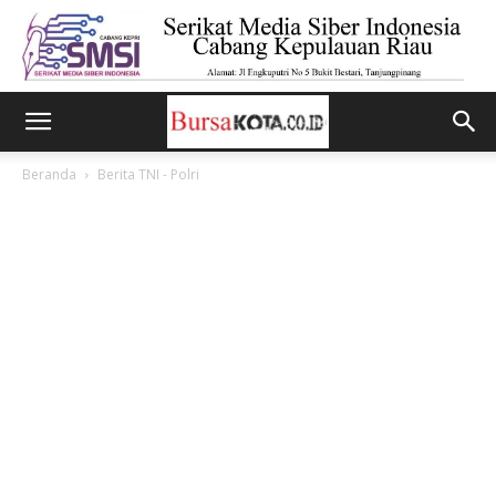
Beranda
Berita TNI - Polri