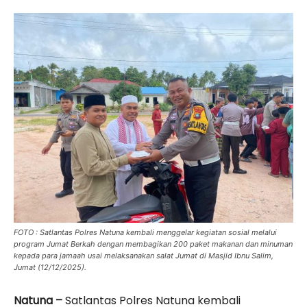
FOTO : Satlantas Polres Natuna kembali menggelar kegiatan sosial melalui
program Jumat Berkah dengan membagikan 200 paket makanan dan minuman
kepada para jamaah usai melaksanakan salat Jumat di Masjid Ibnu Salim,
Jumat (12/12/2025).
‎Natuna –
Satlantas Polres Natuna kembali