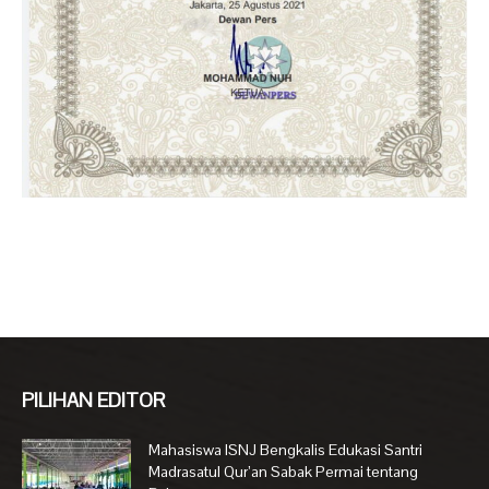
PILIHAN EDITOR
Mahasiswa ISNJ Bengkalis Edukasi Santri
Madrasatul Qur’an Sabak Permai tentang