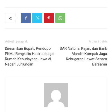
Artikulli paraprak
Artikulli tjetër
Diresmikan Bupati, Pendopo
SAR Natuna, Kejari, dan Bank
PKMJ Bengkalis Hadir sebagai
Mandiri Kompak Jaga
Rumah Kebudayaan Jawa di
Kebugaran Lewat Senam
Negeri Junjungan
Bersama