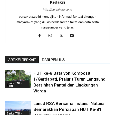
Redaksi
http://bursakota.co.id
bursakota.co.id menyajikan informasi faktual ditengah
masyarakat yang diulas berdasarkan fakta dan data serta
narasumber yang jelas
ARTIKEL TERKAIT
DARI PENULIS
HUT ke-8 Batalyon Komposit
1/Gardapati, Prajurit Turun Langsung
Berita TNI -
Bersihkan Pantai dan Lingkungan
Polri
Warga
Lanud RSA Bersama Instansi Natuna
Semarakkan Persiapan HUT Ke-81
Berita TNI -