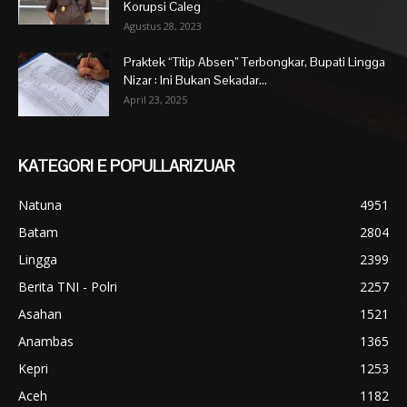
Korupsi Caleg
Agustus 28, 2023
Praktek “Titip Absen” Terbongkar, Bupati Lingga
Nizar : Ini Bukan Sekadar...
April 23, 2025
KATEGORI E POPULLARIZUAR
Natuna
4951
Batam
2804
Lingga
2399
Berita TNI - Polri
2257
Asahan
1521
Anambas
1365
Kepri
1253
Aceh
1182