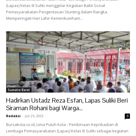
(Lapas) Kelas III Suliki menggelar Kegiatan Bakti Sosial
Pemasyarakatan Pengentasan Stunting dalam Rangka
Memperingati Hari Lahir Kemenkumham...
Sumatra Barat
Hadirkan Ustadz Reza Esfan, Lapas Suliki Beri
Siraman Rohani bagi Warga...
Redaksi
-
Juli 25, 2023
0
Bursakota.co.id, Lima Puluh Kota - Pembinaan Kepribadian di
Lembaga Pemasyarakatan (Lapas) Kelas III Suliki sebagai kegiatan