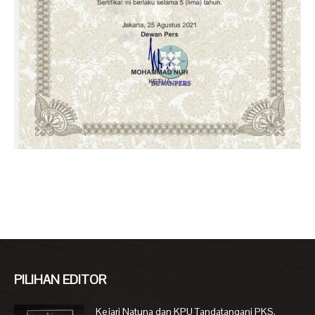
PILIHAN EDITOR
Kejari Natuna dan KPU Tandatangani PKS,