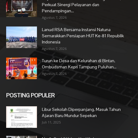
Perkuat Sinergi Pelayanan dan
Pendampingan...
Agustus 7, 2026
Lanud RSA Bersama Instansi Natuna
Semarakkan Persiapan HUT Ke-81 Republik
Indonesia
Agustus 7, 2026
Turun ke Desa dan Kelurahan di Bintan,
Ombudsman Kepri Tampung Puluhan...
Agustus 7, 2026
POSTING POPULER
Libur Sekolah Diperpanjang, Masuk Tahun
Ajaran Baru Mundur Sepekan
Juli 11, 2025