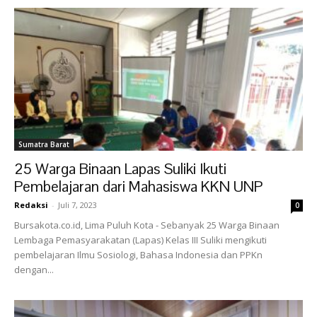
Sumatra Barat
25 Warga Binaan Lapas Suliki Ikuti
Pembelajaran dari Mahasiswa KKN UNP
Redaksi
-
Juli 7, 2023
0
Bursakota.co.id, Lima Puluh Kota - Sebanyak 25 Warga Binaan
Lembaga Pemasyarakatan (Lapas) Kelas III Suliki mengikuti
pembelajaran Ilmu Sosiologi, Bahasa Indonesia dan PPKn
dengan...