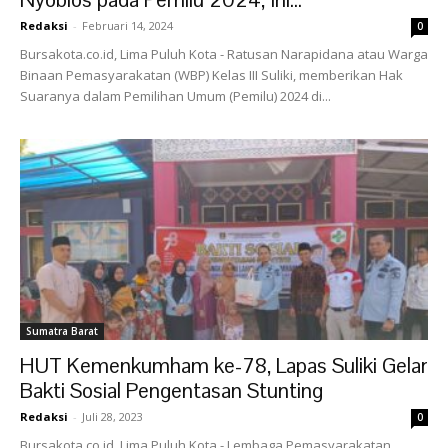
Redaksi
-
Februari 14, 2024
0
Bursakota.co.id, Lima Puluh Kota - Ratusan Narapidana atau Warga
Binaan Pemasyarakatan (WBP) Kelas III Suliki, memberikan Hak
Suaranya dalam Pemilihan Umum (Pemilu) 2024 di...
Sumatra Barat
HUT Kemenkumham ke-78, Lapas Suliki Gelar
Bakti Sosial Pengentasan Stunting
Redaksi
-
Juli 28, 2023
0
Bursakota.co.id, Lima Puluh Kota - Lembaga Pemasyarakatan