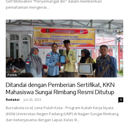
Self Motivation "Penyemangat diri" dalam memberikan
pemahaman mengenai...
Politik
Ditandai dengan Pemberian Sertifikat, KKN
Mahasiswa Sungai Rimbang Resmi Ditutup
Redaksi
-
Juli 20, 2023
0
Bursakota.co.id, Lima Puluh Kota - Program Kuliah Kerja Nyata
(KKN) Universitas Negeri Padang (UNP) di Nagari Sungai Rimbang
dan bekerjasama dengan Lapas Kelas III...