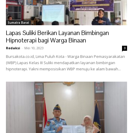
Sumatra Barat
Lapas Suliki Berikan Layanan Bimbingan
Hipnoterapi bagi Warga Binaan
Redaksi
-
Mei 10, 2023
0
Bursakota.co.id, Lima Puluh Kota - Warga Binaan Pemasyarakatan
(WBP) Lapas Kelas III Suliki mendapatkan layanan bimbingan
hipnoterapi. Yakni memposisikan WBP menuju ke alam bawah...