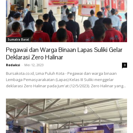
Sumatra Barat
Pegawai dan Warga Binaan Lapas Suliki Gelar
Deklarasi Zero Halinar
Redaksi
-
Mei 12, 2023
0
Bursakota.co.id, Lima Puluh Kota - Pegawai dan warga binaan
Lembaga Pemasyarakatan (Lapas) Kelas III Suliki menggelar
deklarasi Zero Halinar pada Jum'at (12/5/2023). Zero Halinar yang...