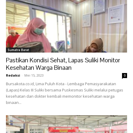
Sumatra Barat
Pastikan Kondisi Sehat, Lapas Suliki Monitor
Kesehatan Warga Binaan
Redaksi
-
Mei 15, 2023
0
Bursakota.co.id, Lima Puluh Kota - Lembaga Pemasyarakatan
(Lapas) Kelas III Suliki bersama Puskesmas Suliki melalui petugas
kesehatan dan dokter kembali memonitor kesehatan warga
binaan...