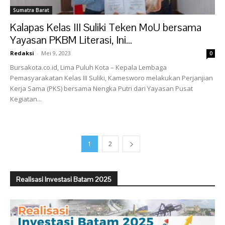
Sumatra Barat
Kalapas Kelas III Suliki Teken MoU bersama
Yayasan PKBM Literasi, Ini...
Redaksi
-
Mei 9, 2023
0
Bursakota.co.id, Lima Puluh Kota – Kepala Lembaga
Pemasyarakatan Kelas III Suliki, Kamesworo melakukan Perjanjian
Kerja Sama (PKS) bersama Nengka Putri dari Yayasan Pusat
Kegiatan...
1
2
Realisasi Investasi Batam 2025