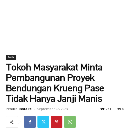
Aceh
Tokoh Masyarakat Minta
Pembangunan Proyek
Bendungan Krueng Pase
Tidak Hanya Janji Manis
Penulis
Redaksi
-
September 22, 2023
231
0