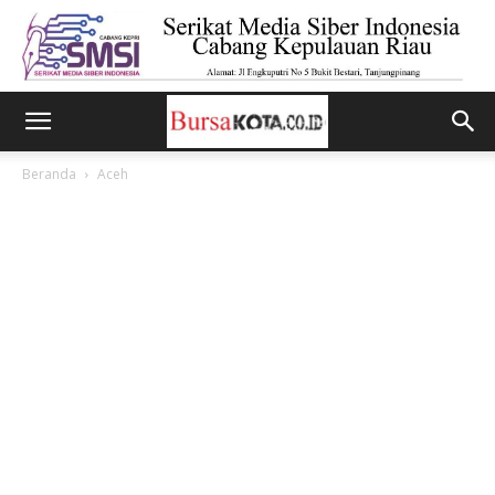
Beranda
Aceh