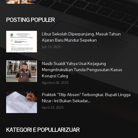
POSTING POPULER
Libur Sekolah Diperpanjang, Masuk Tahun
Ajaran Baru Mundur Sepekan
Juli 11, 2025
Nasib Suaidi Yahya Usai Kejagung
Mengintruksikan Tunda Pengusutan Kasus
Korupsi Caleg
Agustus 28, 2023
Praktek “Titip Absen” Terbongkar, Bupati Lingga
Nizar : Ini Bukan Sekadar...
April 23, 2025
KATEGORI E POPULLARIZUAR