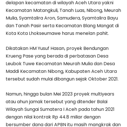
delapan kecamatan di wilayah Aceh Utara yakni
Kecamatan Matangkuli, Tanah Luas, Nibong, Meurah
Mulia, Syamtalira Aron, Samudera, Syamtalira Bayu
dan Tanah Pasir serta Kecamatan Blang Mangat di
Kota Kota Lhokseumawe harus menelan pahit.
Dikatakan HM Yusuf Hasan, proyek Bendungan
Krueng Pase yang berada di perbatasan Desa
Leubok Tuwe Kecamatan Meurah Mulia dan Desa
Maddi Kecamatan Nibong, Kabupaten Aceh Utara
tersebut sudah mulai dibangun sejak Oktober 2021.
Namun, hingga bulan Mei 2023 proyek multiyears
atau ahun jamak tersebut yang ditender Balai
Wilayah Sungai Sumatera I Aceh pada tahun 2021
dengan nilai kontrak Rp 44.8 miliar dengan
bersumber dana dari APBN itu masih mangkrak dan