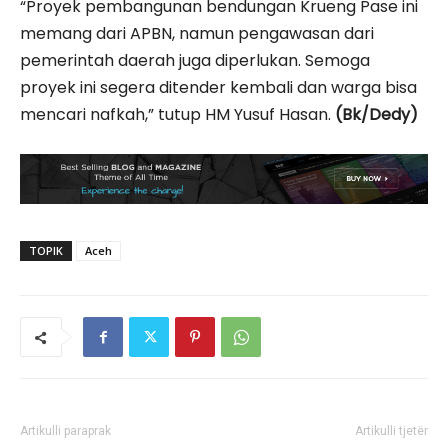
“Proyek pembangunan bendungan Krueng Pase ini
memang dari APBN, namun pengawasan dari
pemerintah daerah juga diperlukan. Semoga
proyek ini segera ditender kembali dan warga bisa
mencari nafkah,” tutup HM Yusuf Hasan.
(Bk/Dedy)
TOPIK
Aceh
Artikulli paraprak
Artikulli tjetër