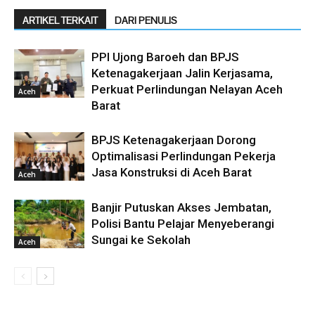
ARTIKEL TERKAIT
DARI PENULIS
PPI Ujong Baroeh dan BPJS
Ketenagakerjaan Jalin Kerjasama,
Perkuat Perlindungan Nelayan Aceh
Aceh
Barat
BPJS Ketenagakerjaan Dorong
Optimalisasi Perlindungan Pekerja
Jasa Konstruksi di Aceh Barat
Aceh
Banjir Putuskan Akses Jembatan,
Polisi Bantu Pelajar Menyeberangi
Sungai ke Sekolah
Aceh