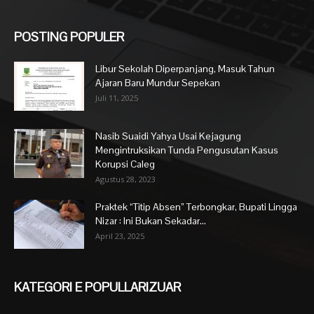
POSTING POPULER
Libur Sekolah Diperpanjang, Masuk Tahun
Ajaran Baru Mundur Sepekan
Juli 11, 2025
Nasib Suaidi Yahya Usai Kejagung
Mengintruksikan Tunda Pengusutan Kasus
Korupsi Caleg
Agustus 28, 2023
Praktek “Titip Absen” Terbongkar, Bupati Lingga
Nizar : Ini Bukan Sekadar...
April 23, 2025
KATEGORI E POPULLARIZUAR