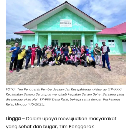
FOTO : Tim Penggerak Pemberdayaan dan Kesejahteraan Keluarga (TP-PKK)
Kecamatan Bakung Serumpun mengikuti kegiatan Senam Sehat Bersama yang
diselenggarakan oleh TP-PKK Desa Rejai, bekerja sama dengan Puskesmas
Rejai, Minggu (4/5/2025).
Lingga –
Dalam upaya mewujudkan masyarakat
yang sehat dan bugar, Tim Penggerak