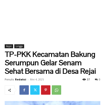
Kepri
Lingga
TP-PKK Kecamatan Bakung
Serumpun Gelar Senam
Sehat Bersama di Desa Rejai
Penulis
Redaksi
-
Mei 4, 2025
37
0