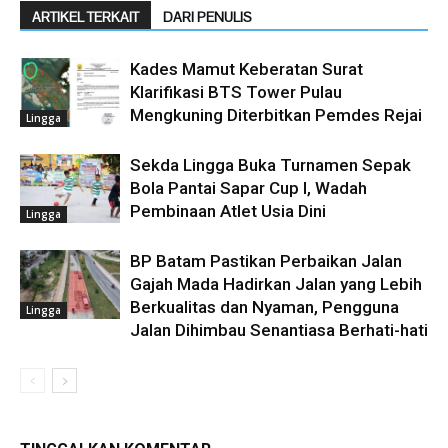
ARTIKEL TERKAIT
DARI PENULIS
Kades Mamut Keberatan Surat
Klarifikasi BTS Tower Pulau
Mengkuning Diterbitkan Pemdes Rejai
Lingga
Sekda Lingga Buka Turnamen Sepak
Bola Pantai Sapar Cup I, Wadah
Pembinaan Atlet Usia Dini
Lingga
BP Batam Pastikan Perbaikan Jalan
Gajah Mada Hadirkan Jalan yang Lebih
Berkualitas dan Nyaman, Pengguna
Lingga
Jalan Dihimbau Senantiasa Berhati-hati