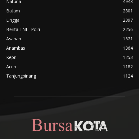
Natuna
4943
Batam
2801
Lingga
2397
Berita TNI - Polri
2256
Asahan
1521
Anambas
1364
Kepri
1253
Aceh
1182
Tanjungpinang
1124