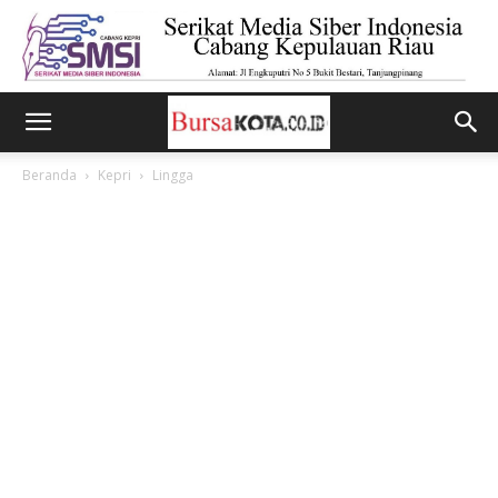
Beranda
Kepri
Lingga