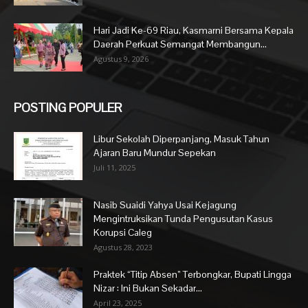
Hari Jadi Ke-69 Riau, Kasmarni Bersama Kepala
Daerah Perkuat Semangat Membangun...
Agustus 9, 2026
POSTING POPULER
Libur Sekolah Diperpanjang, Masuk Tahun
Ajaran Baru Mundur Sepekan
Juli 11, 2025
Nasib Suaidi Yahya Usai Kejagung
Mengintruksikan Tunda Pengusutan Kasus
Korupsi Caleg
Agustus 28, 2023
Praktek “Titip Absen” Terbongkar, Bupati Lingga
Nizar : Ini Bukan Sekadar...
April 23, 2025