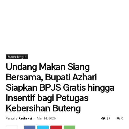
Buton Tengah
Undang Makan Siang
Bersama, Bupati Azhari
Siapkan BPJS Gratis hingga
Insentif bagi Petugas
Kebersihan Buteng
Penulis
Redaksi
-
Mei 14, 2026
87
0