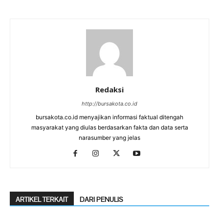
Redaksi
http://bursakota.co.id
bursakota.co.id menyajikan informasi faktual ditengah
masyarakat yang diulas berdasarkan fakta dan data serta
narasumber yang jelas
ARTIKEL TERKAIT
DARI PENULIS