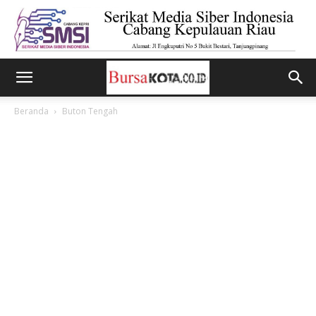
Beranda
Buton Tengah