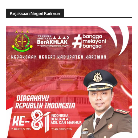
Kejaksaan Negeri Karimun