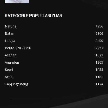
KATEGORI E POPULLARIZUAR
Natuna
4956
Batam
2806
Lingga
2400
Berita TNI - Polri
2257
Asahan
1521
Anambas
1365
Kepri
1253
Aceh
1182
Tanjungpinang
1124