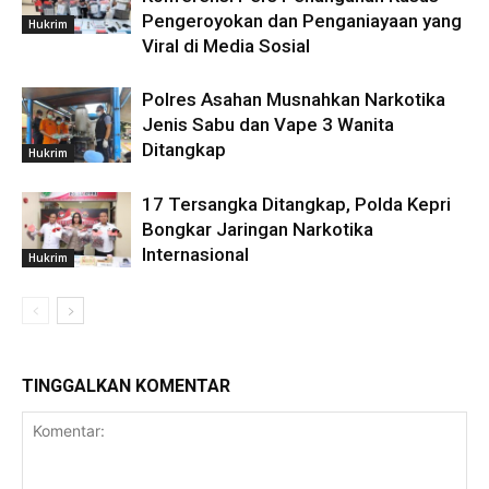
Pengeroyokan dan Penganiayaan yang
Hukrim
Viral di Media Sosial
Polres Asahan Musnahkan Narkotika
Jenis Sabu dan Vape 3 Wanita
Ditangkap
Hukrim
17 Tersangka Ditangkap, Polda Kepri
Bongkar Jaringan Narkotika
Internasional
Hukrim
TINGGALKAN KOMENTAR