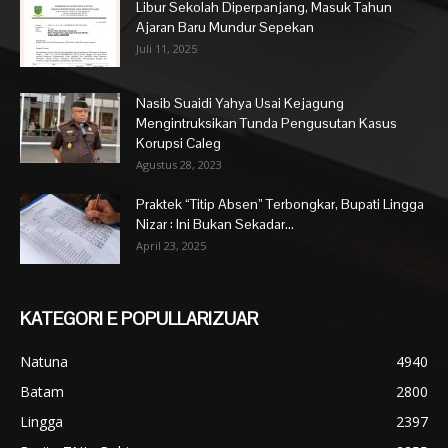
Libur Sekolah Diperpanjang, Masuk Tahun
Ajaran Baru Mundur Sepekan
Juli 11, 2025
Nasib Suaidi Yahya Usai Kejagung
Mengintruksikan Tunda Pengusutan Kasus
Korupsi Caleg
Agustus 28, 2023
Praktek “Titip Absen” Terbongkar, Bupati Lingga
Nizar : Ini Bukan Sekadar...
April 23, 2025
KATEGORI E POPULLARIZUAR
Natuna
4940
Batam
2800
Lingga
2397