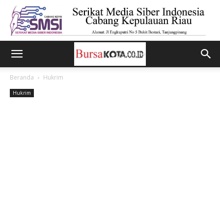
Beranda
Hukrim
Hukrim