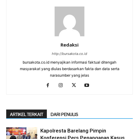
Redaksi
http://bursakota.co.id
bursakota.co.id menyajikan informasi faktual ditengah
masyarakat yang diulas berdasarkan fakta dan data serta
narasumber yang jelas
ARTIKEL TERKAIT
DARI PENULIS
Kapolresta Barelang Pimpin
Konferensi Pers Penanganan Kasus