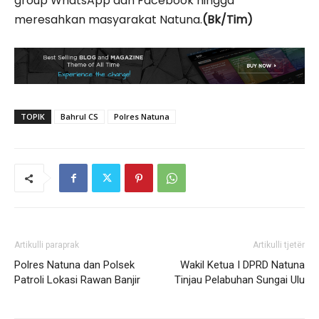
group WhatsApp dan Facebook hingga
meresahkan masyarakat Natuna.
(Bk/Tim)
TOPIK
Bahrul CS
Polres Natuna
Artikulli paraprak
Artikulli tjetër
Polres Natuna dan Polsek
Wakil Ketua I DPRD Natuna
Patroli Lokasi Rawan Banjir
Tinjau Pelabuhan Sungai Ulu