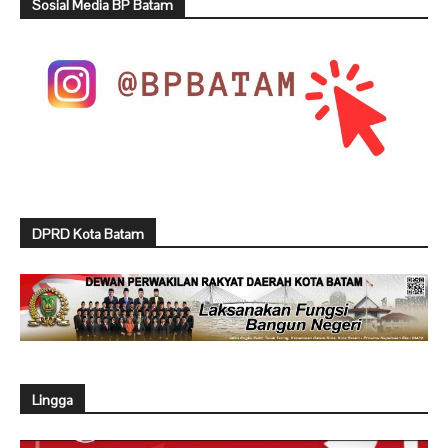
Sosial Media BP Batam
DPRD Kota Batam
Lingga