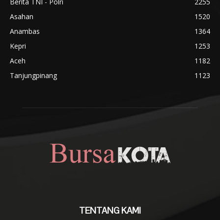
Berita TNI - Polri
2255
Asahan
1520
Anambas
1364
Kepri
1253
Aceh
1182
Tanjungpinang
1123
TENTANG KAMI