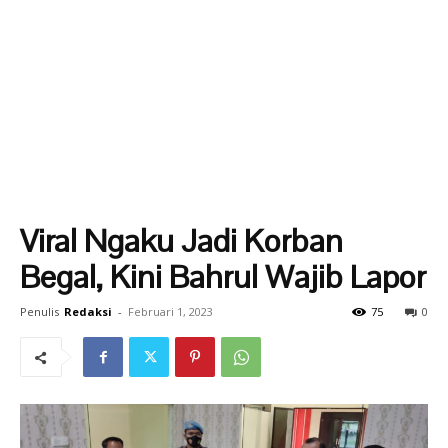
Viral Ngaku Jadi Korban
Begal, Kini Bahrul Wajib Lapor
Penulis
Redaksi
-
Februari 1, 2023
75
0