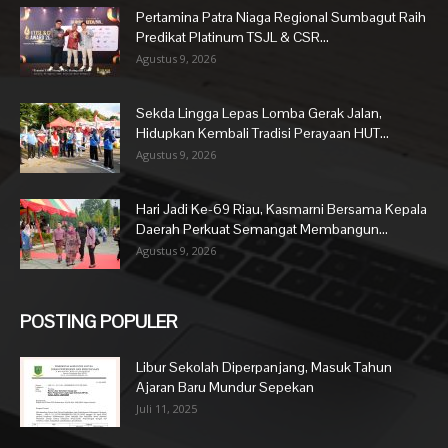
Pertamina Patra Niaga Regional Sumbagut Raih
Predikat Platinum TSJL & CSR...
Agustus 9, 2026
Sekda Lingga Lepas Lomba Gerak Jalan,
Hidupkan Kembali Tradisi Perayaan HUT...
Agustus 9, 2026
Hari Jadi Ke-69 Riau, Kasmarni Bersama Kepala
Daerah Perkuat Semangat Membangun...
Agustus 9, 2026
POSTING POPULER
Libur Sekolah Diperpanjang, Masuk Tahun
Ajaran Baru Mundur Sepekan
Juli 11, 2025