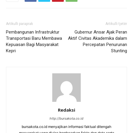
Artikulli paraprak
Artikulli tjetër
Pembangunan Infrastruktur
Gubernur Ansar Ajak Peran
Transportasi Baru Membawa
Aktif Civitas Akademika dalam
Kepuasan Bagi Masyarakat
Percepatan Penurunan
Kepri
Stunting
Redaksi
http://bursakota.co.id
bursakota.co.id menyajikan informasi faktual ditengah
masyarakat yang diulas berdasarkan fakta dan data serta