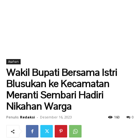
Asahan
Wakil Bupati Bersama Istri
Blusukan ke Kecamatan
Meranti Sembari Hadiri
Nikahan Warga
Penulis
Redaksi
-
Desember 16, 2023
160
0