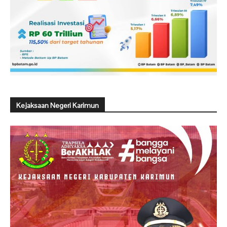
Kejaksaan Negeri Karimun