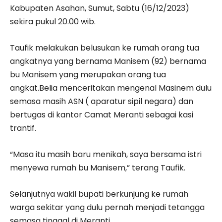
Kabupaten Asahan, Sumut, Sabtu (16/12/2023)
sekira pukul 20.00 wib.
Taufik melakukan belusukan ke rumah orang tua
angkatnya yang bernama Manisem (92) bernama
bu Manisem yang merupakan orang tua
angkat.Belia menceritakan mengenal Masinem dulu
semasa masih ASN ( aparatur sipil negara) dan
bertugas di kantor Camat Meranti sebagai kasi
trantif.
“Masa itu masih baru menikah, saya bersama istri
menyewa rumah bu Manisem,” terang Taufik.
Selanjutnya wakil bupati berkunjung ke rumah
warga sekitar yang dulu pernah menjadi tetangga
semasa tinggal di Meranti.