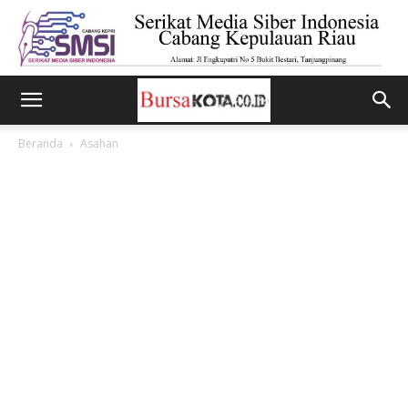
Beranda
Asahan