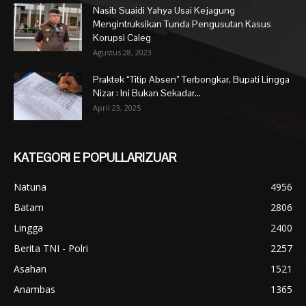
Nasib Suaidi Yahya Usai Kejagung
Mengintruksikan Tunda Pengusutan Kasus
Korupsi Caleg
Agustus 28, 2023
Praktek “Titip Absen” Terbongkar, Bupati Lingga
Nizar : Ini Bukan Sekadar...
April 23, 2025
KATEGORI E POPULLARIZUAR
Natuna
4956
Batam
2806
Lingga
2400
Berita TNI - Polri
2257
Asahan
1521
Anambas
1365