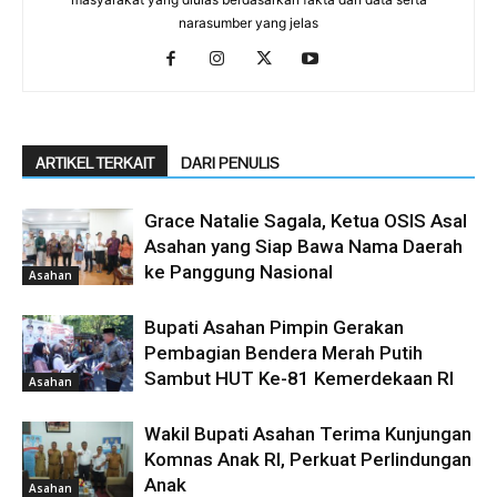
narasumber yang jelas
ARTIKEL TERKAIT
DARI PENULIS
Grace Natalie Sagala, Ketua OSIS Asal
Asahan yang Siap Bawa Nama Daerah
ke Panggung Nasional
Asahan
Bupati Asahan Pimpin Gerakan
Pembagian Bendera Merah Putih
Sambut HUT Ke-81 Kemerdekaan RI
Asahan
Wakil Bupati Asahan Terima Kunjungan
Komnas Anak RI, Perkuat Perlindungan
Anak
Asahan