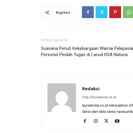
Bagikan
Artikulli paraprak
Suasana Penuh Kekeluargaan Warnai Pelepasa
Personel Pindah Tugas di Lanud RSA Natuna
Redaksi
http://bursakota.co.id
bursakota.co.id menyajikan in
fakta dan data serta narasumb