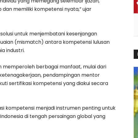
i individu yang memegang selembar ijazah,
 dan memiliki kompetensi nyata,” ujar
solusi untuk menjembatani kesenjangan
esuaian (mismatch) antara kompetensi lulusan
 industri.
an memperoleh berbagai manfaat, mulai dari
al ketenagakerjaan, pendampingan mentor
ti sertifikasi kompetensi yang diakui secara
asi kompetensi menjadi instrumen penting untuk
Indonesia di tengah persaingan global yang