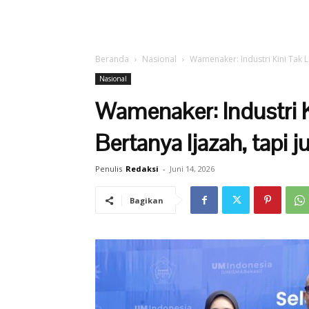
Beranda
Nasional
Wamenaker: Industri Kini Tak L
Nasional
Wamenaker: Industri K
Bertanya Ijazah, tapi
Penulis
Redaksi
-
Juni 14, 2026
Bagikan