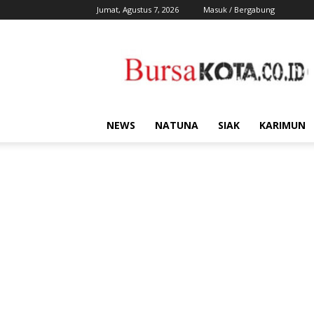
Jumat, Agustus 7, 2026
Masuk / Bergabung
Bursa
Kota
NEWS
NATUNA
SIAK
KARIMUN