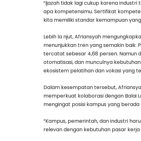
“Ijazah tidak lagi cukup karena industri
apa kompetensimu. Sertifikat kompeten
kita memiliki standar kemampuan yang d
Lebih la njut, Afriansyah mengungkapk
menunjukkan tren yang semakin baik. P
tercatat sebesar 4,68 persen. Namun de
otomatisasi, dan munculnya kebutuha
ekosistem pelatihan dan vokasi yang t
Dalam kesempatan tersebut, Afriansya
memperkuat kolaborasi dengan Balai Lat
mengingat posisi kampus yang berada di
“Kampus, pemerintah, dan industri h
relevan dengan kebutuhan pasar kerja 