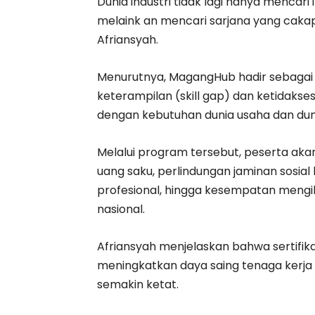
Dunia industri tidak lagi hanya mencar
melaink an mencari sarjana yang cakap
Afriansyah.
Menurutnya, MagangHub hadir sebagai 
keterampilan (skill gap) dan ketidaks
dengan kebutuhan dunia usaha dan dunia
Melalui program tersebut, peserta ak
uang saku, perlindungan jaminan sosi
profesional, hingga kesempatan mengiku
nasional.
Afriansyah menjelaskan bahwa sertifik
meningkatkan daya saing tenaga kerja 
semakin ketat.