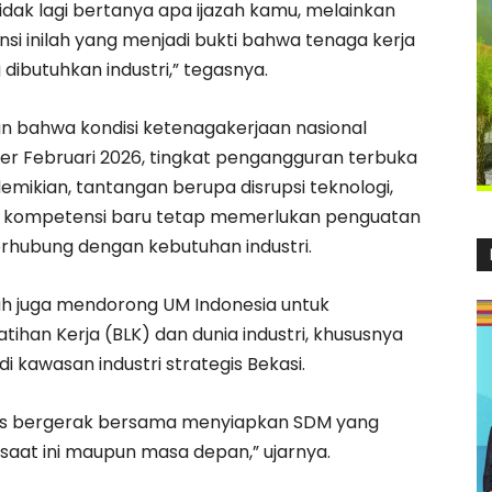
 tidak lagi bertanya apa ijazah kamu, melainkan
si inilah yang menjadi bukti bahwa tenaga kerja
ibutuhkan industri,” tegasnya.
an bahwa kondisi ketenagakerjaan nasional
er Februari 2026, tingkat pengangguran terbuka
mikian, tantangan berupa disrupsi teknologi,
n kompetensi baru tetap memerlukan penguatan
erhubung dengan kebutuhan industri.
h juga mendorong UM Indonesia untuk
ihan Kerja (BLK) dan dunia industri, khususnya
 kawasan industri strategis Bekasi.
arus bergerak bersama menyiapkan SDM yang
saat ini maupun masa depan,” ujarnya.