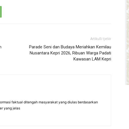
Artikulli tjetër
n
Parade Seni dan Budaya Meriahkan Kemilau
Nusantara Kepri 2026, Ribuan Warga Padati
Kawasan LAM Kepri
formasi faktual ditengah masyarakat yang diulas berdasarkan
er yang jelas