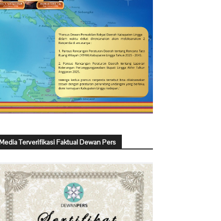
Media Terverifikasi Faktual Dewan Pers