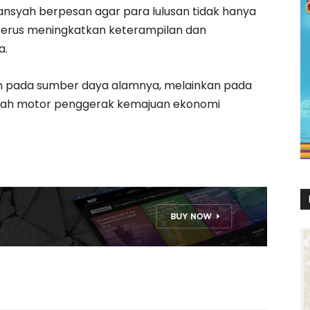
iansyah berpesan agar para lulusan tidak hanya
terus meningkatkan keterampilan dan
a.
an pada sumber daya alamnya, melainkan pada
ilah motor penggerak kemajuan ekonomi