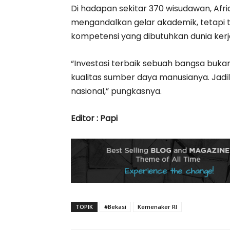
Di hadapan sekitar 370 wisudawan, Afr
mengandalkan gelar akademik, tetapi 
kompetensi yang dibutuhkan dunia kerj
“Investasi terbaik sebuah bangsa buk
kualitas sumber daya manusianya. Jad
nasional,” pungkasnya.
Editor : Papi
TOPIK
#Bekasi
Kemenaker RI