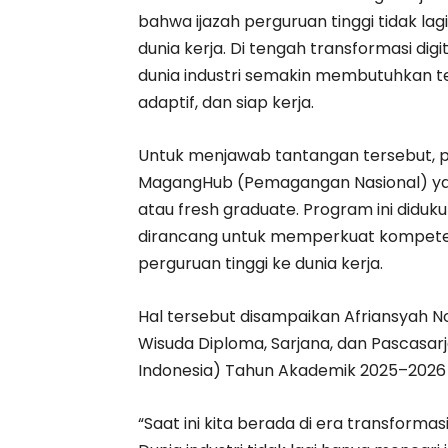
bahwa ijazah perguruan tinggi tidak la
dunia kerja. Di tengah transformasi di
dunia industri semakin membutuhkan te
adaptif, dan siap kerja.
Untuk menjawab tantangan tersebut, 
MagangHub (Pemagangan Nasional) yang
atau fresh graduate. Program ini diduk
dirancang untuk memperkuat kompetens
perguruan tinggi ke dunia kerja.
Hal tersebut disampaikan Afriansyah 
Wisuda Diploma, Sarjana, dan Pascasa
Indonesia) Tahun Akademik 2025–2026 d
“Saat ini kita berada di era transform