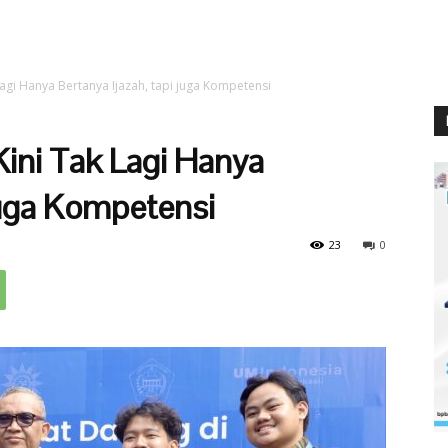
agi Hanya Bertanya Ijazah, tapi juga Kompetensi
ini Tak Lagi Hanya
 juga Kompetensi
23
0