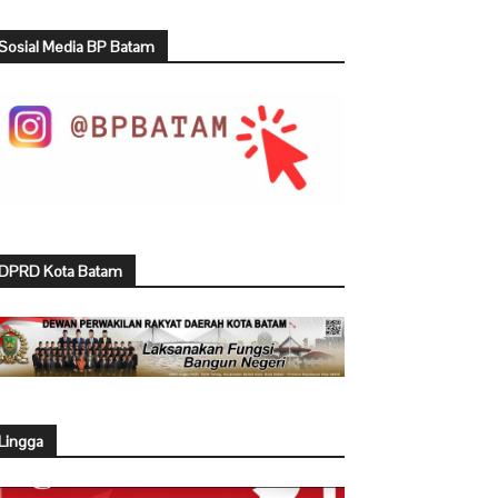
Sosial Media BP Batam
DPRD Kota Batam
Lingga