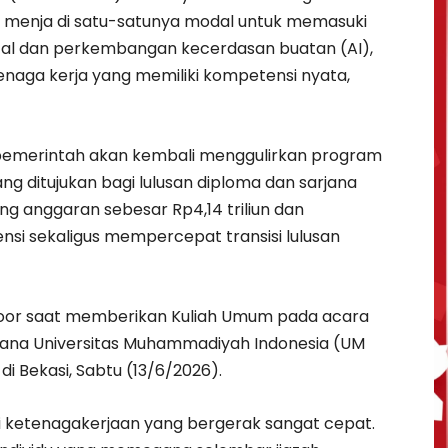
gi menja di satu-satunya modal untuk memasuki
gital dan perkembangan kecerdasan buatan (AI),
naga kerja yang memiliki kompetensi nyata,
pemerintah akan kembali menggulirkan program
 ditujukan bagi lulusan diploma dan sarjana
ung anggaran sebesar Rp4,14 triliun dan
i sekaligus mempercepat transisi lulusan
Noor saat memberikan Kuliah Umum pada acara
rjana Universitas Muhammadiyah Indonesia (UM
i Bekasi, Sabtu (13/6/2026).
asi ketenagakerjaan yang bergerak sangat cepat.