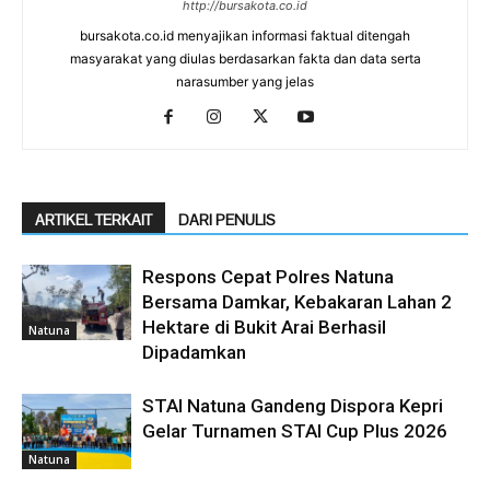
http://bursakota.co.id
bursakota.co.id menyajikan informasi faktual ditengah
masyarakat yang diulas berdasarkan fakta dan data serta
narasumber yang jelas
ARTIKEL TERKAIT
DARI PENULIS
Respons Cepat Polres Natuna
Bersama Damkar, Kebakaran Lahan 2
Hektare di Bukit Arai Berhasil
Natuna
Dipadamkan
STAI Natuna Gandeng Dispora Kepri
Gelar Turnamen STAI Cup Plus 2026
Natuna