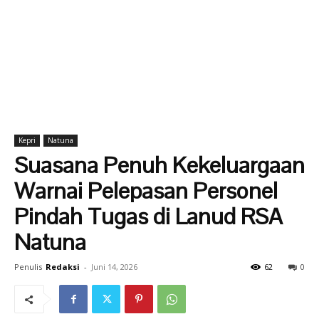
Kepri
Natuna
Suasana Penuh Kekeluargaan
Warnai Pelepasan Personel
Pindah Tugas di Lanud RSA
Natuna
Penulis
Redaksi
-
Juni 14, 2026
62
0