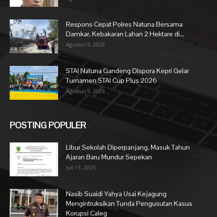
Respons Cepat Polres Natuna Bersama
Damkar, Kebakaran Lahan 2 Hektare di...
Agustus 9, 2026
STAI Natuna Gandeng Dispora Kepri Gelar
Turnamen STAI Cup Plus 2026
Agustus 9, 2026
POSTING POPULER
Libur Sekolah Diperpanjang, Masuk Tahun
Ajaran Baru Mundur Sepekan
Juli 11, 2025
Nasib Suaidi Yahya Usai Kejagung
Mengintruksikan Tunda Pengusutan Kasus
Korupsi Caleg