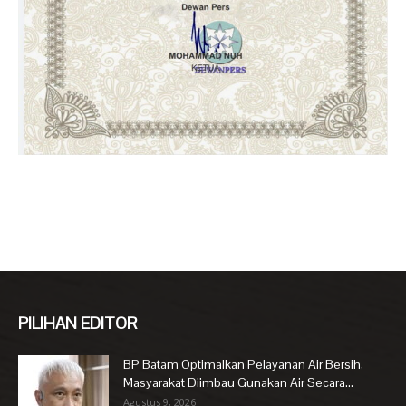
PILIHAN EDITOR
BP Batam Optimalkan Pelayanan Air Bersih,
Masyarakat Diimbau Gunakan Air Secara...
Agustus 9, 2026