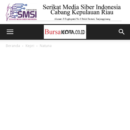
Beranda
Kepri
Natuna