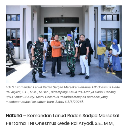
FOTO : Komandan Lanud Raden Sadjad Marsekal Pertama TNI Onesmus Gede
Rai Aryadi, S.E., M.M., M.Han., didampingi Ketua PIA Ardhya Garini Cabang
9/D.I Lanud RSA Ny. Marni Onesmus Pasaribu melepas personel yang
mendapat mutasi ke satuan baru, Sabtu (13/6/2026).
Natuna –
Komandan Lanud Raden Sadjad Marsekal
Pertama TNI Onesmus Gede Rai Aryadi, S.E., M.M.,