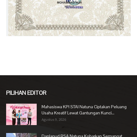
PILIHAN EDITOR
Mahasiswa KPI STAI Natuna Ciptakan Peluang
Usaha Kreatif Lewat Gantungan Kunci...
Agustus 9, 2026
Danlanud RSA Natuna Kobarkan Semangat