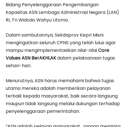
Bidang Penyelenggaraan Pengembangan
Kapasitas ASN Lembaga Administrasi Negara (LAN)
RI, Tri Widodo Wahyu Utomo.
Dalam sambutannya, Sekdaprov Kepri Misni
mengingatkan seluruh CPNS yang telah lulus agar
mampu mengimplementasikan nilai-nilai
Core
Values ASN BerAKHLAK
dalam pelaksanaan tugas
sehari-hari.
Menurutnya, ASN harus memahami bahwa tugas
utama mereka adalah memberikan pelayanan
terbaik kepada masyarakat, baik secara langsung
maupun tidak langsung melalui dukungan terhadap
penyelenggaraan pemerintahan.
“ASN adalah pelayan masyarakat. Jangan meminta