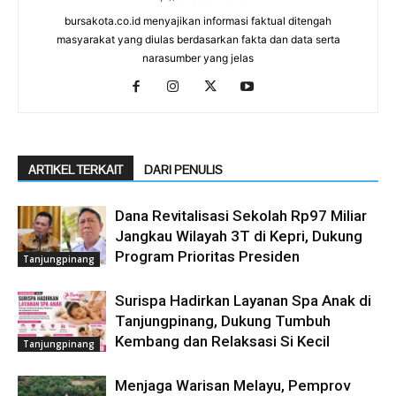
bursakota.co.id menyajikan informasi faktual ditengah
masyarakat yang diulas berdasarkan fakta dan data serta
narasumber yang jelas
ARTIKEL TERKAIT
DARI PENULIS
Dana Revitalisasi Sekolah Rp97 Miliar
Jangkau Wilayah 3T di Kepri, Dukung
Program Prioritas Presiden
Tanjungpinang
Surispa Hadirkan Layanan Spa Anak di
Tanjungpinang, Dukung Tumbuh
Kembang dan Relaksasi Si Kecil
Tanjungpinang
Menjaga Warisan Melayu, Pemprov