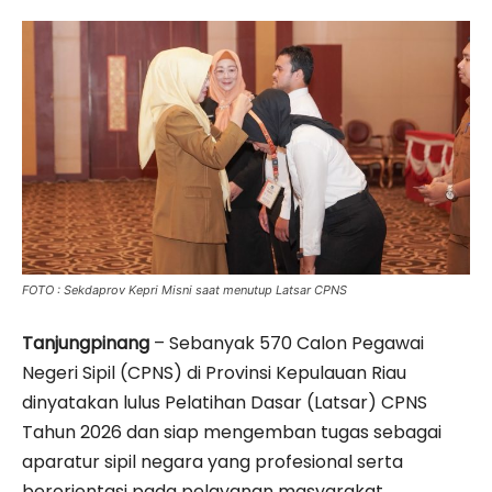
FOTO : Sekdaprov Kepri Misni saat menutup Latsar CPNS
Tanjungpinang
– Sebanyak 570 Calon Pegawai
Negeri Sipil (CPNS) di Provinsi Kepulauan Riau
dinyatakan lulus Pelatihan Dasar (Latsar) CPNS
Tahun 2026 dan siap mengemban tugas sebagai
aparatur sipil negara yang profesional serta
berorientasi pada pelayanan masyarakat.