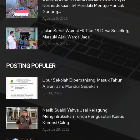
Kemerdekaan, 54 Pendaki Menuju Puncak
Gunung...
Agustus 9, 2026
Jalan Sehat Warnai HUT ke-19 Desa Selading,
Marzuki Ajak Warga Jaga...
Agustus 9, 2026
POSTING POPULER
Libur Sekolah Diperpanjang, Masuk Tahun
Ajaran Baru Mundur Sepekan
Juli 11, 2025
Nasib Suaidi Yahya Usai Kejagung
Mengintruksikan Tunda Pengusutan Kasus
Korupsi Caleg
Agustus 28, 2023