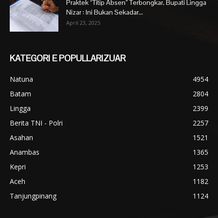
Praktek “Titip Absen” Terbongkar, Bupati Lingga
Nizar : Ini Bukan Sekadar...
April 23, 2025
KATEGORI E POPULLARIZUAR
Natuna
4954
Batam
2804
Lingga
2399
Berita TNI - Polri
2257
Asahan
1521
Anambas
1365
Kepri
1253
Aceh
1182
Tanjungpinang
1124