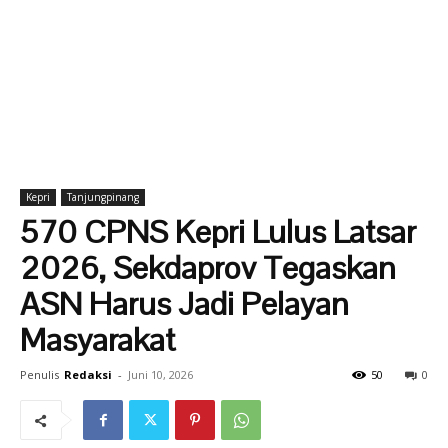
Kepri
Tanjungpinang
570 CPNS Kepri Lulus Latsar
2026, Sekdaprov Tegaskan
ASN Harus Jadi Pelayan
Masyarakat
Penulis
Redaksi
-
Juni 10, 2026
50
0