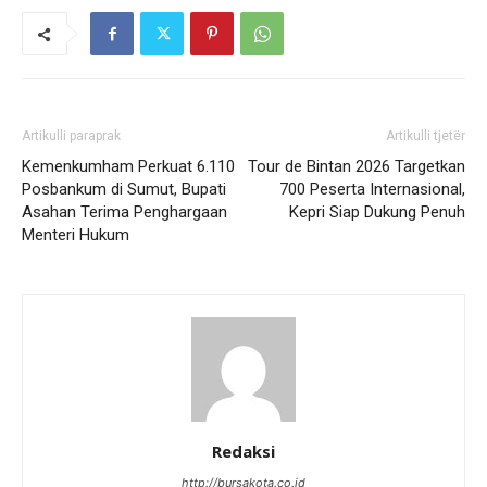
Artikulli paraprak
Artikulli tjetër
Kemenkumham Perkuat 6.110
Tour de Bintan 2026 Targetkan
Posbankum di Sumut, Bupati
700 Peserta Internasional,
Asahan Terima Penghargaan
Kepri Siap Dukung Penuh
Menteri Hukum
Redaksi
http://bursakota.co.id