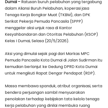
Dumai –
Ratusan buruh pelabuhan yang tergabung
dalam Aliansi Buruh Pelabuhan, koperasi jasa
Tenaga Kerja Bongkar Muat (TKBM), dan DPK
Serikat Pekerja Pemuda Pancasila (SPPP)
menggelar aksi unjuk rasa di Kantor
Kesyahbandaran dan Otoritas Pelabuhan (KSOP)
Kelas I Dumai, Selasa (20/5/2026).
Aksi yang dimulai sejak pagi dari Markas MPC
Pemuda Pancasila Kota Dumai di Jalan Sudirman itu
kemudian berlanjut ke Gedung DPRD Kota Dumai
untuk mengikuti Rapat Dengar Pendapat (RDP).
Massa membawa spanduk, atribut organisasi, serta
bendera perjuangan sambil menyuarakan
penolakan terhadap kebijakan tata kelola tenaga
kerja pelabuhan yang dinilai membuka ruang