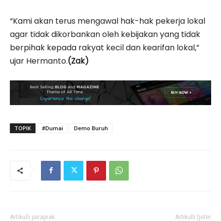
“Kami akan terus mengawal hak-hak pekerja lokal
agar tidak dikorbankan oleh kebijakan yang tidak
berpihak kepada rakyat kecil dan kearifan lokal,”
ujar Hermanto.
(Zak)
TOPIK
#Dumai
Demo Buruh
Artikulli paraprak
Artikulli tjetër