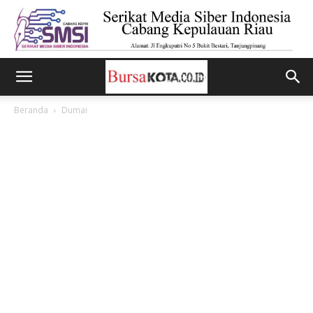
Beranda
Dumai