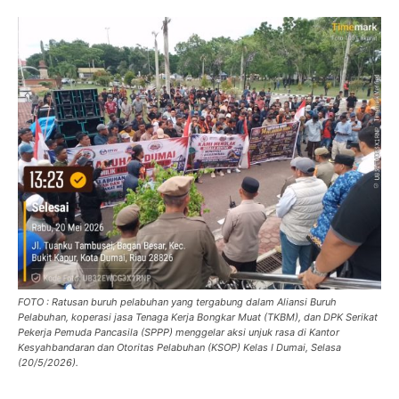
FOTO : Ratusan buruh pelabuhan yang tergabung dalam Aliansi Buruh
Pelabuhan, koperasi jasa Tenaga Kerja Bongkar Muat (TKBM), dan DPK Serikat
Pekerja Pemuda Pancasila (SPPP) menggelar aksi unjuk rasa di Kantor
Kesyahbandaran dan Otoritas Pelabuhan (KSOP) Kelas I Dumai, Selasa
(20/5/2026).