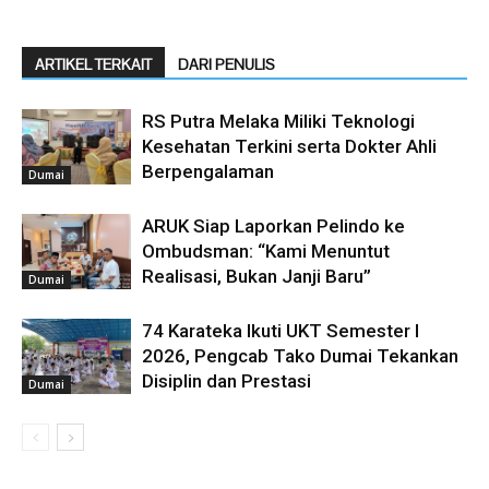
ARTIKEL TERKAIT
DARI PENULIS
RS Putra Melaka Miliki Teknologi
Kesehatan Terkini serta Dokter Ahli
Berpengalaman
Dumai
ARUK Siap Laporkan Pelindo ke
Ombudsman: “Kami Menuntut
Realisasi, Bukan Janji Baru”
Dumai
74 Karateka Ikuti UKT Semester I
2026, Pengcab Tako Dumai Tekankan
Disiplin dan Prestasi
Dumai