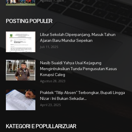
Agustus 7, 2026
POSTING POPULER
Libur Sekolah Diperpanjang, Masuk Tahun
Ajaran Baru Mundur Sepekan
Juli 11, 2025
Nasib Suaidi Yahya Usai Kejagung
Mengintruksikan Tunda Pengusutan Kasus
Korupsi Caleg
Agustus 28, 2023
Praktek “Titip Absen” Terbongkar, Bupati Lingga
Nizar : Ini Bukan Sekadar...
April 23, 2025
KATEGORI E POPULLARIZUAR