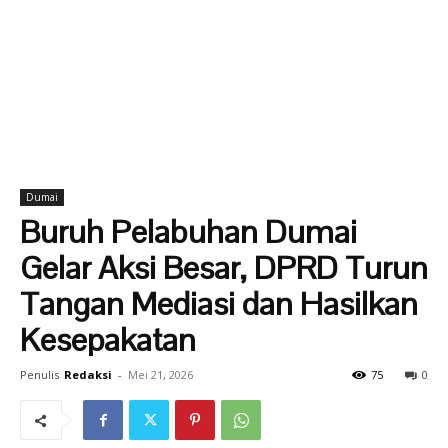
Dumai
Buruh Pelabuhan Dumai
Gelar Aksi Besar, DPRD Turun
Tangan Mediasi dan Hasilkan
Kesepakatan
Penulis
Redaksi
-
Mei 21, 2026
75
0