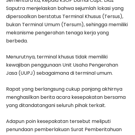
Sementara itu, Kepala KSOP Dumai Capt. Diaz
Saputra menjelaskan bahwa sejumlah lokasi yang
dipersoalkan berstatus Terminal Khusus (Tersus),
bukan Terminal Umum (Tersum), sehingga memiliki
mekanisme pengerahan tenaga kerja yang
berbeda.
Menurutnya, terminal khusus tidak memiliki
kewajiban penggunaan Unit Usaha Pengerahan
Jasa (UUPJ) sebagaimana di terminal umum.
Rapat yang berlangsung cukup panjang akhirnya
menghasilkan berita acara kesepakatan bersama
yang ditandatangani seluruh pihak terkait.
Adapun poin kesepakatan tersebut meliputi
penundaan pemberlakuan Surat Pemberitahuan