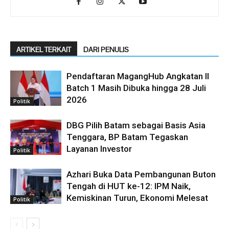
ARTIKEL TERKAIT
DARI PENULIS
Pendaftaran MagangHub Angkatan II
Batch 1 Masih Dibuka hingga 28 Juli
2026
Politik
DBG Pilih Batam sebagai Basis Asia
Tenggara, BP Batam Tegaskan
Layanan Investor
Politik
Azhari Buka Data Pembangunan Buton
Tengah di HUT ke-12: IPM Naik,
Kemiskinan Turun, Ekonomi Melesat
Politik