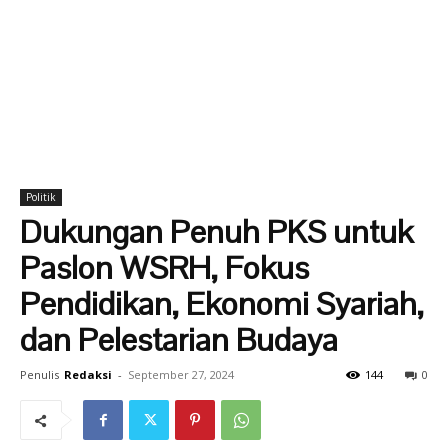
Politik
Dukungan Penuh PKS untuk
Paslon WSRH, Fokus
Pendidikan, Ekonomi Syariah,
dan Pelestarian Budaya
Penulis
Redaksi
-
September 27, 2024
144
0