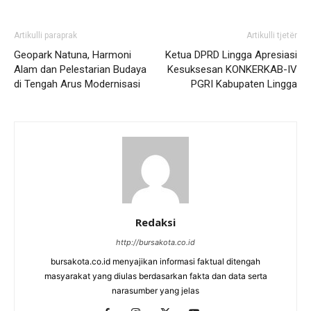
Artikulli paraprak
Artikulli tjetër
Geopark Natuna, Harmoni
Ketua DPRD Lingga Apresiasi
Alam dan Pelestarian Budaya
Kesuksesan KONKERKAB-IV
di Tengah Arus Modernisasi
PGRI Kabupaten Lingga
Redaksi
http://bursakota.co.id
bursakota.co.id menyajikan informasi faktual ditengah
masyarakat yang diulas berdasarkan fakta dan data serta
narasumber yang jelas