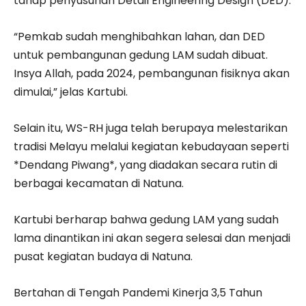
tahap penyusunan Detail Engineering Design (DED).
“Pemkab sudah menghibahkan lahan, dan DED
untuk pembangunan gedung LAM sudah dibuat.
Insya Allah, pada 2024, pembangunan fisiknya akan
dimulai,” jelas Kartubi.
Selain itu, WS-RH juga telah berupaya melestarikan
tradisi Melayu melalui kegiatan kebudayaan seperti
*Dendang Piwang*, yang diadakan secara rutin di
berbagai kecamatan di Natuna.
Kartubi berharap bahwa gedung LAM yang sudah
lama dinantikan ini akan segera selesai dan menjadi
pusat kegiatan budaya di Natuna.
Bertahan di Tengah Pandemi Kinerja 3,5 Tahun