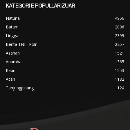
KATEGORI E POPULLARIZUAR
Natuna
4956
Batam
2806
Lingga
2399
Berita TNI - Polri
2257
Asahan
1521
Anambas
1365
Kepri
1253
Aceh
1182
Tanjungpinang
1124