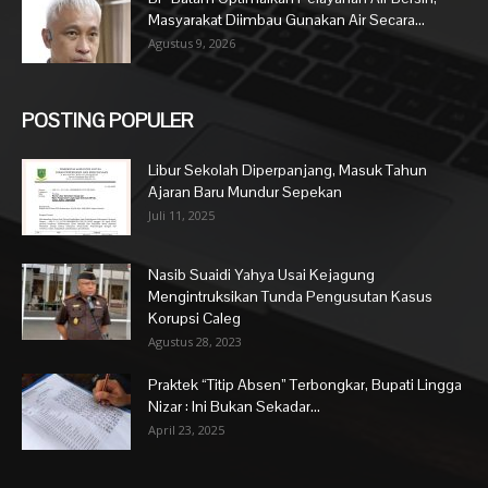
Masyarakat Diimbau Gunakan Air Secara...
Agustus 9, 2026
POSTING POPULER
Libur Sekolah Diperpanjang, Masuk Tahun
Ajaran Baru Mundur Sepekan
Juli 11, 2025
Nasib Suaidi Yahya Usai Kejagung
Mengintruksikan Tunda Pengusutan Kasus
Korupsi Caleg
Agustus 28, 2023
Praktek “Titip Absen” Terbongkar, Bupati Lingga
Nizar : Ini Bukan Sekadar...
April 23, 2025