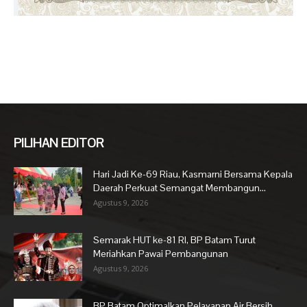
PILIHAN EDITOR
Hari Jadi Ke-69 Riau, Kasmarni Bersama Kepala
Daerah Perkuat Semangat Membangun...
Agustus 9, 2026
Semarak HUT ke-81 RI, BP Batam Turut
Meriahkan Pawai Pembangunan
Agustus 9, 2026
BP Batam Optimalkan Pelayanan Air Bersih,