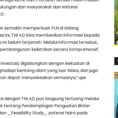
kungan dari masyarakat dan instansi
AD.
kan semakin memperkuat PLN di bidang
i ini, TNI AD bisa memberikan informasi kepada
 ini belum terjamah. Melalui informasi tersebut,
embangunan kelistrikan secara komprehensif.
 investasi, digabungkan dengan kekuatan di
hadapi bentang alam yang luar biasa, dan juga
apkan dapat menyelesaikan semuanya,” ujar
PLN dengan TNI AD pun langsung tertuang melalui
s tentang Pendampingan Penguatan Binter
dan _Feasibility Study_ potensi hidro pada