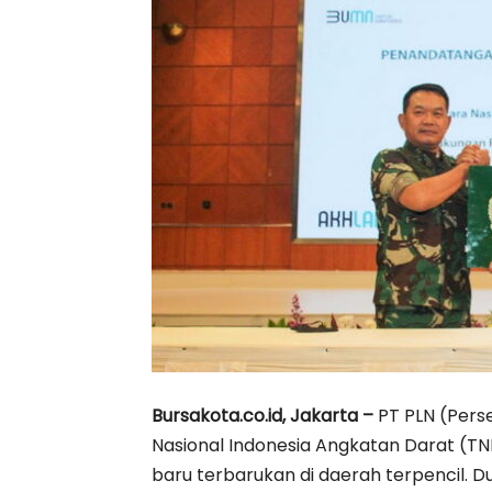
Bursakota.co.id, Jakarta –
PT PLN (Pers
Nasional Indonesia Angkatan Darat (
baru terbarukan di daerah terpencil. 