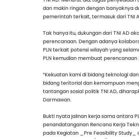
dan makin ringan dengan banyaknya du
pemerintah terkait, termasuk dari TNI 
Tak hanya itu, dukungan dari TNI AD a
perencanaan. Dengan adanya kolaboras
PLN terkait potensi wilayah yang selama
PLN kemudian membuat perencanaan p
“Kekuatan kami di bidang teknologi dan
bidang teritorial dan kemampuan meng
tantangan sosial politik TNI AD, dihar
Darmawan.
Bukti nyata jalinan kerja sama antara 
penandatanganan Rencana Kerja Tekni
pada Kegiatan _Pre Feasibility Study_ 