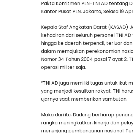
Pakta Komitmen PLN-TNI AD tentang Du
Kantor Pusat PLN, Jakarta, Selasa 19 Apr
Kepala Staf Angkatan Darat (KASAD) 
kehadiran dari seluruh personel TNI AD
hingga ke daerah terpencil, terluar da
dalam memajukan perekonomian nasion
Nomor 34 Tahun 2004 pasal 7 ayat 2, T
operasi militer saja.
“TNI AD juga memiliki tugas untuk ik
yang menjadi kesulitan rakyat, TNI harus
ujarnya saat memberikan sambutan.
Maka dari itu, Dudung berharap pena
rangka meningkatkan kinerja dan pelay
menunjang pembangunan nasional. Terle