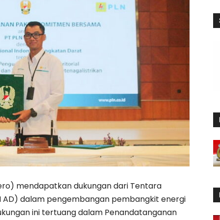
ero) mendapatkan dukungan dari Tentara
TNI AD) dalam pengembangan pembangkit energi
Dukungan ini tertuang dalam Penandatanganan