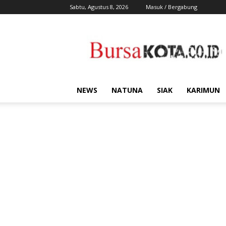
Sabtu, Agustus 8, 2026
Masuk / Bergabung
Bursa
Kota
NEWS
NATUNA
SIAK
KARIMUN