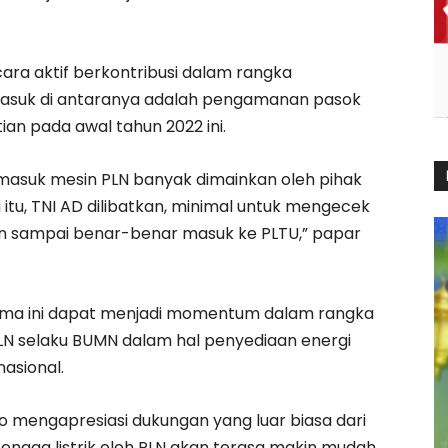
cara aktif berkontribusi dalam rangka
masuk di antaranya adalah pengamanan pasok
an pada awal tahun 2022 ini.
 masuk mesin PLN banyak dimainkan oleh pihak
itu, TNI AD dilibatkan, minimal untuk mengecek
n sampai benar-benar masuk ke PLTU,” papar
sama ini dapat menjadi momentum dalam rangka
LN selaku BUMN dalam hal penyediaan energi
asional.
 mengapresiasi dukungan yang luar biasa dari
tenaga listrik oleh PLN akan terasa makin mudah