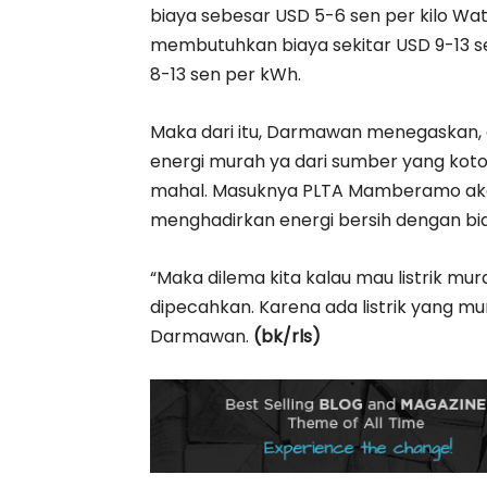
biaya sebesar USD 5-6 sen per kilo Wa
membutuhkan biaya sekitar USD 9-13 se
8-13 sen per kWh.
Maka dari itu, Darmawan menegaskan, 
energi murah ya dari sumber yang koto
mahal. Masuknya PLTA Mamberamo ak
menghadirkan energi bersih dengan bi
“Maka dilema kita kalau mau listrik mura
dipecahkan. Karena ada listrik yang m
Darmawan.
(bk/rls)