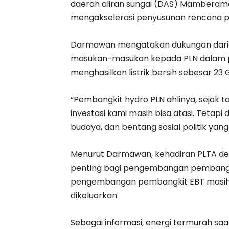
daerah aliran sungai (DAS) Mamberamo,
mengakselerasi penyusunan rencana p
Darmawan mengatakan dukungan dari T
masukan-masukan kepada PLN dalam 
menghasilkan listrik bersih sebesar 23 
“Pembangkit hydro PLN ahlinya, sejak 
investasi kami masih bisa atasi. Teta
budaya, dan bentang sosial politik yang
Menurut Darmawan, kehadiran PLTA den
penting bagi pengembangan pembangkit 
pengembangan pembangkit EBT masih 
dikeluarkan.
Sebagai informasi, energi termurah sa