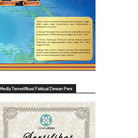
Media Terverifikasi Faktual Dewan Pers