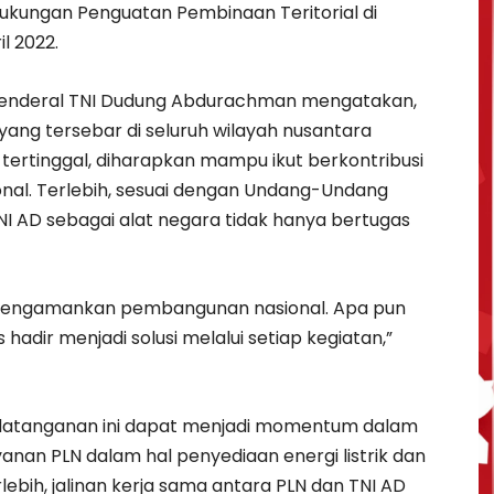
kungan Penguatan Pembinaan Teritorial di
il 2022.
Jenderal TNI Dudung Abdurachman mengatakan,
 yang tersebar di seluruh wilayah nusantara
n tertinggal, diharapkan mampu ikut berkontribusi
al. Terlebih, sesuai dengan Undang-Undang
NI AD sebagai alat negara tidak hanya bertugas
ut mengamankan pembangunan nasional. Apa pun
 hadir menjadi solusi melalui setiap kegiatan,”
ndatanganan ini dapat menjadi momentum dalam
anan PLN dalam hal penyediaan energi listrik dan
bih, jalinan kerja sama antara PLN dan TNI AD