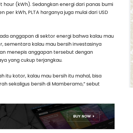
tt hour (kWh). Sedangkan energi dari panas bumi
n per kWh, PLTA harganya juga mulai dari USD
ada anggapan di sektor energi bahwa kalau mau
r, sementara kalau mau bersih investasinya
an menepis anggapan tersebut dengan
aya yang cukup terjangkau.
h itu kotor, kalau mau bersih itu mahal, bisa
urah sekaligus bersih di Mamberamo,” sebut