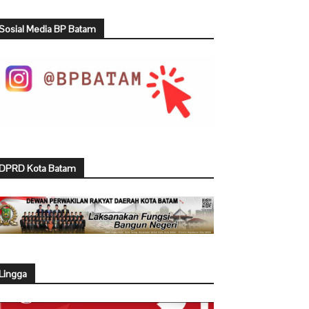
Sosial Media BP Batam
DPRD Kota Batam
Lingga