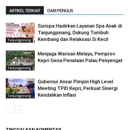
ARTIKEL TERKAIT
DARI PENULIS
Surispa Hadirkan Layanan Spa Anak di
Tanjungpinang, Dukung Tumbuh
Kembang dan Relaksasi Si Kecil
Tanjungpinang
Menjaga Warisan Melayu, Pemprov
Kepri Gesa Penataan Pulau Penyengat
Tanjungpinang
Gubernur Ansar Pimpin High Level
Meeting TPID Kepri, Perkuat Sinergi
Kendalikan Inflasi
Tanjungpinang
TINGGALKAN KOMENTAR