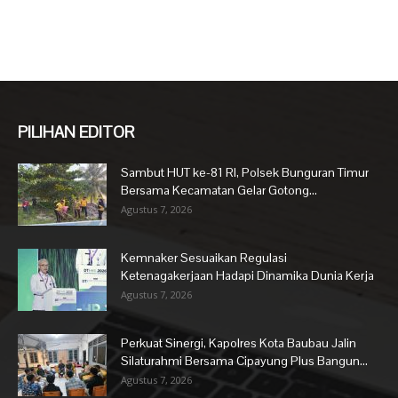
PILIHAN EDITOR
Sambut HUT ke-81 RI, Polsek Bunguran Timur
Bersama Kecamatan Gelar Gotong...
Agustus 7, 2026
Kemnaker Sesuaikan Regulasi
Ketenagakerjaan Hadapi Dinamika Dunia Kerja
Agustus 7, 2026
Perkuat Sinergi, Kapolres Kota Baubau Jalin
Silaturahmi Bersama Cipayung Plus Bangun...
Agustus 7, 2026