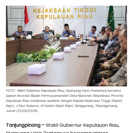
FOTO : Wakil Gubernur Kepulauan Riau, Nyanyang Haris Pratamura bersama
jajaran Asosiasi Badan Permusyawaratan Desa Nasional (Abpednas) Provinsi
Kepulauan Riau melakukan audiensi dengan Kepala Kejaksaan Tinggi (Kajati)
Kepri, J Devi Sudarso, di Kantor Kejati Kepri, Senggarang, Tanjungpinang,
Jumat (22/05/2026).
Tanjungpinang –
Wakil Gubernur Kepulauan Riau,