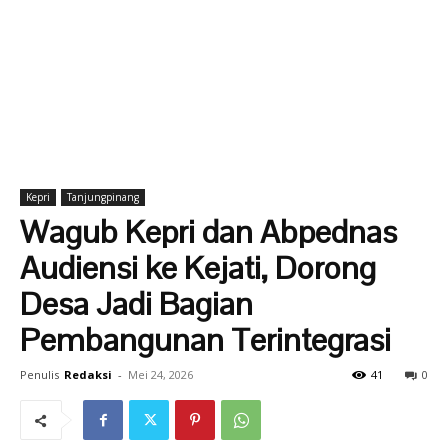
Kepri
Tanjungpinang
Wagub Kepri dan Abpednas
Audiensi ke Kejati, Dorong
Desa Jadi Bagian
Pembangunan Terintegrasi
Penulis
Redaksi
-
Mei 24, 2026
41
0