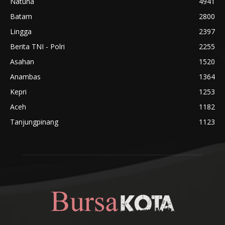
Natuna
4941
Batam
2800
Lingga
2397
Berita TNI - Polri
2255
Asahan
1520
Anambas
1364
Kepri
1253
Aceh
1182
Tanjungpinang
1123