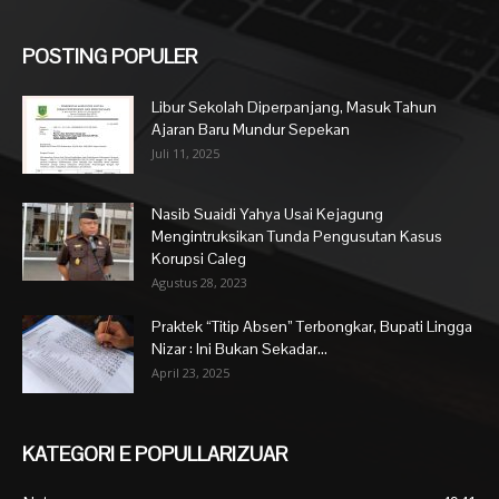
POSTING POPULER
Libur Sekolah Diperpanjang, Masuk Tahun
Ajaran Baru Mundur Sepekan
Juli 11, 2025
Nasib Suaidi Yahya Usai Kejagung
Mengintruksikan Tunda Pengusutan Kasus
Korupsi Caleg
Agustus 28, 2023
Praktek “Titip Absen” Terbongkar, Bupati Lingga
Nizar : Ini Bukan Sekadar...
April 23, 2025
KATEGORI E POPULLARIZUAR